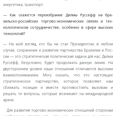
энергетика, транспорт.
— Как скажется переизбрание Дилмы Руссефф на бра­
зильско-российских торгово-экономических связях и тех­
нологическом сотрудничестве, особенно в сфере высоких
технологий?
— На мой взгляд, кто бы ни стал Президентом, в любом
случае, сохранение и развитие партнерства Бразилии и Рос­
сии — это стратегическая политическая задача для нас. Дил­ма
Руссефф, безусловно, будет продолжать данную линию. На
двустороннем уровне наши отношения отличаются вы­соким
взаимопониманием. Могу сказать, что это настоящее
стратегическое партнерство, которое позволяет нам
сближать позиции и вместе противостоять вызовам и
решать те вопросы, которые возникают на международной
арене.
Для развития торгово-экономических отношений сторо­нам