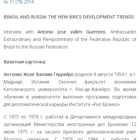
№ 11 (78) 2014
BRASIL AND RUSSIA: THE NEW BRICS DEVELOPMENT TRENDS
Interview with
Antonio Jose Vallim Guerreiro
, Ambassador
Extraordinary and Plenipotentiary of the Federative Republic of
Brazil to the Russian Federation.
Визитная карточка:
Антонио Жозе Валлим Геррейро
родился 4 августа 1954 г. в г.
Мадриде, Испания. Окончил факультет экономики
Католического университета г. Рио-де-Жанейро. Во время
обучения в университете выполнил программу подготовки
для дипломатической карьеры Института «Рио Бранко».
С 1975 по 1978 г. работал в Департаменте международных
организаций Министерства иностранных дел Бразилии. 12
июня 1975 г. за заслуги присвоен дипломатический ранг
Второго секретаря. С 1979 по 1984 г. работал в