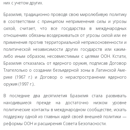
них с учетом других.
Бразилия, традиционно проводя свою миролюбивую политику
в соответствии с принципом неприменения силы и угрозы
силой, считает, что все государства в международных
отношениях обязаны воздерживаться от угрозы силой или ее
применения против территориальной неприкосновенности и
политической независимости других государств или каким-
либо иным образом, несовместимым с целями ООН. Кстати,
Бразилия отказалась от ядерного оружия, подписав Договор
Тлателолько о создании безъядерной зоны в Латинской Аме­
рике (1967 г.) и Договор о нераспространении ядерного
оружия (1997 г.)..
В последние два десятилетия Бразилия стала развивать
находившиеся прежде на достаточно низком уровне
политиче­ские контакты в международном сообществе, искать
поддерж­ку одной из главных идей своей внешней политики —
рефор­мы ООН и расширения Совета Безопасности.