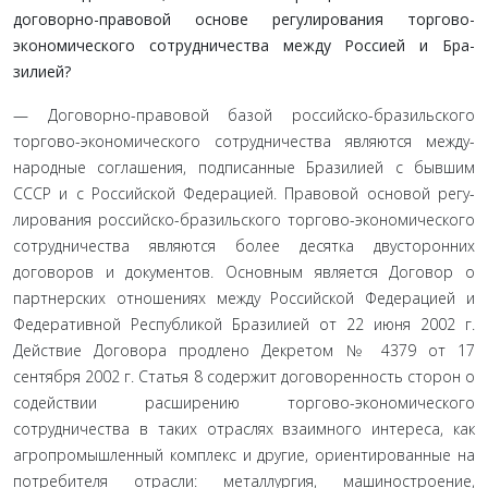
договорно-правовой основе регулирования торгово­
экономического сотрудничества между Россией и Бра­
зилией?
— Договорно-правовой базой российско-бразильского
торгово-экономического сотрудничества являются между­
народные соглашения, подписанные Бразилией с бывшим
СССР и с Российской Федерацией. Правовой основой регу­
лирования российско-бразильского торгово-экономического
сотрудничества являются более десятка двусторонних
догово­ров и документов. Основным является Договор о
партнерских отношениях между Российской Федерацией и
Федеративной Республикой Бразилией от 22 июня 2002 г.
Действие Договора продлено Декретом № 4379 от 17
сентября 2002 г. Статья 8 содержит договоренность сторон о
содействии расширению торгово-экономического
сотрудничества в таких отраслях вза­имного интереса, как
агропромышленный комплекс и другие, ориентированные на
потребителя отрасли: металлургия, ма­шиностроение,