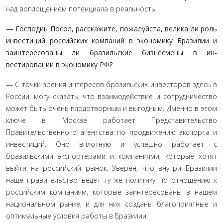
над воплощением по­тенциала в реальность.
— Господин Посол, расскажите, пожалуйста, велика ли роль
инвестиций российских компаний в экономику Бра­зилии и
заинтересованы ли бразильские бизнесмены в ин­
вестировании в экономику РФ?
— С точки зрения интересов бразильских инвесторов здесь в
России, могу сказать, что взаимодействие и сотрудничество
может быть очень плодотворным и выгодным. Именно в этом
ключе в Москве работает Представительство
Правительствен­ного агентства по продвижению экспорта и
инвестиций. Оно вплотную и успешно работает с
бразильскими экспортерами и компаниями, которые хотят
выйти на российский рынок. Уверен, что внутри Бразилии
наше правительство ведет ту же политику по отношению к
российским компаниям, которые заинтересованы в нашем
национальном рынке, и для них соз­даны благоприятные и
оптимальные условия работы в Бра­зилии.