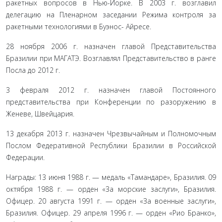
ракетных вопросов в Нью-Йорке. В 2003 г. возглавил
делегацию на Пленарном заседании Режима контроля за
ракетными технологиями в Буэнос- Айресе.
28 ноября 2006 г. назначен главой Представительства
Бразилии при МАГАТЭ. Возглавлял Представительство в ранге
Посла до 2012 г.
3 февраля 2012 г. назначен главой Постоянного
представительства при Конференции по разоружению в
Женеве, Швейцария.
13 декабря 2013 г. назначен Чрезвычайным и Полномочным
Послом Федеративной Республики Бразилии в Российской
Федерации.
Награды: 13 июня 1988 г. — медаль «Тамандаре», Бразилия. 09
октября 1988 г. — орден «За морские заслуги», Бразилия.
Офицер. 20 ав­густа 1991 г. — орден «За военные заслуги»,
Бразилия. Офицер. 29 апреля 1996 г. — орден «Рио Бранко»,