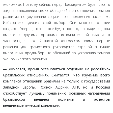
экономике. Поэтому сейчас перед Президентом будет стоять
задача выполнения сво­их обещаний по повышению темпов
развития, по улучшению социального положения населения.
Избиратели сделали свой выбор. Они многого от нее
ожидают. Уверен, что не все будет просто, но, надеюсь, она
вместе с другими органами испол­нительной власти, в
частности, с верхней палатой, конгрессом примут первые
решения для грамотного руководства страной в плане
выполнения предвыборных обещаний по ускорению темпов
экономического развития.
— Думается, время остановиться отдельно на россий­ско-
бразильских отношениях. Считается, что изучение всего
комплекса отношений Бразилии не только с государ­ствами
Западной Европы, Южной Африки, АТР, но и Рос­сией
способствует лучшему пониманию основных на­правлений
бразильской внешней политики и аспектов
внешнеполитической концепции.