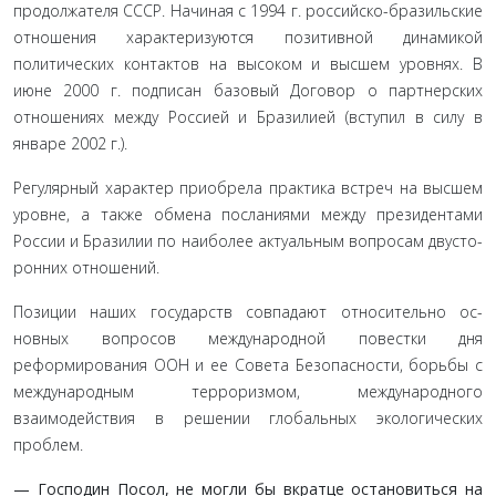
продолжателя СССР. Начиная с 1994 г. российско-бразильские
отношения характеризуются позитив­ной динамикой
политических контактов на высоком и высшем уровнях. В
июне 2000 г. подписан базовый Договор о партнер­ских
отношениях между Россией и Бразилией (вступил в силу в
январе 2002 г.).
Регулярный характер приобрела практика встреч на выс­шем
уровне, а также обмена посланиями между президентами
России и Бразилии по наиболее актуальным вопросам двусто­
ронних отношений.
Позиции наших государств совпадают относительно ос­
новных вопросов международной повестки дня
реформирова­ния ООН и ее Совета Безопасности, борьбы с
международным терроризмом, международного
взаимодействия в решении глобальных экологических
проблем.
— Господин Посол, не могли бы вкратце остановиться на