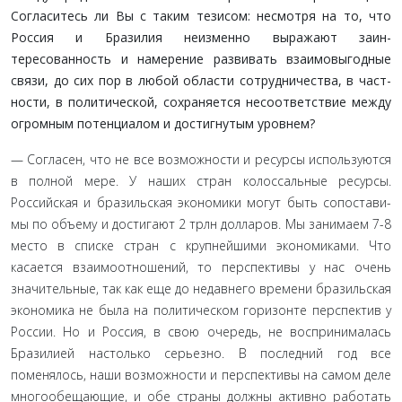
Согласитесь ли Вы с таким тезисом: несмотря на то, что
Россия и Бразилия неизменно выражают заин­
тересованность и намерение развивать взаимовыгодные
связи, до сих пор в любой области сотрудничества, в част­
ности, в политической, сохраняется несоответствие между
огромным потенциалом и достигнутым уровнем?
— Согласен, что не все возможности и ресурсы исполь­зуются
в полной мере. У наших стран колоссальные ресурсы.
Российская и бразильская экономики могут быть сопостави­
мы по объему и достигают 2 трлн долларов. Мы занимаем 7-8
место в списке стран с крупнейшими экономиками. Что
касается взаимоотношений, то перспективы у нас очень
значи­тельные, так как еще до недавнего времени бразильская
эконо­мика не была на политическом горизонте перспектив у
России. Но и Россия, в свою очередь, не воспринималась
Бразилией настолько серьезно. В последний год все
поменялось, наши возможности и перспективы на самом деле
многообещающие, и обе страны должны активно работать