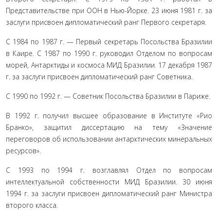
Представительстве при ООН в Нью-Йорке. 23 июня 1981 г. за
заслуги присвоен дипломатический ранг Первого секретаря.
С 1984 по 1987 г. — Первый секретарь Посольства Бразилии
в Каире. С 1987 по 1990 г. руководил Отделом по вопросам
морей, Антар­ктиды и космоса МИД Бразилии. 17 декабря 1987
г. за заслуги присвоен дипломатический ранг Советника.
С 1990 по 1992 г. — Советник Посольства Бразилии в Париже.
В 1992 г. получил высшее образование в Институте «Рио
Бранко», защитил диссертацию на тему «Значение
переговоров об использо­вании антарктических минеральных
ресурсов».
С 1993 по 1994 г. возглавлял Отдел по вопросам
интеллектуальной собственности МИД Бразилии. 30 июня
1994 г. за заслуги присвоен дипломатический ранг Министра
второго класса.