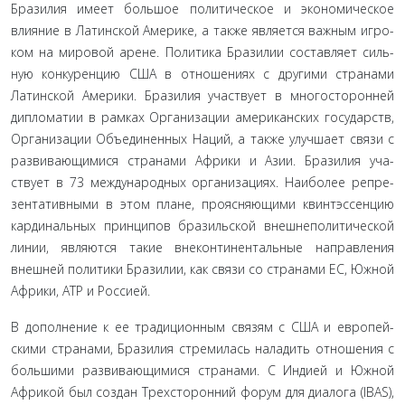
Бразилия имеет большое политическое и экономическое
влияние в Латинской Америке, а также является важным игро­
ком на мировой арене. Политика Бразилии составляет силь­
ную конкуренцию США в отношениях с другими странами
Латинской Америки. Бразилия участвует в многосторонней
дипломатии в рамках Организации американских государств,
Организации Объединенных Наций, а также улучшает связи с
развивающимися странами Африки и Азии. Бразилия уча­
ствует в 73 международных организациях. Наиболее репре­
зентативными в этом плане, проясняющими квинтэссенцию
кардинальных принципов бразильской внешнеполитической
линии, являются такие внеконтинентальные направления
внешней политики Бразилии, как связи со странами ЕС, Юж­ной
Африки, АТР и Россией.
В дополнение к ее традиционным связям с США и европей­
скими странами, Бразилия стремилась наладить отношения с
большими развивающимися странами. С Индией и Юж­ной
Африкой был создан Трехсторонний форум для диалога (IBAS),