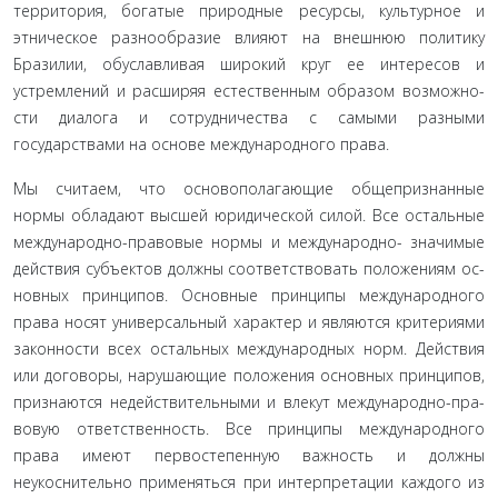
территория, богатые природные ресурсы, культурное и
этническое разнообразие влияют на внешнюю политику
Бразилии, обуславливая широкий круг ее интересов и
устремлений и расширяя естественным образом возможно­
сти диалога и сотрудничества с самыми разными
государства­ми на основе международного права.
Мы считаем, что основополагающие общепризнанные
нормы обладают высшей юридической силой. Все остальные
международно-правовые нормы и международно- значимые
действия субъектов должны соответствовать положениям ос­
новных принципов. Основные принципы международного
права носят универсальный характер и являются критериями
законности всех остальных международных норм. Действия
или договоры, нарушающие положения основных принципов,
признаются недействительными и влекут международно-пра­
вовую ответственность. Все принципы международного
права имеют первостепенную важность и должны
неукоснительно применяться при интерпретации каждого из