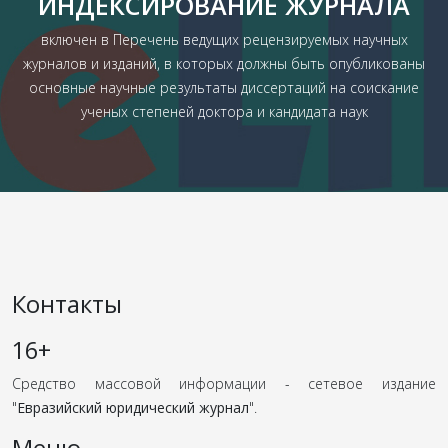
ИНДЕКСИРОВАНИЕ ЖУРНАЛА
включен в Перечень ведущих рецензируемых научных
журналов и изданий, в которых должны быть опубликованы
основные научные результаты диссертаций на соискание
ученых степеней доктора и кандидата наук
Контакты
16+
Средство массовой информации - сетевое издание
"
Евразийский юридический журнал
".
Меню