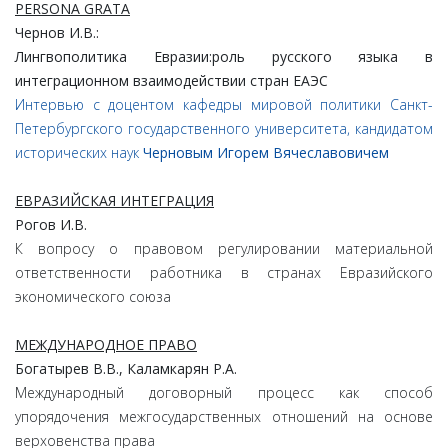
PERSONA GRATA
Чернов И.В.:
Лингвополитика Евразии:роль русского языка в
интеграционном взаимодействии стран ЕАЭС
Интервью с доцентом кафедры мировой политики Санкт-
Петербургского государственного университета, кандидатом
исторических наук
Черновым Игорем Вячеславовичем
ЕВРАЗИЙСКАЯ ИНТЕГРАЦИЯ
Рогов И.В.
К вопросу о правовом регулировании материальной
ответственности работника в странах Евразийского
экономического союза
МЕЖДУНАРОДНОЕ ПРАВО
Богатырев В.В., Каламкарян Р.А.
Международный договорный процесс как способ
упорядочения межгосударственных отношений на основе
верховенства права