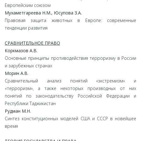
Европейским союзом
Мухаметгареева Н.М., Юсупова З.А.
Правовая защита животных в Европе: современные
тенденции развития
СРАВНИТЕЛЬНОЕ ПРАВО
Коркмазов А.В.
Основные принципы противодействия терроризму в России
и зарубежных странах
Морин А.В.
Сравнительный анализ понятий «экстремизм» и
«терроризм», а также некоторых производных от них
понятий по законодательству Российской Федерации и
Республики Таджикистан
Рудман М.Н.
Синтез конституционных моделей США и СССР в новейшее
время