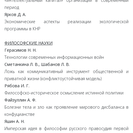
«интеллектуальный капитал» организации в современный
период
Ярков Д. А.
Экономические аспекты реализации экологической
программы в КНР
ФИЛОСОФСКИЕ НАУКИ
Герасимов Н. Н.
Технологии современных информационных войн
Сметанкина Л. В., Шабанов Л. В.
Ложь как коммуникативный инструмент общественной и
приватной жизни (конфликтоустойчивая модель)
Рябова И. Г.
Философско-историческое осмысление истинной политики
Файзуллин А. Ф.
Болезни тела и зло как проявление мирового дисбаланса в
конфуцианстве
Яшин А. Н.
Имперская идея в философии русского правосудия первой