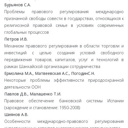
Бурьянов С.А.
Проблемы правового регулирования международно
признанной свободы совести в государствах, относящихся к
религиозной правовой семье в условиях современных
глобальных процессов
Петров И.В.
Механизм правового регулирования в области торговли и
инвестиций с целью создания условий свободного
передвижения товаров‚ капиталов‚ услуг и технологий в
рамках Шанхайской организации сотрудничества
Ермолина М.А., Матвеевская А.С., ПогодинС.Н.
Некоторые проблемы эффективности природоохранной
деятельности ООН
Павлов Д.В., Малашенко Т.И.
Правовое обеспечение банковской системы Испании
(зарождение и становление: 1950-2008)
Шиянов А.В.
Особенности международно-правового регулирования