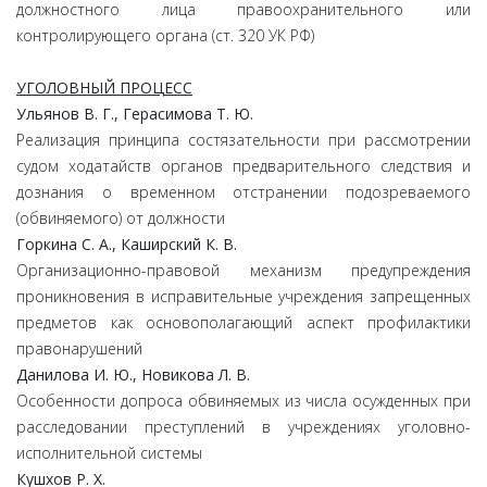
должностного лица правоохранительного или
контролирующего органа (ст. 320 УК РФ)
УГОЛОВНЫЙ ПРОЦЕСС
Ульянов В. Г., Герасимова Т. Ю.
Реализация принципа состязательности при рассмотрении
судом ходатайств органов предварительного следствия и
дознания о временном отстранении подозреваемого
(обвиняемого) от должности
Горкина С. А., Каширский К. В.
Организационно-правовой механизм предупреждения
проникновения в исправительные учреждения запрещенных
предметов как основополагающий аспект профилактики
правонарушений
Данилова И. Ю., Новикова Л. В.
Особенности допроса обвиняемых из числа осужденных при
расследовании преступлений в учреждениях уголовно-
исполнительной системы
Кушхов Р. Х.