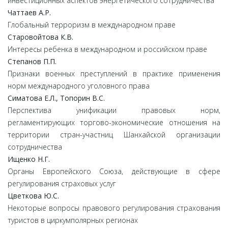
инвестиционных аспектов энергетического сотрудничества
Чаттаев А.Р.
Глобальный терроризм в международном праве
Старовойтова К.В.
Интересы ребенка в международном и российском праве
Степанов П.П.
Признаки военных преступлений в практике применения
норм международного уголовного права
Симатова Е.Л., Топорин В.С.
Перспектива унификации правовых норм,
регламентирующих торгово-экономические отношения на
территории стран-участниц Шанхайской организации
сотрудничества
Ищенко Н.Г.
Органы Европейского Союза, действующие в сфере
регулирования страховых услуг
Цветкова Ю.С.
Некоторые вопросы правового регулирования страхования
туристов в циркумполярных регионах