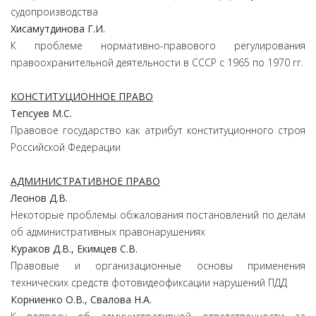
судопроизводства
Хисамутдинова Г.И.
К проблеме нормативно-правового регулирования
правоохранительной деятельности в СССР с 1965 по 1970 гг.
КОНСТИТУЦИОННОЕ ПРАВО
Тепсуев М.С.
Правовое государство как атрибут конституционного строя
Российской Федерации
АДМИНИСТРАТИВНОЕ ПРАВО
Леонов Д.В.
Некоторые проблемы обжалования постановлений по делам
об административных правонарушениях
Кураков Д.В., Екимцев С.В.
Правовые и организационные основы применения
технических средств фотовидеофиксации нарушений ПДД
Корниенко О.В., Свалова Н.А.