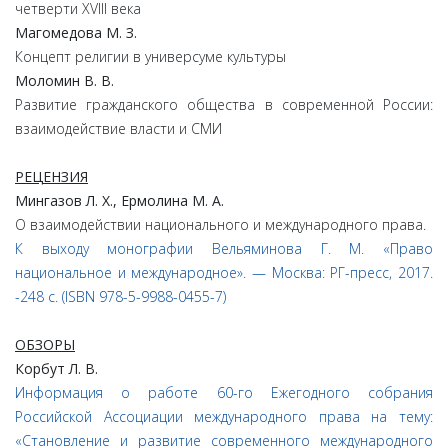
четверти XVIII века
Магомедова М. З.
Концепт религии в универсуме культуры
Моломин В. В.
Развитие гражданского общества в современной России:
взаимодействие власти и СМИ
РЕЦЕНЗИЯ
Мингазов Л. Х., Ермолина М. А.
О взаимодействии национального и международного права.
К выходу монографии Вельяминова Г. М. «Право
национальное и международное». — Москва: РГ-пресс, 2017.
-248 с. (ISBN 978-5-9988-0455-7)
ОБЗОРЫ
Корбут Л. В.
Информация о работе 60-го Ежегодного собрания
Российской Ассоциации международного права на тему:
«Становление и развитие современного международного