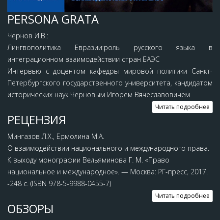
PERSONA GRATA
Чернов И.В.:
Лингвополитика Евразии:роль русского языка в
интеграционном взаимодействии стран ЕАЭС
Интервью с доцентом кафедры мировой политики Санкт-
Петербургского государственного университета, кандидатом
исторических наук Черновым Игорем Вячеславовичем
Читать подробнее
РЕЦЕНЗИЯ
Мингазов Л.Х., Ермолина М.А.
О взаимодействии национального и международного права.
К выходу монографии Вельяминова Г. М. «Право
национальное и международное». — Москва: РГ-пресс, 2017.
-248 с. (ISBN 978-5-9988-0455-7)
Читать подробнее
ОБЗОРЫ