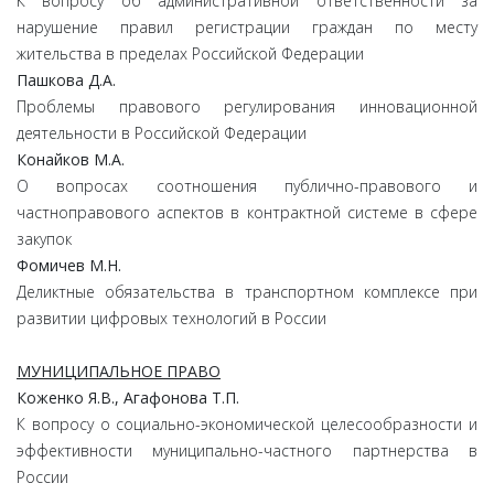
К вопросу об административной ответственности за
нарушение правил регистрации граждан по месту
жительства в пределах Российской Федерации
Пашкова Д.А.
Проблемы правового регулирования инновационной
деятельности в Российской Федерации
Конайков М.А.
О вопросах соотношения публично-правового и
частноправового аспектов в контрактной системе в сфере
закупок
Фомичев М.Н.
Деликтные обязательства в транспортном комплексе при
развитии цифровых технологий в России
МУНИЦИПАЛЬНОЕ ПРАВО
Коженко Я.В., Агафонова Т.П.
К вопросу о социально-экономической целесообразности и
эффективности муниципально-частного партнерства в
России