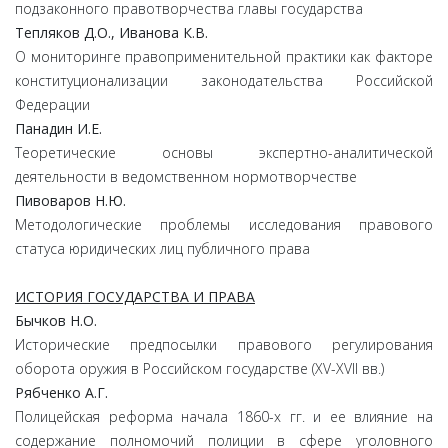
подзаконного правотворчества главы государства
Тепляков Д.О., Иванова К.В.
О мониторинге правоприменительной практики как факторе
конституционализации законодательства Российской
Федерации
Панадин И.Е.
Теоретические основы экспертно-аналитической
деятельности в ведомственном нормотворчестве
Пивоваров Н.Ю.
Методологические проблемы исследования правового
статуса юридических лиц публичного права
ИСТОРИЯ ГОСУДАРСТВА И ПРАВА
Бычков Н.О.
Исторические предпосылки правового регулирования
оборота оружия в Российском государстве (XV-XVII вв.)
Рябченко А.Г.
Полицейская реформа начала 1860-х гг. и ее влияние на
содержание полномочий полиции в сфере уголовного