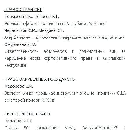
ПРАВО СТРАН СНГ
Товмасян Г.В., Погосян В.Г.
Эволюция формы правления в Республике Армения
Чернявский С.И., Мехдиев Э.Т.
Азербайджан – признанный лидер южно-кавказского региона
Омурчиева Д.М.
Ответственность акционеров и должностных лиц за
нарушение норм корпоративного права в Кыргызской
Республике
ПРАВО ЗАРУБЕЖНЫХ ГОСУДАРСТВ
Федорова С.И.
Экспортный контроль как инструмент внешней политики США
во второй половине ХХ в.
ЕВРОПЕЙСКОЕ ПРАВО
Вилкова М.Ю.
Cтатья 50: соглашение между Великобританией и