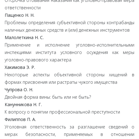
Отсрочка отбывания наказания как уголовно-правовая мера
ответственности
Пащенко Н. Н.
Проблемы определения субъективной стороны контрабанды
наличных денежных средств и (или) денежных инструментов
Малолеткина Н. С.
Применение и исполнение уголовно-исполнительными
инспекциями института условного осуждения как меры
уголовно-правового характера
Хакимова Э. Р.
Некоторые аспекты объективной стороны хищений в
формах присвоения или растраты чужого имущества
Чупрова О. Н.
Двойная форма вины: быть или не быть?
Канунникова Н. Г.
К вопросу о понятии профессиональной преступности
Филиппов П. А.
Уголовная ответственность за разглашение сведений о
мерах безопасности, применяемых в отношении