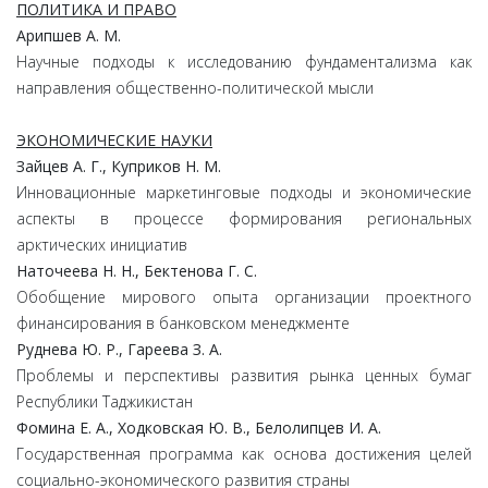
ПОЛИТИКА И ПРАВО
Арипшев А. М.
Научные подходы к исследованию фундаментализма как
направления общественно-политической мысли
ЭКОНОМИЧЕСКИЕ НАУКИ
Зайцев А. Г., Куприков Н. М.
Инновационные маркетинговые подходы и экономические
аспекты в процессе формирования региональных
арктических инициатив
Наточеева Н. Н., Бектенова Г. С.
Обобщение мирового опыта организации проектного
финансирования в банковском менеджменте
Руднева Ю. Р., Гареева З. А.
Проблемы и перспективы развития рынка ценных бумаг
Республики Таджикистан
Фомина Е. А., Ходковская Ю. В., Белолипцев И. А.
Государственная программа как основа достижения целей
социально-экономического развития страны