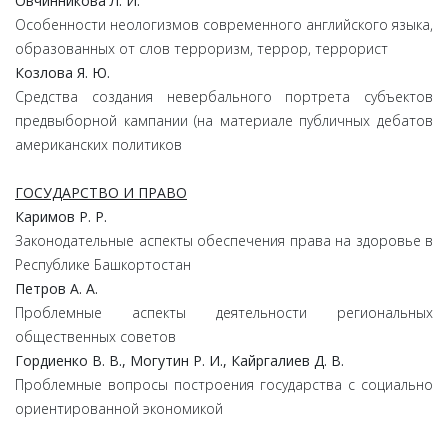
Овчинникова Л. И.
Особенности неологизмов современного английского языка,
образованных от слов терроризм, террор, террорист
Козлова Я. Ю.
Средства создания невербального портрета субъектов
предвыборной кампании (на материале публичных дебатов
американских политиков
ГОСУДАРСТВО И ПРАВО
Каримов Р. Р.
Законодательные аспекты обеспечения права на здоровье в
Республике Башкортостан
Петров А. А.
Проблемные аспекты деятельности региональных
общественных советов
Гордиенко В. В., Могутин Р. И., Кайргалиев Д. В.
Проблемные вопросы построения государства с социально
ориентированной экономикой