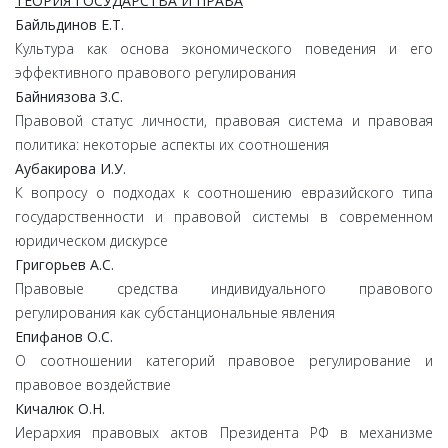
ТЕОРИЯ ГОСУДАРСТВА И ПРАВА
Байльдинов Е.Т.
Культура как основа экономического поведения и его
эффективного правового регулирования
Байниязова З.С.
Правовой статус личности, правовая система и правовая
политика: некоторые аспекты их соотношения
Аубакирова И.У.
К вопросу о подходах к соотношению евразийского типа
государственности и правовой системы в современном
юридическом дискурсе
Григорьев А.С.
Правовые средства индивидуального правового
регулирования как субстанциональные явления
Епифанов О.С.
О соотношении категорий правовое регулирование и
правовое воздействие
Кичалюк О.Н.
Иерархия правовых актов Президента РФ в механизме