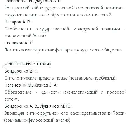
Газизова Л. И., Даутова А. Р.
Роль российской государственной исторической политики в
создании позитивного образа этнических отношений
Назаров А. В.
Особенности государственной молодежной политики в
современной России
Сковиков А. К.
Политические партии как факторы гражданского общества
ФИЛОСОФИЯ И ПРАВО
Бондаренко В. Н.
Онтологические пределы права (постановка проблемы)
Неганов Ф. М., Хазиев З. А.
Образование и ценности: аксиологический и правовой
аспекты
Бондаренко А. В., Лукиянов М. Ю.
Эволюция антикоррупционного законодательства в России
(социально-философский анализ)