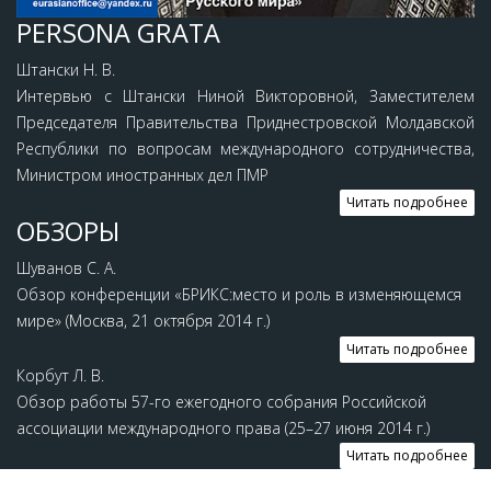
PERSONA GRATA
Штански Н. В.
Интервью с Штански Ниной Викторовной, Заместителем
Председателя Правительства Приднестровской Молдавской
Республики по вопросам международного сотрудничества,
Министром иностранных дел ПМР
Читать подробнее
ОБЗОРЫ
Шуванов С. А.
Обзор конференции «БРИКС:место и роль в изменяющемся
мире» (Москва, 21 октября 2014 г.)
Читать подробнее
Корбут Л. В.
Обзор работы 57-го ежегодного собрания Российской
ассоциации международного права (25–27 июня 2014 г.)
Читать подробнее