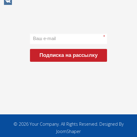
*
Подписка на рассылку
© 2026 Your Company. All Rights Reserved. Designed By
JoomShaper