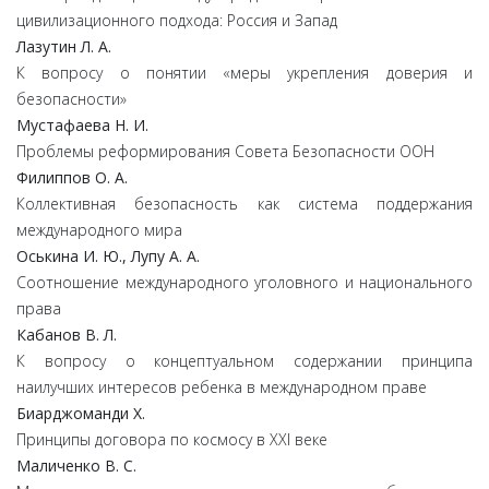
цивилизационного подхода: Россия и Запад
Лазутин Л. А.
К вопросу о понятии «меры укрепления доверия и
безопасности»
Мустафаева Н. И.
Проблемы реформирования Совета Безопасности ООН
Филиппов О. А.
Коллективная безопасность как система поддержания
международного мира
Оськина И. Ю., Лупу А. А.
Соотношение международного уголовного и национального
права
Кабанов В. Л.
К вопросу о концептуальном содержании принципа
наилучших интересов ребенка в международном праве
Биарджоманди Х.
Принципы договора по космосу в XXI веке
Маличенко В. С.