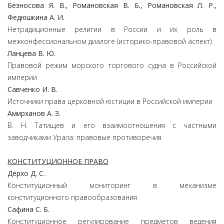
Безносова Я. В., Романовская В. Б., Романовская Л. Р.,
Федюшкина А. И.
Нетрадиционные религии в России и их роль в
межконфессиональном диалоге (историко-правовой аспект)
Ланцева В. Ю.
Правовой режим морского торгового судна в Российской
империи
Савченко И. В.
Источники права церковной юстиции в Российской империи
Амирханов А. З.
В. Н. Татищев и его взаимоотношения с частными
заводчиками Урала: правовые противоречия
КОНСТИТУЦИОННОЕ ПРАВО
Дерхо Д. С.
Конституционный мониторинг в механизме
конституционного правообразования
Сафина С. Б.
Конституционное регулирование предметов ведения