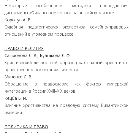
Некоторые особенности методики преподавания
дисциплины «Финансовое право» на английском языке
Коротун А. В.
Судебная педагогическая экспертиза семейно-правовых
отношений в уголовном процессе
ПРАВО И РЕЛИГИЯ
Сафронова Л. В., Булгакова Л. Ф.
Христианский личностный образец как важный ориентир в
нравственном воспитании личности
Миненко С. В.
Обращение в православие как фактор имперской
интеграции в России XVIII–XIX веков
Кецба Б. И.
Влияние христианства на правовую систему Византийской
империи
ПОЛИТИКА И ПРАВО