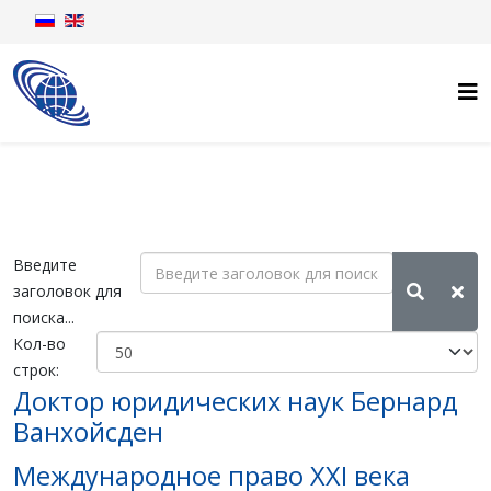
Введите
заголовок для
поиска...
Кол-во
строк:
Доктор юридических наук Бернард
Ванхойсден
Международное право XXI века