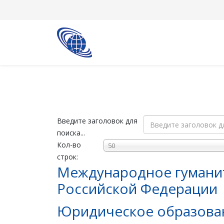
Введите заголовок для
поиска...
Кол-во
50
строк:
Международное гуманит
Российской Федерации
Юридическое образован