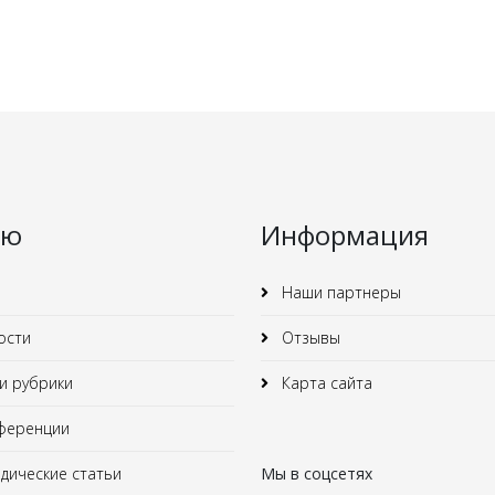
ню
Информация
Наши партнеры
ости
Отзывы
 рубрики
Карта сайта
ференции
ические статьи
Мы в соцсетях