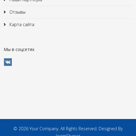
Отзывы
Карта сайта
Мы в соцсетях
© 2026 Your Company. All Rights Reserved. Designed By
JoomShaper