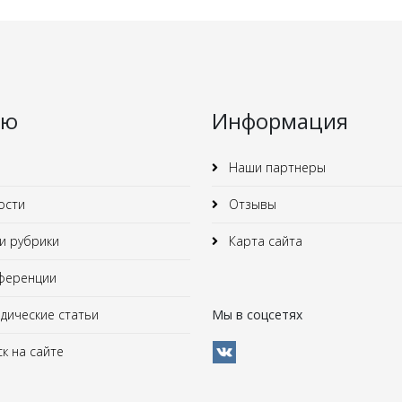
ню
Информация
Наши партнеры
ости
Отзывы
 рубрики
Карта сайта
ференции
ические статьи
Мы в соцсетях
к на сайте