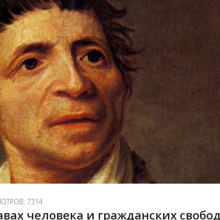
ОТРОВ: 7314
авах человека и гражданских свобо