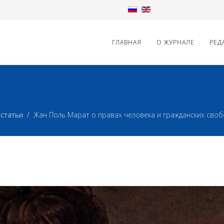
ГЛАВНАЯ
О ЖУРНАЛЕ
РЕД
статьи
Жан Поль Марат о правах человека и гражданских своб