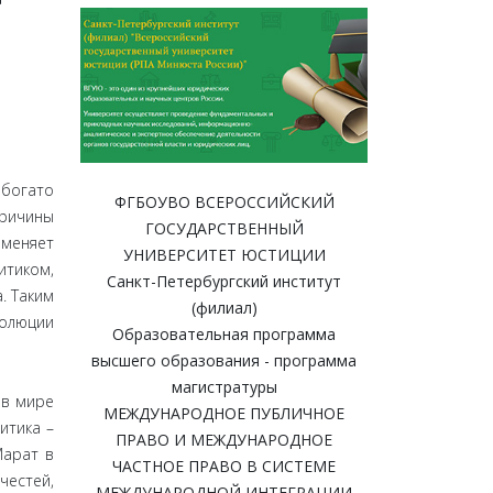
 богато
ФГБОУВО ВСЕРОССИЙСКИЙ
Причины
ГОСУДАРСТВЕННЫЙ
 меняет
УНИВЕРСИТЕТ ЮСТИЦИИ
итиком,
Санкт-Петербургский институт
. Таким
(филиал)
волюции
Образовательная программа
высшего образования - программа
магистратуры
 в мире
МЕЖДУНАРОДНОЕ ПУБЛИЧНОЕ
итика –
ПРАВО И МЕЖДУНАРОДНОЕ
Марат в
ЧАСТНОЕ ПРАВО В СИСТЕМЕ
честей,
МЕЖДУНАРОДНОЙ ИНТЕГРАЦИИ