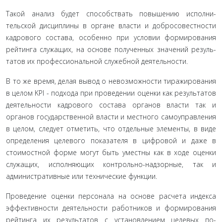
Такой анализ будет способствать повышению исполни­
тельской дисциплины в органе власти и добросовестности
кадрового состава, особенно при условии формирования
рейтинга служащих, на основе полученных значений резуль­
татов их профессиональной служебной деятельности.
В то же время, делая вывод о невозможности тиражи­рования
в целом KPI - подхода при проведении оценки как результатов
деятельности кадрового состава органов власти так и
органов государственной власти и местного самоуправления
в целом, следует отметить, что отдель­ные элементы, в виде
определения целевого показателя в цифровой и даже в
стоимостной форме могут быть умест­ны как в ходе оценки
служащих, исполняющих контроль­но-надзорные, так и
административные или технические функции.
Проведение оценки персонала на основе расчета индек­са
эффективности деятельности работников и формирова­ния
рейтинга их результатов с установлением целевых по­