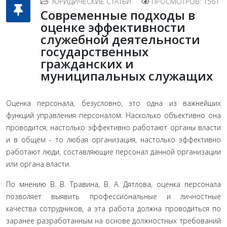
ЮРИДИЧЕСКИЕ СТАТЬИ
ПРОСМОТРОВ: 1561
Современные подходы в
оценке эффективности
служебной деятельности
государственных
гражданских и
муниципальных служащих
Оценка персонала, безусловно, это одна из важнейших
функций управления персоналом. Насколько объективно она
проводится, настолько эффективно работают органы власти
и в общем - то любая организация, настолько эффек­тивно
работают люди, составляющие персонал данной орга­низации
или органа власти.
По мнению В. В. Травина, В. А. Дятлова, оценка персо­нала
позволяет выявить профессиональные и личностные
качества сотрудников, а эта работа должна проводиться по
заранее разработанным на основе должностных требований