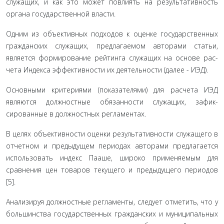
служащих, и как это может повлиять на результативность
органа государственной власти.
Одним из объективных подходов к оценке государствен­ных
гражданских служащих, предлагаемом авторами статьи,
является формирование рейтинга служащих на основе рас­
чета Индекса эффективности их деятельности (далее - ИЭД).
Основными критериями (показателями) для расчета ИЭД
являются должностные обязанности служащих, зафик­
сированные в должностных регламентах.
В целях объективности оценки результативности слу­жащего в
отчетном и предыдущем периодах авторами пред­лагается
использовать индекс Пааше, широко применяемым для
сравнения цен товаров текущего и предыдущего перио­дов
[5].
Анализируя должностные регламенты, следует отме­тить, что у
большинства государственных гражданских и му­ниципальных