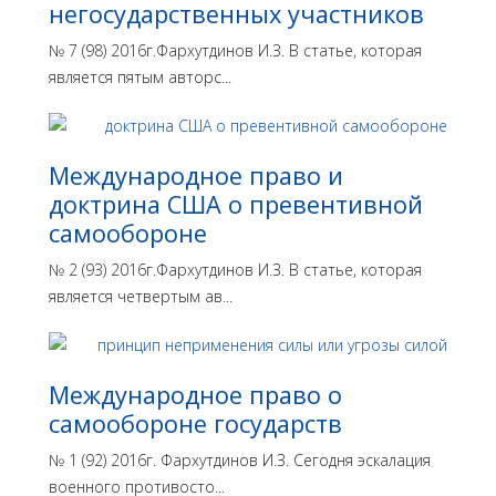
негосударственных участников
№ 7 (98) 2016г.Фархутдинов И.З. В статье, которая
является пятым авторс...
Международное право и
доктрина США о превентивной
самообороне
№ 2 (93) 2016г.Фархутдинов И.З. В статье, которая
является четвертым ав...
Международное право о
самообороне государств
№ 1 (92) 2016г. Фархутдинов И.З. Сегодня эскалация
военного противосто...