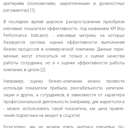
критериям (полномочиям, закрепленными в должностных
регламентах) [1].
В последнее время широкое распространение приоб­рели
ключевые показатели эффективности, под названием KPI (Key
Performance Indicator) - ключевые метрики, на кото­рых
базируется система оценки эффективности выполнения
бизнес-процессов в коммерческой компании. Данные пере­
менные могут относиться не только к оценке качества
работы сотрудника, но и к оценки эффективности работы
компании, в целом [2].
Например, оценку бизнес-компании можно провести
используя показатели прибыли, рентабельности, капитали­
зации и других, а сотрудников, в зависимости от характера
профессиональной деятельности (например, для маркетоло­га
- можно использовать такой показатель, как цена привле­
чения подписчика на аккаунт в соцсети).
Безусловно, мы не можем взять матрицу ключевых по­