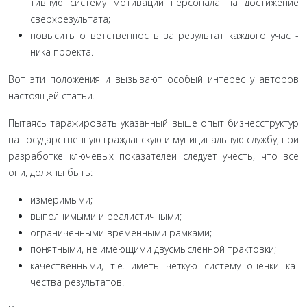
тивную систему мотивации персонала на достижение
сверх­результата;
повысить ответственность за результат каждого участ­
ника проекта.
Вот эти положения и вызывают особый интерес у авто­ров
настоящей статьи.
Пытаясь таражировать указанный выше опыт бизнес­структур
на государственную гражданскую и муниципаль­ную службу, при
разработке ключевых показателей следует учесть, что все
они, должны быть:
измеримыми;
выполнимыми и реалистичными;
ограниченными временными рамками;
понятными, не имеющими двусмысленной трактовки;
качественными, т.е. иметь четкую систему оценки ка­
чества результатов.