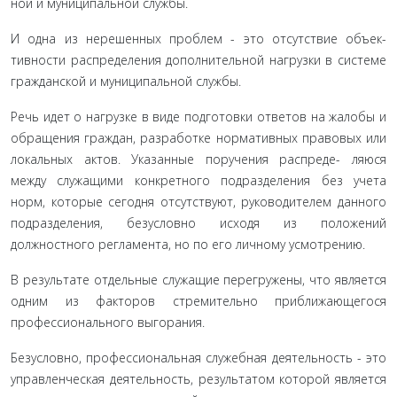
ной и муниципальной службы.
И одна из нерешенных проблем - это отсутствие объек­
тивности распределения дополнительной нагрузки в системе
гражданской и муниципальной службы.
Речь идет о нагрузке в виде подготовки ответов на жа­лобы и
обращения граждан, разработке нормативных право­вых или
локальных актов. Указанные поручения распреде- ляюся
между служащими конкретного подразделения без учета
норм, которые сегодня отсутствуют, руководителем данного
подразделения, безусловно исходя из положений
должностного регламента, но по его личному усмотрению.
В результате отдельные служащие перегружены, что яв­ляется
одним из факторов стремительно приближающегося
профессионального выгорания.
Безусловно, профессиональная служебная деятельность - это
управленческая деятельность, результатом которой яв­ляется