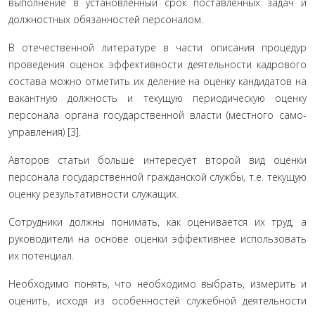
выполнение в установленный срок поставленных за­дач и
должностных обязанностей персоналом.
В отечественной литературе в части описания процедур
проведения оценок эффективности деятельности кадрового
состава можно отметить их деление на оценку кандидатов на
вакантную должность и текущую периодическую оценку
персонала органа государственной власти (местного само­
управления) [3].
Авторов статьи больше интересует второй вид оценки
персонала государственной гражданской службы, т.е. теку­щую
оценку результативности служащих.
Сотрудники должны понимать, как оценивается их труд, а
руководители на основе оценки эффективнее исполь­зовать
их потенциал.
Необходимо понять, что необходимо выбрать, измерить и
оценить, исходя из особенностей служебной деятельности