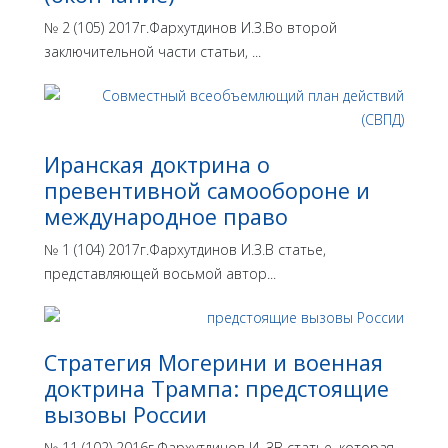
№ 2 (105) 2017г.Фархутдинов И.З.Во второй
заключительной части статьи, ...
Иранская доктрина о
превентивной самообороне и
международное право
№ 1 (104) 2017г.Фархутдинов И.З.В статье,
представляющей восьмой автор...
Стратегия Могерини и военная
доктрина Трампа: предстоящие
вызовы России
№ 11 (102) 2016г.Фархутдинов И. ЗВ статье, которая