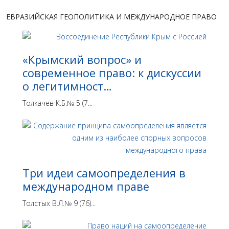
ЕВРАЗИЙСКАЯ ГЕОПОЛИТИКА И МЕЖДУНАРОДНОЕ ПРАВО
«Крымский вопрос» и
современное право: к дискуссии
о легитимност…
Толкачев К.Б.№ 5 (7...
Три идеи самоопределения в
международном праве
Толстых В.Л.№ 9 (76)...