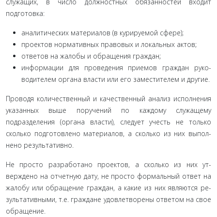
служащих, в число должностных обязанностей входит
подготовка:
аналитических материалов (в курируемой сфере);
проектов нормативных правовых и локальных актов;
ответов на жалобы и обращения граждан;
информации для проведения приемов граждан руко­
водителем органа власти или его заместителем и другие.
Проводя количественный и качественный анализ ис­полнения
указанных выше поручений по каждому служаще­му
подразделения (органа власти), следует учесть не только
сколько подготовлено материалов, а сколько из них выпол­
нено результативно.
Не просто разработано проектов, а сколько из них ут­
верждено на отчетную дату, не просто формальный ответ на
жалобу или обращение граждан, а какие из них являются ре­
зультативными, т.е. граждане удовлетворены ответом на свое
обращение.