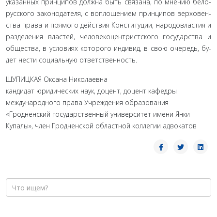
указанных принципов должна быть связана, по мнению бело­
русского законодателя, с воплощением принципов верховен­
ства права и прямого действия Конституции, народовластия и
разделения властей, человекоцентристского государства и
общества, в условиях которого индивид, в свою очередь, бу­
дет нести социальную ответственность.
ШУПИЦКАЯ Оксана Николаевна
кандидат юридических наук, доцент, доцент кафедры
международного права Учреждения образования
«Гродненский государственный университет имени Янки
Купалы», член Гродненской областной коллегии адвокатов