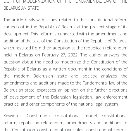
LIGHT OF MODERNIZATION OF THE FUNDAMENTAL LAW OF THE
BELARUSIAN STATE
The article deals with issues related to the constitutional reform
carried out in the Republic of Belarus at the present stage of its
development. This reform is connected with the amendment and
addition of the text of the Constitution of the Republic of Belarus,
which resulted from their adoption at the republican referendum
held in Belarus on February 27, 2022. The author answers the
question about the need to modernize the Constitution of the
Republic of Belarus as a written document in the conditions of
the modern Belarusian state and society; analyzes the
amendments and additions made to the Fundemental law of the
Belarusian state; expresses an opinion on the further directions
of development of the Belarusian legislation, law enforcement
practice, and other components of the national legal system
Keywords: Constitution, constitutional model, constitutional
reform, republican referendum, amendments and additions to
the Constitution constitutional principles, constitutional norms,