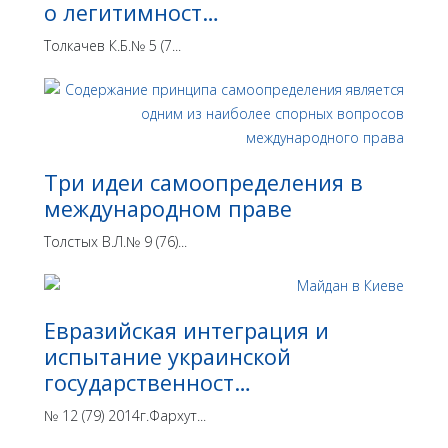
о легитимност…
Толкачев К.Б.№ 5 (7...
Три идеи самоопределения в
международном праве
Толстых В.Л.№ 9 (76)...
Евразийская интеграция и
испытание украинской
государственност…
№ 12 (79) 2014г.Фархут...