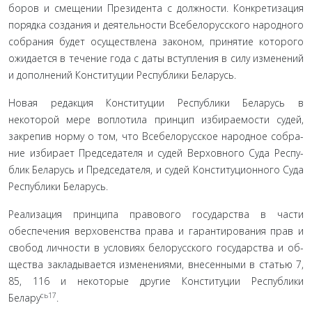
боров и смещении Президента с должности. Конкретизация
порядка создания и деятельности Всебелорусского народно­го
собрания будет осуществлена законом, принятие которого
ожидается в течение года с даты вступления в силу измене­ний
и дополнений Конституции Республики Беларусь.
Новая редакция Конституции Республики Беларусь в
некоторой мере воплотила принцип избираемости судей,
закрепив норму о том, что Всебелорусское народное собра­
ние избирает Председателя и судей Верховного Суда Респу­
блик Беларусь и Председателя, и судей Конституционного Суда
Республики Беларусь.
Реализация принципа правового государства в части
обеспечения верховенства права и гарантирования прав и
свобод личности в условиях белорусского государства и об­
щества закладывается изменениями, внесенными в статью 7,
85, 116 и некоторые другие Конституции Республики
сь17
Белару
.