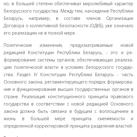
но, в большей степени обеспечивал миролюбивый характер
белорусского государства. Между тем, нахождение Респу­блики
Беларусь, например, в составе членов Организации
Договора о коллективной безопасности (ОДКБ), уже означа­ло
его реализацию не в полной мере.
Политические изменения, предусматриваемые новой
редакцией Конституции Республики Беларусь, - это и ре­
формирование системы органов, обеспечивающих реализа­
цию политической власти в условиях белорусского государ­
ства. Раздел IV Конституции Республики Беларусь - часть
Основного закона, регламентирующего порядок формирова­
ния и функционирования высших государственных органов в
стране. Реализация конституционного принципа правового
государства в соответствии с новой редакцией Основного
за­кона должна быть связана в будущем с воплощением в
жизнь в большей мере принципа сменяемости и
определенной корректировкой принципа разделения властей.