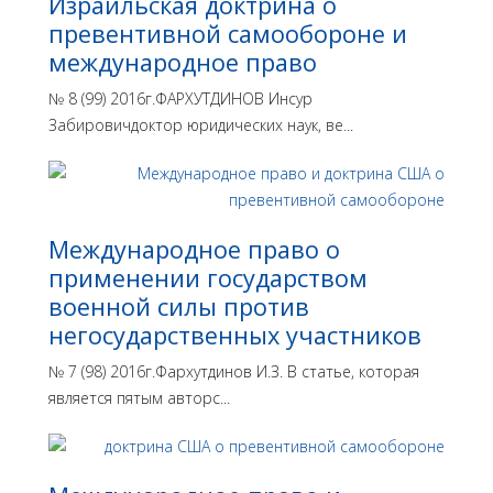
Израильская доктрина o
превентивной самообороне и
международное право
№ 8 (99) 2016г.ФАРХУТДИНОВ Инсур
Забировичдоктор юридических наук, ве...
Международное право о
применении государством
военной силы против
негосударственных участников
№ 7 (98) 2016г.Фархутдинов И.З. В статье, которая
является пятым авторс...