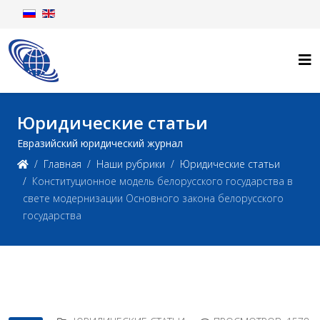
Юридические статьи
Евразийский юридический журнал
Главная
Наши рубрики
Юридические статьи
Конституционное модель белорусского государства в
свете модернизации Основного закона белорусского
государства