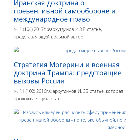
Иранская доктрина о
превентивной самообороне и
международное право
№ 1 (104) 2017г.Фархутдинов И.З.В статье,
представляющей восьмой автор...
Стратегия Могерини и военная
доктрина Трампа: предстоящие
вызовы России
№ 11 (102) 2016г.Фархутдинов И. ЗВ статье, которая
продолжает цикл стат...