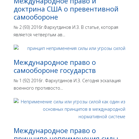
Международное право и
доктрина США о превентивной
самообороне
№ 2 (93) 2016г.Фархутдинов И.З. В статье, которая
является четвертым ав...
Международное право о
самообороне государств
№ 1 (92) 2016г. Фархутдинов И.З. Сегодня эскалация
военного противосто...
Международное право о
принципе неприменения силы