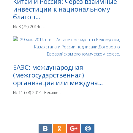
Китай и Россия: через взаимные
инвестиции к национальному
благоп…
№ 8 (75) 2014г. ...
ЕАЭС: международная
(межгосударственная)
организация или междуна…
№ 11 (78) 2014г.Бекяше...
Интеллектуальные права в