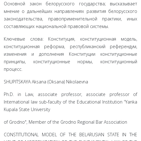
Основной закон белорусского государства; высказывает
мнение о дальнейших направлениях развития белорусского
законодательства, правоприменительной практики, иных
составляющих национальной правовой системы.
Ключевые слова: Конституция, конституционная модель,
конституционная реформа, республиканский референдум,
изменения и дополнения Конституции конституционные
принципы, конституционные нормы, конституционный
процесс.
SHUPITSKAYA Aksana (Oksana) Nikolaevna
Ph.D. in Law, associate professor, associate professor of
International law sub-faculty of the Educational Institution “Yanka
Kupala State University
of Grodno", Member of the Grodno Regional Bar Association
CONSTITUTIONAL MODEL OF THE BELARUSIAN STATE IN THE