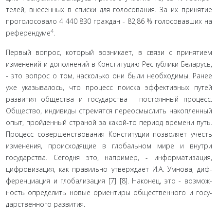
телей, внесенных в списки для голосования. За их принятие
проголосовало 4 440 830 граждан - 82,86 % голосовавших на
4
референдуме
.
Первый вопрос, который возникает, в связи с принятием
изменений и дополнений в Конституцию Республики Бела­русь,
- это вопрос о том, насколько они были необходимы. Ранее
уже указывалось, что процесс поиска эффективных пу­тей
развития общества и государства - постоянный процесс.
Общество, индивиды стремятся переосмыслить накоплен­ный
опыт, пройденный страной за какой-то период времени путь.
Процесс совершенствования Конституции позволяет учесть
изменения, происходящие в глобальном мире и вну­три
государства. Сегодня это, например, - информатизация,
цифровизация, как правильно утверждает И.А. Умнова, диф­
ференциация и глобализация [7] [8]. Наконец, это - возмож­
ность определить новые ориентиры общественного и госу­
дарственного развития.