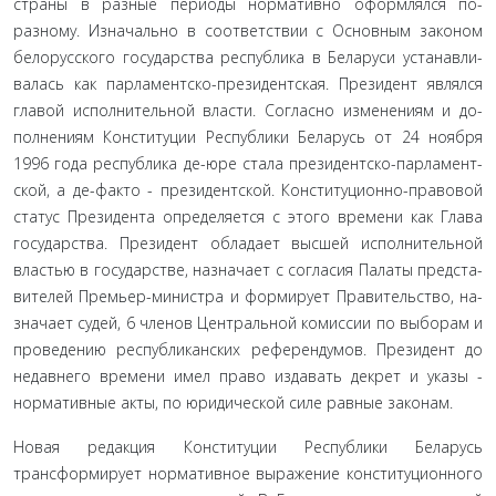
страны в разные периоды нормативно оформлялся по-
разному. Изначально в соответствии с Основным законом
белорусского государства республика в Беларуси устанавли­
валась как парламентско-президентская. Президент являлся
главой исполнительной власти. Согласно изменениям и до­
полнениям Конституции Республики Беларусь от 24 ноября
1996 года республика де-юре стала президентско-парламент­
ской, а де-факто - президентской. Конституционно-правовой
статус Президента определяется с этого времени как Глава
государства. Президент обладает высшей исполнительной
властью в государстве, назначает с согласия Палаты предста­
вителей Премьер-министра и формирует Правительство, на­
значает судей, 6 членов Центральной комиссии по выборам и
проведению республиканских референдумов. Президент до
недавнего времени имел право издавать декрет и указы -
нормативные акты, по юридической силе равные законам.
Новая редакция Конституции Республики Беларусь
трансформирует нормативное выражение конституционно­го