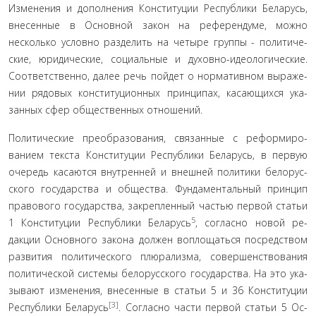
Изменения и дополнения Конституции Республики Бе­ларусь,
внесенные в Основной закон на референдуме, можно
несколько условно разделить на четыре группы - политиче­
ские, юридические, социальные и духовно-идеологические.
Соответственно, далее речь пойдет о нормативном выраже­
нии рядовых конституционных принципах, касающихся ука­
занных сфер общественных отношений.
Политические преобразования, связанные с реформиро­
ванием текста Конституции Республики Беларусь, в первую
очередь касаются внутренней и внешней политики белорус­
ского государства и общества. Фундаментальный принцип
правового государства, закрепленный частью первой статьи
5
1 Конституции Республики Беларусь
, согласно новой ре­
дакции Основного закона должен воплощаться посредством
развития политического плюрализма, совершенствования
политической системы белорусского государства. На это ука­
зывают изменения, внесенные в статьи 5 и 36 Конституции
[3]
Республики Беларусь
. Согласно части первой статьи 5 Ос­