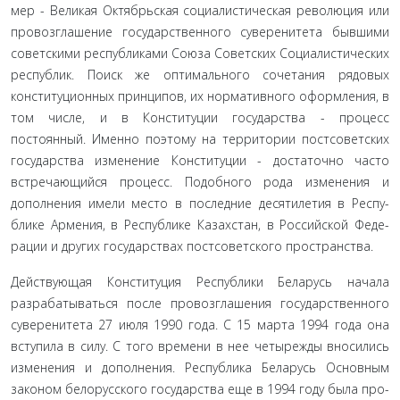
мер - Великая Октябрьская социалистическая революция или
провозглашение государственного суверенитета быв­шими
советскими республиками Союза Советских Социа­листических
республик. Поиск же оптимального сочетания рядовых
конституционных принципов, их нормативного оформления, в
том числе, и в Конституции государства - процесс
постоянный. Именно поэтому на территории пост­советских
государства изменение Конституции - достаточно часто
встречающийся процесс. Подобного рода изменения и
дополнения имели место в последние десятилетия в Респу­
блике Армения, в Республике Казахстан, в Российской Феде­
рации и других государствах постсоветского пространства.
Действующая Конституция Республики Беларусь нача­ла
разрабатываться после провозглашения государственно­го
суверенитета 27 июля 1990 года. С 15 марта 1994 года она
вступила в силу. С того времени в нее четырежды вносились
изменения и дополнения. Республика Беларусь Основным
законом белорусского государства еще в 1994 году была про­