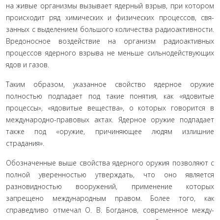
на живые организмы вызывает ядерный взрыв, при котором
происходит ряд химических и физических процессов, свя­
занных с выделением большого количества радиоактивно­сти.
Вредоносное воздействие на организм радиоактивных
процессов ядерного взрыва не меньше сильнодействующих
ядов и газов.
Таким образом, указанное свойство ядерное оружие
полностью подпадает под такие понятия, как «ядовитые
процессы», «ядовитые вещества», о которых говорится в
международно-правовых актах. Ядерное оружие подпа­дает
также под «оружие, причиняющее людям излишние
страдания».
Обозначенные выше свойства ядерного оружия по­зволяют с
полной уверенностью утверждать, что оно яв­ляется
разновидностью вооружений, применение кото­рых
запрещено международным правом. Более того, как
справедливо отмечал О. В. Богданов, современное между­