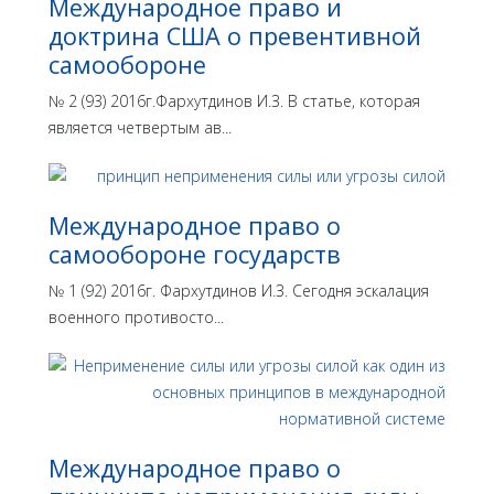
Международное право и
доктрина США о превентивной
самообороне
№ 2 (93) 2016г.Фархутдинов И.З. В статье, которая
является четвертым ав...
Международное право о
самообороне государств
№ 1 (92) 2016г. Фархутдинов И.З. Сегодня эскалация
военного противосто...
Международное право о