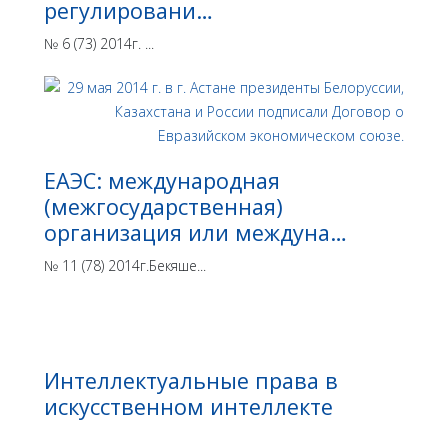
регулировани…
№ 6 (73) 2014г. ...
ЕАЭС: международная
(межгосударственная)
организация или междуна…
№ 11 (78) 2014г.Бекяше...
Интеллектуальные права в
искусственном интеллекте