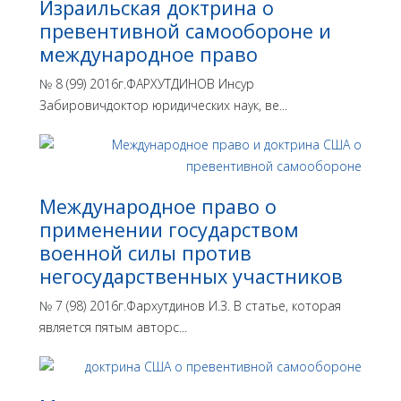
Израильская доктрина o
превентивной самообороне и
международное право
№ 8 (99) 2016г.ФАРХУТДИНОВ Инсур
Забировичдоктор юридических наук, ве...
Международное право о
применении государством
военной силы против
негосударственных участников
№ 7 (98) 2016г.Фархутдинов И.З. В статье, которая
является пятым авторс...