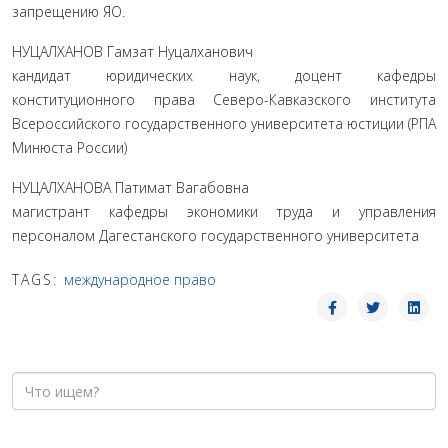
запрещению ЯО.
НУЦАЛХАНОВ Гамзат Нуцалханович
кандидат юридических наук, доцент кафедры
конституционного права Северо-Кавказского института
Всероссийского государственного университета юстиции (РПА
Минюста России)
НУЦАЛХАНОВА Патимат Вагабовна
магистрант кафедры экономики труда и управления
персоналом Дагестанского государственного университета
TAGS:
международное право