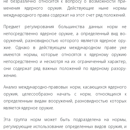
не безразлично относится к вопросу о возможности при­
менения ядерного оружия. Действующие ныне нормы
международного права содержат на этот счет ряд положе­ний.
Предмет регулирования большинства данных норм не
непосредственно ядерное оружие, а определенный вид во­
оружений, разновидностью которого является ядерное ору­
жие. Однако в действующем международном праве уже
имеются нормы, которые относятся к ядерному оружию
непосредственно и несмотря на их ограниченный характер,
они содержат ряд важных положений по ядерному разору­
жению.
Анализ международно-правовых норм, касающихся ядерного
оружия, целесообразно начать с норм, относящих­ся к
определенным видам вооружений, разновидностью ко­торых
является ядерное оружие.
Эта группа норм может быть подразделена на нормы,
регулирующие использование определенных видов оружия, и