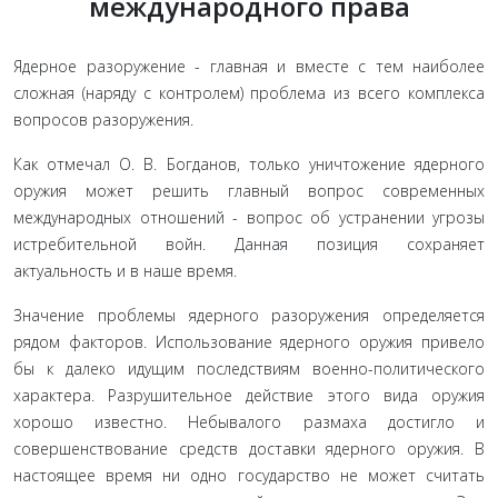
международного права
Ядерное разоружение - главная и вместе с тем наиболее
сложная (наряду с контролем) проблема из всего комплекса
вопросов разоружения.
Как отмечал О. В. Богданов, только уничтожение ядерного
оружия может решить главный во­прос современных
международных отношений - вопрос об устранении угрозы
истребительной войн. Данная позиция сохраняет
актуальность и в наше время.
Значение проблемы ядерного разоружения опреде­ляется
рядом факторов. Использование ядерного оружия привело
бы к далеко идущим последствиям военно-по­литического
характера. Разрушительное действие этого вида оружия
хорошо известно. Небывалого размаха до­стигло и
совершенствование средств доставки ядерного оружия. В
настоящее время ни одно государство не мо­жет считать