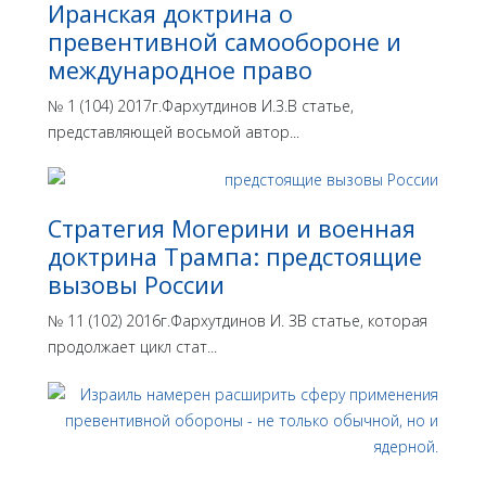
Иранская доктрина о
превентивной самообороне и
международное право
№ 1 (104) 2017г.Фархутдинов И.З.В статье,
представляющей восьмой автор...
Стратегия Могерини и военная
доктрина Трампа: предстоящие
вызовы России
№ 11 (102) 2016г.Фархутдинов И. ЗВ статье, которая
продолжает цикл стат...