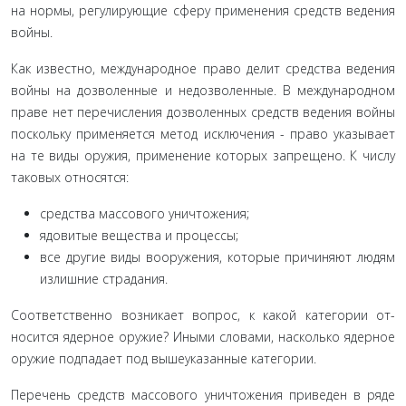
на нормы, регулирующие сферу применения средств веде­ния
войны.
Как известно, международное право делит средства ведения
войны на дозволенные и недозволенные. В между­народном
праве нет перечисления дозволенных средств ве­дения войны
поскольку применяется метод исключения - право указывает
на те виды оружия, применение которых запрещено. К числу
таковых относятся:
средства массового уничтожения;
ядовитые вещества и процессы;
все другие виды вооружения, которые причиняют лю­дям
излишние страдания.
Соответственно возникает вопрос, к какой категории от­
носится ядерное оружие? Иными словами, насколько ядер­ное
оружие подпадает под вышеуказанные категории.
Перечень средств массового уничтожения приведен в ряде