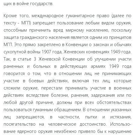
щих в войне государств.
Кроме того, международное гуманитарное право (да­лее по
тексту - МГП) запрещает пользование любым видом оружия,
способным причинить вред мирному населению, поскольку
защита гражданского населения является одним из принципов
МГП. Это прямо закреплено в Конвенции о законах и обычаях
сухопутной войны 1907 года, Женевских конвенциях 1949 года.
Так, в статье 3 Женевской Конвенции об улучшении участи
раненных и больных в действующих армиях 1949 года
говорится о том, что в отношении лиц, не принимающих
участие в боевых действиях, включая тех лиц, которые
сложили оружие, перестали принимать участие в военных
действиях вследствие болезни, ранения, задержания или по
любой другой причине, должны при всех обстоятель­ствах
пользоваться гуманным обращением. В отношении указанных
лиц запрещаются, в частности, пытки и истяза­ния,
посягательство на человеческое достоинство. Использо­
вание ядерного оружия неизбежно привело бы к нарушению