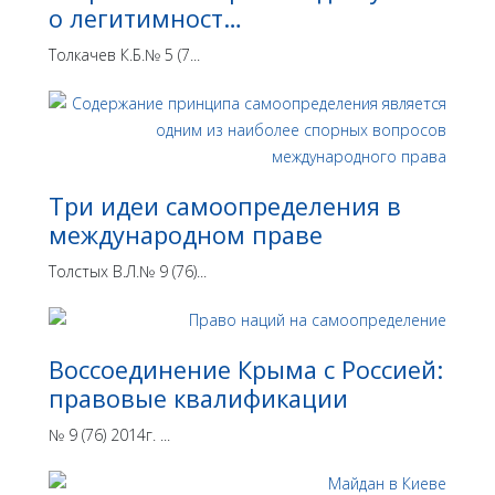
о легитимност…
Толкачев К.Б.№ 5 (7...
Три идеи самоопределения в
международном праве
Толстых В.Л.№ 9 (76)...
Воссоединение Крыма с Россией:
правовые квалификации
№ 9 (76) 2014г. ...