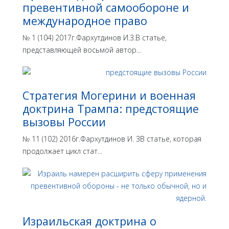
превентивной самообороне и
международное право
№ 1 (104) 2017г.Фархутдинов И.З.В статье,
представляющей восьмой автор...
Стратегия Могерини и военная
доктрина Трампа: предстоящие
вызовы России
№ 11 (102) 2016г.Фархутдинов И. ЗВ статье, которая
продолжает цикл стат...
Израильская доктрина o