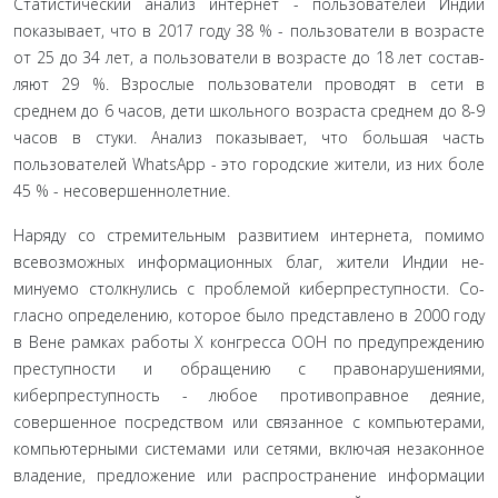
Статистический анализ интернет - пользователей Ин­дии
показывает, что в 2017 году 38 % - пользователи в возрас­те
от 25 до 34 лет, а пользователи в возрасте до 18 лет состав­
ляют 29 %. Взрослые пользователи проводят в сети в
среднем до 6 часов, дети школьного возраста среднем до 8-9
часов в стуки. Анализ показывает, что большая часть
пользователей WhatsApp - это городские жители, из них боле
45 % - несо­вершеннолетние.
Наряду со стремительным развитием интернета, поми­мо
всевозможных информационных благ, жители Индии не­
минуемо столкнулись с проблемой киберпреступности. Со­
гласно определению, которое было представлено в 2000 году
в Вене рамках работы Х конгресса ООН по предупреждению
преступности и обращению с правонарушениями,
киберпреступность - любое противоправное деяние,
совершенное посредством или связанное с компьютерами,
компьютерны­ми системами или сетями, включая незаконное
владение, предложение или распространение информации