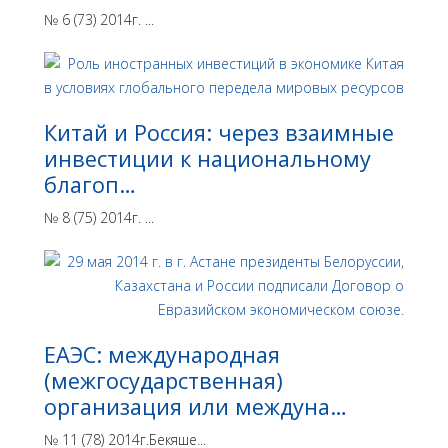
№ 6 (73) 2014г. ...
Китай и Россия: через взаимные
инвестиции к национальному
благоп…
№ 8 (75) 2014г. ...
ЕАЭС: международная
(межгосударственная)
организация или междуна…
№ 11 (78) 2014г.Бекяше...