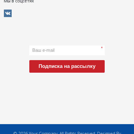
Мы в соцсетях
*
Подписка на рассылку
© 2026 Your Company. All Rights Reserved. Designed By