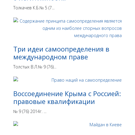
Толкачев К.Б.№ 5 (7...
Три идеи самоопределения в
международном праве
Толстых В.Л.№ 9 (76)...
Воссоединение Крыма с Россией:
правовые квалификации
№ 9 (76) 2014г. ...