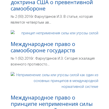
доктрина США о превентивной
самообороне
№ 2 (93) 2016г.Фархутдинов И.З. В статье, которая
является четвертым ав...
Международное право о
самообороне государств
№ 1 (92) 2016г. Фархутдинов И.З. Сегодня эскалация
военного противосто...
Международное право о
принципе неприменения силы