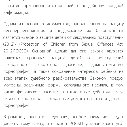
ласти информационных отношений от воздействия вредной
информации.
Одним из основных документов, направленных на защиту
несовершеннолетних и поддержание их безопас­ности,
является «Закон о защите детей от сексуальных преступлений
(2012)» (Protection of Children from Sexual Offences Act,
2012,POCSO). Основной целью данного зако­на является
надежная правовая защита детей от престу­плений
сексуального характера (насилие, домогательство,
порнография), а также сохранение интересов ребенка на
всех этапах судебного разбирательства. Законом предус­
мотрены различные формы сексуального насилия, в том
числе физическое насилие, а также иные действия сексу­
ального характера -сексуальные домогательства и детская
порнография.
В рамках данного исследования, особое внимание следу­ет
уделить тому факту, что закон POCSO устанавливает уго­