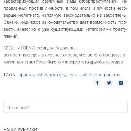
характеризующих различные виды киберпреступлений, на­
правленных против личности, в том числе и личности несо­
вершеннолетнего, напрямую законодательно не закреплены.
Однако, индийское законодательство дает возможность про­
вести аналогию с уже существующими категориями престу­
плений.
АВЕШНИКОВА Александра Андреевна
аспирант кафедры уголовного права, уголовного процесса и
криминалистики Российского университета дружбы народов
TAGS:
право зарубежных государств
,
киберпространство
НАШИ РУБРИКИ