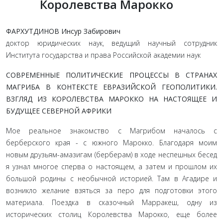
Королевства Марокко
ФАРХУТДИНОВ Инсур Забирович
доктор юридических наук, ведущий научный сотрудник
Института государства и права Российской академии наук
СОВРЕМЕННЫЕ ПОЛИТИЧЕСКИЕ ПРОЦЕССЫ В СТРАНАХ
МАГРИБА В КОНТЕКСТЕ ЕВРАЗИЙСКОЙ ГЕОПОЛИТИКИ.
ВЗГЛЯД ИЗ КОРОЛЕВСТВА МАРОККО НА НАСТОЯЩЕЕ И
БУДУЩЕЕ СЕВЕРНОЙ АФРИКИ
Мое реальное знакомство с Магрибом началось с
берберского края - с южного Марокко. Благодаря моим
новым друзьям-амазигам (берберам) в ходе неспешных бесед
я узнал многое сперва о настоящем, а затем и прошлом их
большой родины с необычной историей. Там в Агадире и
возникло желание взяться за перо для подготовки этого
материала. Поездка в сказочный Марракеш, одну из
исторических столиц Королевства Марокко, еще более