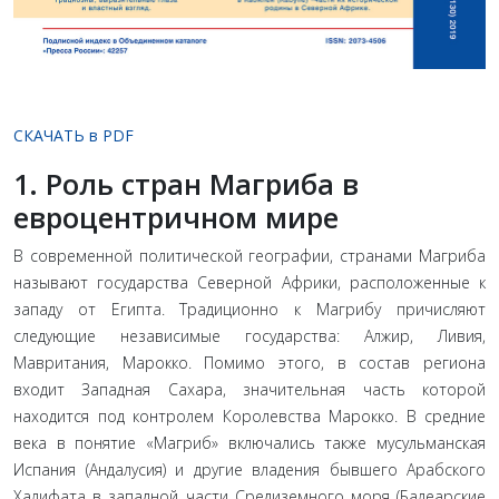
СКАЧАТЬ в PDF
1. Роль стран Магриба в
евроцентричном мире
В современной политической географии, странами Магриба
называют государства Северной Африки, расположенные к
западу от Египта. Традиционно к Магрибу причисляют
следующие независимые государства: Алжир, Ливия,
Мавритания, Марокко. Помимо этого, в состав региона
входит Западная Сахара, значительная часть которой
находится под контролем Королевства Марокко. В средние
века в понятие «Магриб» включались также мусульманская
Испания (Андалусия) и другие владения бывшего Арабского
Халифата в западной части Средиземного моря (Балеарские