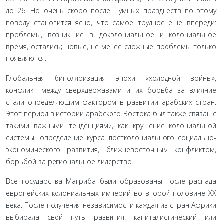
до 26. Но очень скоро после шумных празднеств по этому
поводу становится ясно, что самое трудное ещё впереди:
пробле­мы, возникшие в доколониальное и колониальное
время, остались; новые, не менее сложные проблемы только
по­являются.
Глобальная биполяризация эпохи «холодной войны»,
конфликт между сверхдержавами и их борьба за влияние
стали определяющим фактором в развитии арабских стран.
Этот период в истории арабского Востока был также связан с
такими важными тенденциями, как крушение колониальной
системы, определение курса постколониального социально­
экономического развития, ближневосточным конфликтом,
борьбой за региональное лидерство.
Все государства Магриба были образованы после распа­да
европейских колониальных империй во второй половине ХХ
века. После получения независимости каждая из стран Африки
выбирала свой путь развития: капиталистический или