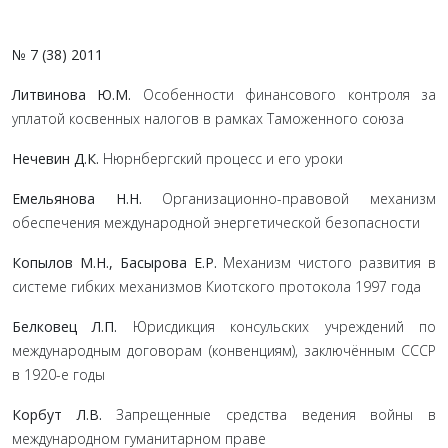
№ 7 (38) 2011
Литвинова Ю.М.
Особенности финансового контроля за
уплатой косвенных налогов в рамках Таможенного союза
Нечевин Д.К.
Нюрнбергский процесс и его уроки
Емельянова Н.Н.
Организационно-правовой механизм
обеспечения международной энергетической безопасности
Копылов М.Н., Басырова Е.Р.
Механизм чистого развития в
системе гибких механизмов Киотского протокола 1997 года
Белковец Л.П.
Юрисдикция консульских учреждений по
международным договорам (конвенциям), заключённым СССР
в 1920-е годы
Корбут Л.В.
Запрещенные средства ведения войны в
международном гуманитарном праве