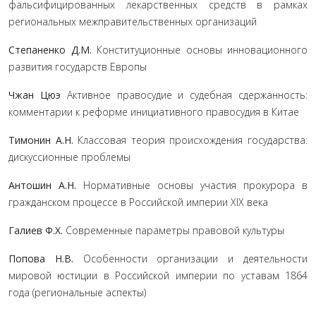
фальсифицированных лекарственных средств в рамках
региональных межправительственных организаций
Степаненко Д.М.
Конституционные основы инновационного
развития государств Европы
Чжан Цюэ
Активное правосудие и судебная сдержанность:
комментарии к реформе инициативного правосудия в Китае
Тимонин А.Н.
Классовая теория происхождения государства:
дискуссионные проблемы
Антошин А.Н.
Нормативные основы участия прокурора в
гражданском процессе в Российской империи ХIХ века
Галиев Ф.Х.
Современные параметры правовой культуры
Попова Н.В.
Особенности организации и деятельности
мировой юстиции в Российской империи по уставам 1864
года (региональные аспекты)