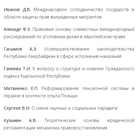
Иванов Д.В.
Международное сотрудничество государств в
области защиты прав вынужденных мигрантов
Ализаде Ф.Э.
Правовые основы совместных (международных)
расследований по уголовным делам в европейском праве
Гасымов А.Э.
Усовершенствование законодательства
Республики Азербайджан в сфере исполнения наказаний
Ганиева Т.И.
К вопросу о структуре и новизне Гражданского
кодекса Кыргызской Республики
Матвиенко Е.П.
Реформирование пенсионной системы в
Украине в контексте опыта Польши
Сергеев В.И.
О смене научных и социальных парадигм
Кузьмин А.В.
Теоретические основы юридической
регламентации механизма правовосстановления