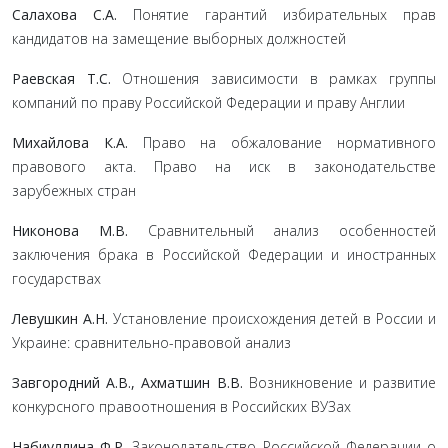
Салахова С.А.
Понятие гарантий избирательных прав
кандидатов на замещение выборных должностей
Раевская Т.С.
Отношения зависимости в рамках группы
компаний по праву Российской Федерации и праву Англии
Михайлова К.А.
Право на обжалование нормативного
правового акта. Право на иск в законодательстве
зарубежных стран
Никонова М.В.
Сравнительный анализ особенностей
заключения брака в Российской Федерации и иностранных
государствах
Левушкин А.Н.
Установление происхождения детей в России и
Украине: сравнительно-правовой анализ
Завгородний А.В., Ахматшин В.В.
Возникновение и развитие
конкурсного правоотношения в Российских ВУЗах
Набиуллина Ф.Р.
Законодательство Российской Федерации о