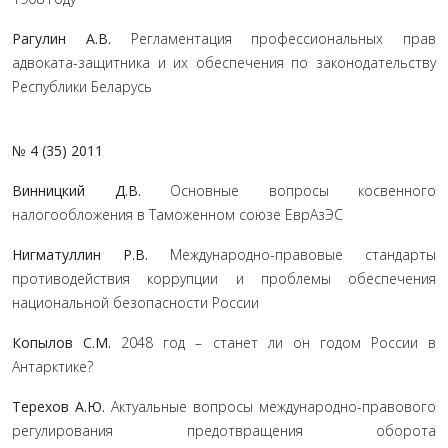
Рагулин А.В.
Регламентация профессиональных прав
адвоката-защитника и их обеспечения по законодательству
Республики Беларусь
№ 4 (35) 2011
Винницкий Д.В.
Основные вопросы косвенного
налогообложения в Таможенном союзе ЕврАзЭС
Нигматуллин Р.В.
Международно-правовые стандарты
противодействия коррупции и проблемы обеспечения
национальной безопасности России
Копылов С.М.
2048 год – станет ли он годом России в
Антарктике?
Терехов А.Ю.
Актуальные вопросы международно-правового
регулирования предотвращения оборота