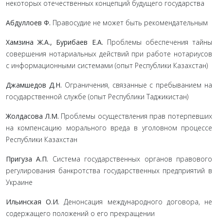
некоторых отечественных концепций будущего государства
Абдуллоев Ф.
Правосудие не может быть рекомендательным
Хамзина Ж.А., Бурибаев Е.А.
Проблемы обеспечения тайны
совершения нотариальных действий при работе нотариусов
с информационными системами (опыт Республики Казахстан)
Джамшедов Д.Н.
Ограничения, связанные с пребыванием на
государственной службе (опыт Республики Таджикистан)
Жолдасова Л.М.
Проблемы осуществления прав потерпевших
на компенсацию морального вреда в уголовном процессе
Республики Казахстан
Пригуза А.П.
Система государственных органов правового
регулирования банкротства государственных предприятий в
Украине
Ильинская О.И.
Денонсация международного договора, не
содержащего положений о его прекращении