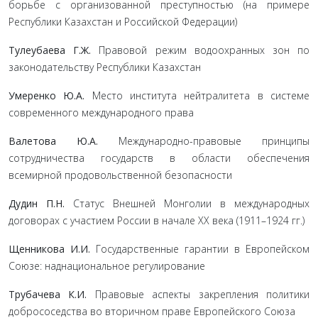
борьбе с организованной преступностью (на примере
Республики Казахстан и Российской Федерации)
Тулеубаева Г.Ж.
Правовой режим водоохранных зон по
законодательству Республики Казахстан
Умеренко Ю.А.
Место института нейтралитета в системе
современного международного права
Валетова Ю.А.
Международно-правовые принципы
сотрудничества государств в области обеспечения
всемирной продовольственной безопасности
Дудин П.Н.
Статус Внешней Монголии в международных
договорах с участием России в начале ХХ века (1911–1924 гг.)
Щенникова И.И.
Государственные гарантии в Европейском
Союзе: наднациональное регулирование
Трубачева К.И.
Правовые аспекты закрепления политики
добрососедства во вторичном праве Европейского Союза