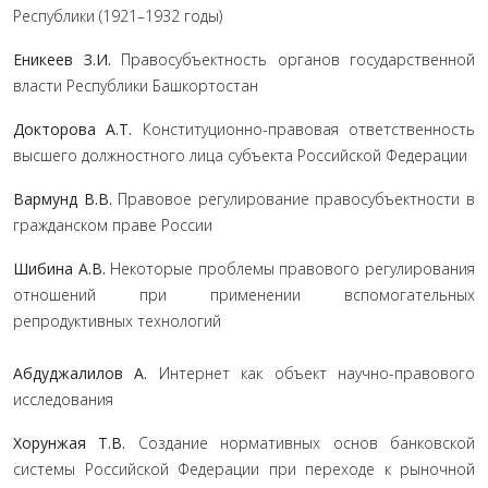
Республики (1921–1932 годы)
Еникеев З.И.
Правосубъектность органов государственной
власти Республики Башкортостан
Докторова А.Т.
Конституционно-правовая ответственность
высшего должностного лица субъекта Российской Федерации
Вармунд В.В.
Правовое регулирование правосубъектности в
гражданском праве России
Шибина А.В.
Некоторые проблемы правового регулирования
отношений при применении вспомогательных
репродуктивных технологий
Абдуджалилов А.
Интернет как объект научно-правового
исследования
Хорунжая Т.В.
Создание нормативных основ банковской
системы Российской Федерации при переходе к рыночной