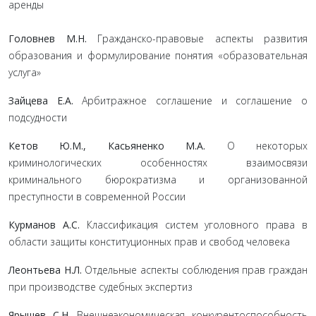
аренды
Головнев М.Н.
Гражданско-правовые аспекты развития
образования и формулирование понятия «образовательная
услуга»
Зайцева Е.А.
Арбитражное соглашение и соглашение о
подсудности
Кетов Ю.М., Касьяненко М.А.
О некоторых
криминологических особенностях взаимосвязи
криминального бюрократизма и организованной
преступности в современной России
Курманов А.С.
Классификация систем уголовного права в
области защиты конституционных прав и свобод человека
Леонтьева Н.Л.
Отдельные аспекты соблюдения прав граждан
при производстве судебных экспертиз
Ярышев С.Н.
Внешнеэкономическая конкурентоспособность