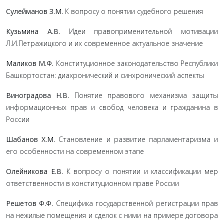
Сулейманов З.М.
К вопросу о понятии судебного решения
Кузьмина А.В.
Идеи правоприменительной мотивации
Л.И.Петражицкого и их современное актуальное значение
Маликов М.Ф.
Конституционное законодательство Республики
Башкортостан: диахронический и синхронический аспекты
Виноградова Н.В.
Понятие правового механизма защиты
информационных прав и свобод человека и гражданина в
России
Шабанов Х.М.
Становление и развитие парламентаризма и
его особенности на современном этапе
Олейникова Е.В.
К вопросу о понятии и классификации мер
ответственности в конституционном праве России
Решетов Ф.Ф.
Специфика государственной регистрации прав
на нежилые помещения и сделок с ними на примере договора