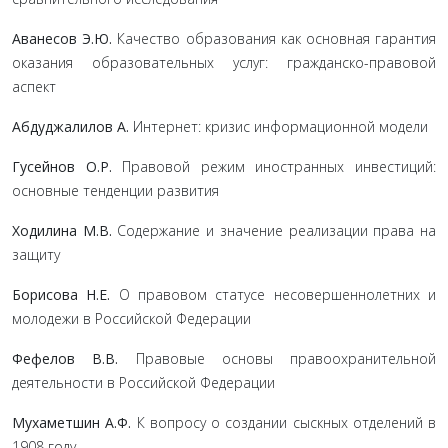
Аванесов Э.Ю.
Качество образования как основная гарантия
оказания образовательных услуг: гражданско-правовой
аспект
Абдуджалилов А.
Интернет: кризис информационной модели
Гусейнов О.Р.
Правовой режим иностранных инвестиций:
основные тенденции развития
Ходилина М.В.
Содержание и значение реализации права на
защиту
Борисова Н.Е.
О правовом статусе несовершеннолетних и
молодежи в Российской Федерации
Фефелов В.В.
Правовые основы правоохранительной
деятельности в Российской Федерации
Мухаметшин А.Ф.
К вопросу о создании сыскных отделений в
1908 году