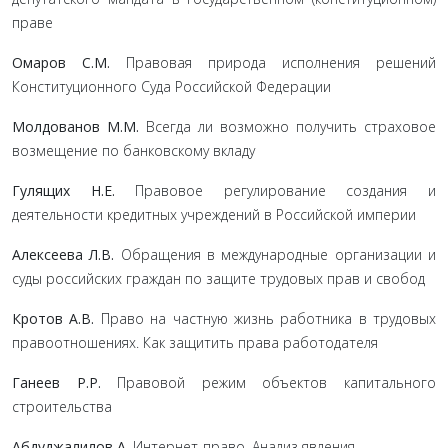
праве
Омаров С.М.
Правовая природа исполнения решений
Конституционного Суда Российской Федерации
Молдованов М.М.
Всегда ли возможно получить страховое
возмещение по банковскому вкладу
Гулящих Н.Е.
Правовое регулирование создания и
деятельности кредитных учреждений в Российской империи
Алексеева Л.В.
Обращения в международные организации и
суды российских граждан по защите трудовых прав и свобод
Кротов А.В.
Право на частную жизнь работника в трудовых
правоотношениях. Как защитить права работодателя
Ганеев Р.Р.
Правовой режим объектов капитального
строительства
Абдуджалилов А.
Интернет-право. Анализ явления