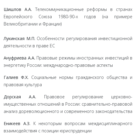
Шишлов А.А.
Телекоммуникационные реформы в странах
Европейского Союза 1980-90-х годов (на примере
Великобритании и Франции)
Лукинская М.П.
Особенности регулирования инвестиционной
деятельности в праве ЕС
Ануфриева А.А.
Правовые режимы иностранных инвестиций в
энергетику России: международно-правовые аспекты
Галиев Ф.Х.
Социальные нормы гражданского общества и
правовая культура
Дорская А.А.
Правовое регулирование церковно-
имущественных отношений в России: сравнительно-правовой
анализ дореволюционного и современного законодательства
Еникеев А.З.
К некоторым вопросам междисциплинарного
взаимодействия с позиции юриспруденции