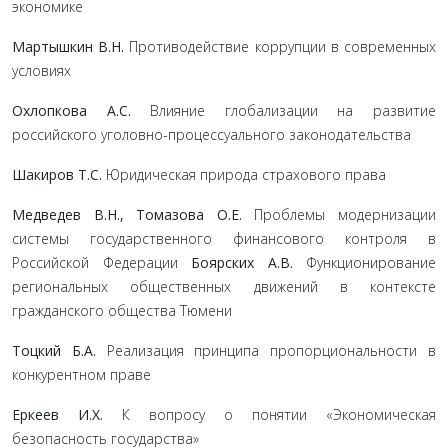
экономике
Мартышкин В.Н.
Противодействие коррупции в современных
условиях
Охлопкова А.С.
Влияние глобализации на развитие
российского уголовно-процессуального законодательства
Шакиров Т.С.
Юридическая природа страхового права
Медведев В.Н., Томазова О.Е.
Проблемы модернизации
системы государственного финансового контроля в
Российской Федерации
Боярских А.В.
Функционирование
региональных общественных движений в контексте
гражданского общества Тюмени
Тоцкий Б.А.
Реализация принципа пропорциональности в
конкурентном праве
Еркеев И.Х.
К вопросу о понятии «Экономическая
безопасность государства»