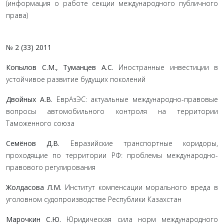
(информация о работе секции международного публичного
права)
№ 2 (33) 2011
Копылов С.М., Туманцев А.С.
Иностранные инвестиции в
устойчивое развитие будущих поколений
Двойных А.В.
ЕврАзЭС: актуальные международно-правовые
вопросы автомобильного контроля на территории
Таможенного союза
Семёнов Д.В.
Евразийские транспортные коридоры,
проходящие по территoрии РФ: проблемы международно-
правового регулирования
Жолдасова Л.М.
Институт компенсации морального вреда в
уголовном судопроизводстве Республики Казахстан
Марочкин С.Ю.
Юридическая сила норм международного