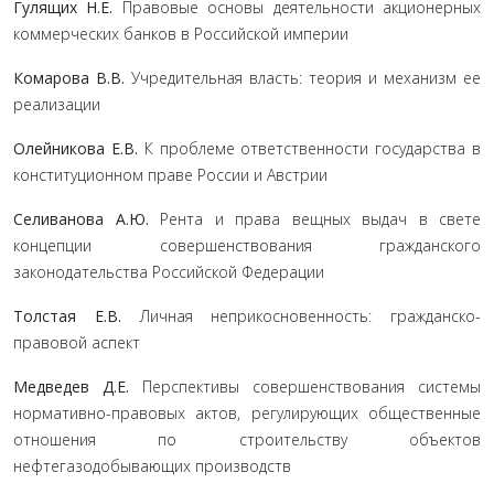
Гулящих Н.Е.
Правовые основы деятельности акционерных
коммерческих банков в Российской империи
Комарова В.В.
Учредительная власть: теория и механизм ее
реализации
Олейникова Е.В.
К проблеме ответственности государства в
конституционном праве России и Австрии
Селиванова А.Ю.
Рента и права вещных выдач в свете
концепции совершенствования гражданского
законодательства Российской Федерации
Толстая Е.В.
Личная неприкосновенность: гражданско-
правовой аспект
Медведев Д.Е.
Перспективы совершенствования системы
нормативно-правовых актов, регулирующих общественные
отношения по строительству объектов
нефтегазодобывающих производств