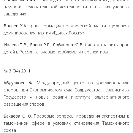
научно-исследовательской деятельности в высших учебных
заведениях
Валеев Х.А.
Трансформация политической власти в условиях
доминирования партии «Единая Россия»
Ивлева Т.В., Баева Р.Р., Лобанова Ю.В.
Система защиты прав
детей в России: ключевые проблемы и перспективы
№ 3 (34) 2011
Абдуллоев Ф.
Международный центр по урегулированию
споров при Экономическом суде Содружества Независимых
Государств – новые реалии института альтернативного
разрешения споров
Бакаева О.Ю.
Правовые вопросы проведения экспертизы в
таможенной сфере в условиях становления Таможенного
союза