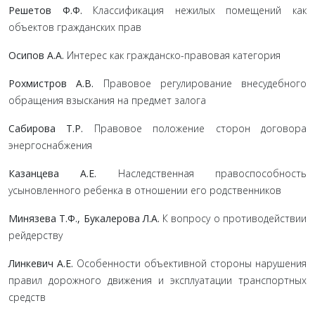
Решетов Ф.Ф.
Классификация нежилых помещений как
объектов гражданских прав
Осипов А.А.
Интерес как гражданско-правовая категория
Рохмистров А.В.
Правовое регулирование внесудебного
обращения взыскания на предмет залога
Сабирова Т.Р.
Правовое положение сторон договора
энергоснабжения
Казанцева А.Е.
Наследственная правоспособность
усыновленного ребенка в отношении его родственников
Минязева Т.Ф., Букалерова Л.А.
К вопросу о противодействии
рейдерству
Линкевич А.Е.
Особенности объективной стороны нарушения
правил дорожного движения и эксплуатации транспортных
средств