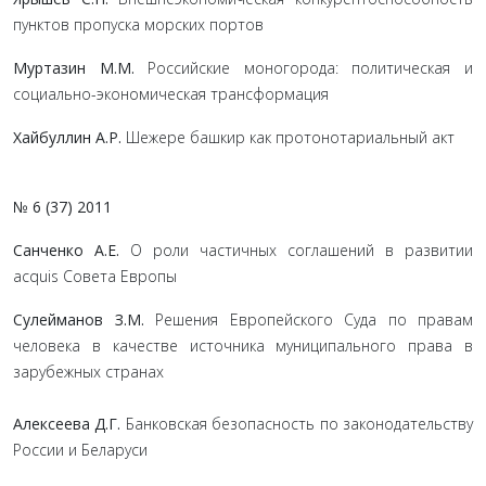
пунктов пропуска морских портов
Муртазин М.М.
Российские моногорода: политическая и
социально-экономическая трансформация
Хайбуллин А.Р.
Шежере башкир как протонотариальный акт
№ 6 (37) 2011
Санченко А.Е.
О роли частичных соглашений в развитии
acquis Cовета Европы
Сулейманов З.М.
Решения Европейского Суда по правам
человека в качестве источника муниципального права в
зарубежных странах
Алексеева Д.Г.
Банковская безопасность по законодательству
России и Беларуси