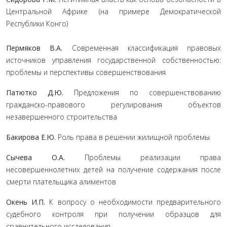
Центральной Африке (на примере Демократической
Республики Конго)
Пермяков В.А.
Современная классификация правовых
источников управления государственной собственностью:
проблемы и перспективы совершенствования
Патютко Д.Ю.
Предложения по совершенствованию
гражданско-правового регулирования объектов
незавершенного строительства
Бакирова Е.Ю.
Роль права в решении жилищной проблемы
Сычева О.А.
Проблемы реализации права
несовершеннолетних детей на получение содержания после
смерти плательщика алиментов
Окень И.П.
К вопросу о необходимости предварительного
судебного контроля при получении образцов для
сравнительного исследования