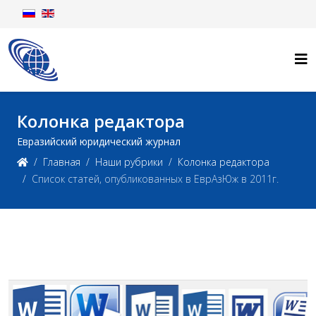
Колонка редактора
Евразийский юридический журнал
Главная
Наши рубрики
Колонка редактора
Список статей, опубликованных в ЕврАзЮж в 2011г.