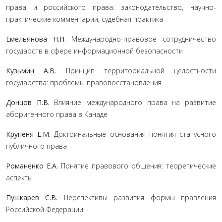
права и российского права: законодательство, научно-
практические комментарии, судебная практика
Емельянова Н.Н.
Международно-правовое сотрудничество
государств в сфере информационной безопасности
Кузьмин А.В.
Принцип территориальной целостности
государства: проблемы правовосстановления
Донцов П.В.
Влияние международного права на развитие
аборигенного права в Канаде
Крупеня Е.М.
Доктринальные основания понятия статусного
публичного права
Романенко Е.А.
Понятие правового общения: теоретические
аспекты
Пушкарев С.В.
Перспективы развития формы правления
Российской Федерации