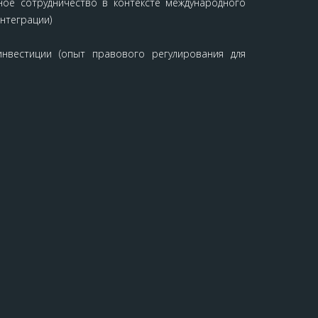
ное сотрудничество в контексте международного
интеграции)
инвестиции (опыт правового регулирования для