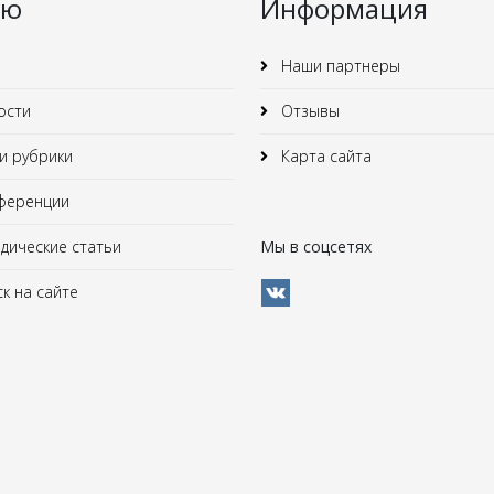
ню
Информация
Наши партнеры
ости
Отзывы
 рубрики
Карта сайта
ференции
ические статьи
Мы в соцсетях
к на сайте