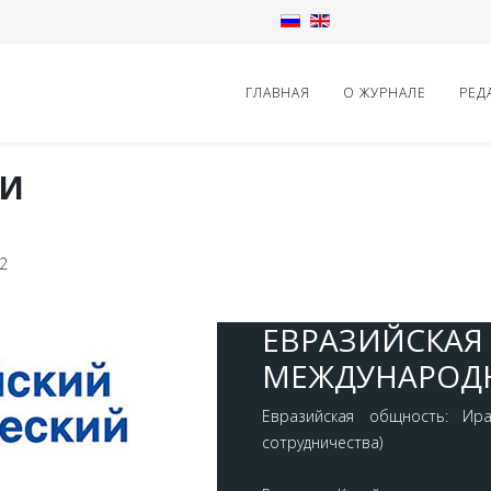
ГЛАВНАЯ
О ЖУРНАЛЕ
РЕД
 И
2
ЕВРАЗИЙСКАЯ
МЕЖДУНАРОД
Евразийская общность: Ир
сотрудничества)