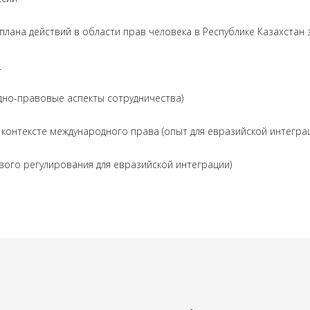
ана действий в области прав человека в Республике Казахстан з
о
дно-правовые аспекты сотрудничества)
 контексте международного права (опыт для евразийской интегра
вого регулирования для евразийской интеграции)