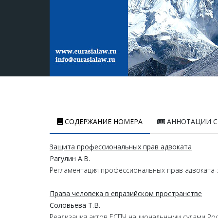
СОДЕРЖАНИЕ НОМЕРА
АННОТАЦИИ С
Защита профессиональных прав адвоката
Рагулин А.В.
Регламентация профессиональных прав адвоката-з
Права человека в евразийском пространстве
Соловьева Т.В.
Реализация актов ЕСПЧ национальными судами Ро