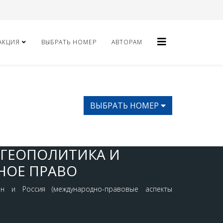
АКЦИЯ
ВЫБРАТЬ НОМЕР
АВТОРАМ
ВЫБРАТЬ НОМЕР
 ГЕОПОЛИТИКА И
НОЕ ПРАВО
ан и Россия (международно-правовые аспекты