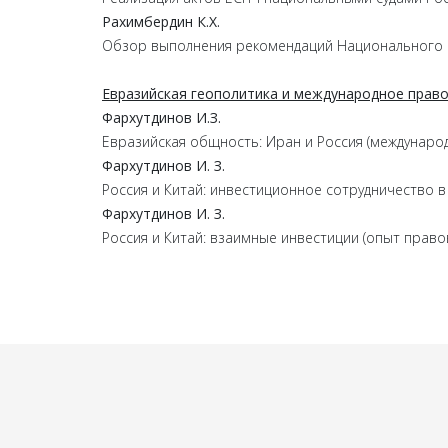
Рахимбердин К.Х.
Обзор выполнения рекомендаций Национального пл
Евразийская геополитика и международное прав
Фархутдинов И.З.
Евразийская общность: Иран и Россия (междунаро
Фархутдинов И. З.
Россия и Китай: инвестиционное сотрудничество в
Фархутдинов И. З.
Россия и Китай: взаимные инвестиции (опыт право