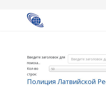
Введите заголовок для
поиска...
Кол-во
50
строк:
Полиция Латвийской Ре