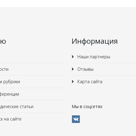
ню
Информация
Наши партнеры
ости
Отзывы
 рубрики
Карта сайта
ференции
ические статьи
Мы в соцсетях
к на сайте