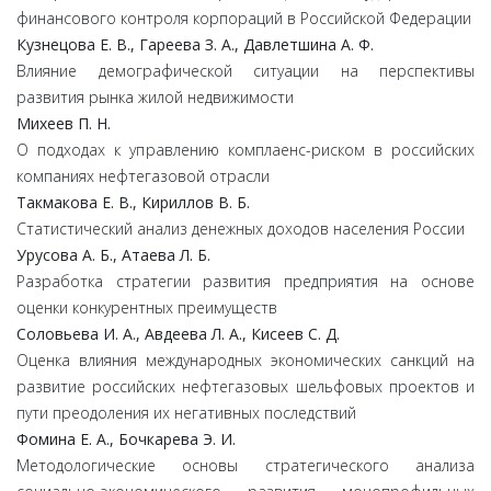
финансового контроля корпораций в Российской Федерации
Кузнецова Е. В., Гареева З. А., Давлетшина А. Ф.
Влияние демографической ситуации на перспективы
развития рынка жилой недвижимости
Михеев П. Н.
О подходах к управлению комплаенс-риском в российских
компаниях нефтегазовой отрасли
Такмакова Е. В., Кириллов В. Б.
Статистический анализ денежных доходов населения России
Урусова А. Б., Атаева Л. Б.
Разработка стратегии развития предприятия на основе
оценки конкурентных преимуществ
Соловьева И. А., Авдеева Л. А., Кисеев С. Д.
Оценка влияния международных экономических санкций на
развитие российских нефтегазовых шельфовых проектов и
пути преодоления их негативных последствий
Фомина Е. А., Бочкарева Э. И.
Методологические основы стратегического анализа