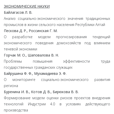
ЭКОНОМИЧЕСКИЕ НАУКИ
Байлагасов Л. В.
Анализ социально-экономического значения традиционных
промыслов в жизни сельского населения Республики Алтай
Пескова Д. Р., Россинская Г. М.
О разработке модели прогнозирования тенденций
экономического поведения домохозяйств под влиянием
теневой экономики
Горчак М. О., Шаповалова В. Н.
Проблемы повышения эффективности труда
государственных гражданских служащих
Байрушина Ф. Ф., Мухамадиева Э. Ф.
О мониторинге социально-экономического развития
региона
Буренина И. В., Котов Д. В., Бирюкова В. В.
Формирование модели оценки рисков проектов внедрения
технологий Индустрии 4.0 в условиях действующего
производства