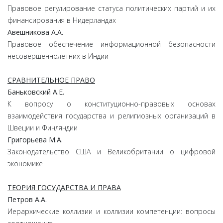
Правовое регулирование статуса политических партий и их
финансирования в Нидерландах
Авешникова
А.
А.
Правовое обеспечение информационной безопасности
несовершеннолетних в Индии
СРАВНИТЕЛЬНОЕ ПРАВО
Баньковский
А.
Е.
К вопросу о конституционно-правовых основах
взаимодействия государства и религиозных организаций в
Швеции и Финляндии
Григорьева
М.
А.
Законодательство США и Великобритании о цифровой
экономике
ТЕОРИЯ ГОСУДАРСТВА И ПРАВА
Петров
А.
А.
Иерархические коллизии и коллизии компетенции: вопросы