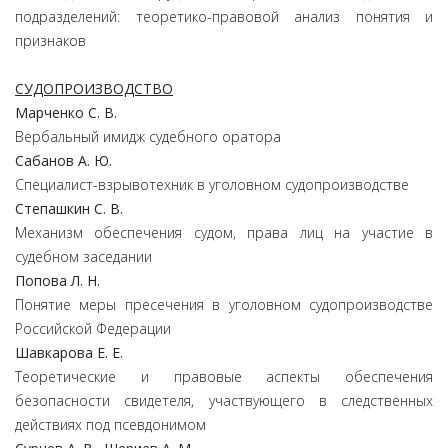
подразделений: теоретико-правовой анализ понятия и
признаков
СУДОПРОИЗВОДСТВО
Марченко С. В.
Вербальный имидж судебного оратора
Сабанов А. Ю.
Специалист-взрывотехник в уголовном судопроизводстве
Степашкин С. В.
Механизм обеспечения судом, права лиц на участие в
судебном заседании
Попова Л. Н.
Понятие меры пресечения в уголовном судопроизводстве
Российской Федерации
Шавкарова Е. Е.
Теоретические и правовые аспекты обеспечения
безопасности свидетеля, участвующего в следственных
действиях под псевдонимом