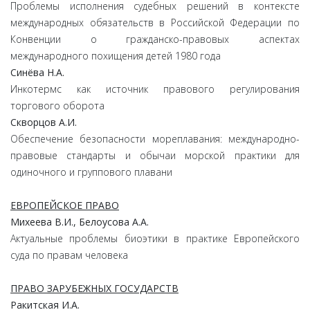
Проблемы исполнения судебных решений в контексте
международных обязательств в Российской Федерации по
Конвенции о гражданско-правовых аспектах
международного похищения детей 1980 года
Синёва
Н.
А.
Инкотермс как источник правового регулирования
торгового оборота
Скворцов
А.
И.
Обеспечение безопасности мореплавания: международно-
правовые стандарты и обычаи морской практики для
одиночного и группового плавани
ЕВРОПЕЙСКОЕ ПРАВО
Михеева
В.
И.,
Белоусова
А.
А.
Актуальные проблемы биоэтики в практике Европейского
суда по правам человека
ПРАВО ЗАРУБЕЖНЫХ ГОСУДАРСТВ
Ракитская
И.
А.