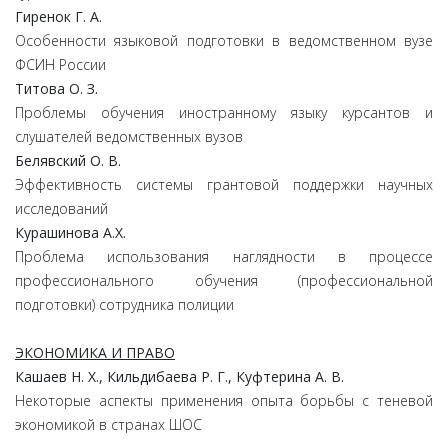
Гиренок Г. А.
Особенности языковой подготовки в ведомственном вузе
ФСИН России
Титова О. З.
Проблемы обучения иностранному языку курсантов и
слушателей ведомственных вузов
Белявский О. В.
Эффективность системы грантовой поддержки научных
исследований
Курашинова А.Х.
Проблема использования наглядности в процессе
профессионального обучения (профессиональной
подготовки) сотрудника полиции
ЭКОНОМИКА И ПРАВО
Кашаев Н. Х., Кильдибаева Р. Г., Куфтерина А. В.
Некоторые аспекты применения опыта борьбы с теневой
экономикой в странах ШОС