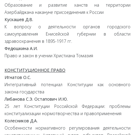
Образование и развитие ханств на территории
Азербайджана накануне присоединения к России
Кускашев
Д.
В.
К вопросу о деятельности органов городского
самоуправления Енисейской губернии в области
здравоохранения в 1895-1917 гг.
Федюшкина
А.
И.
Право и закон в учении Христиана Томазия
КОНСТИТУЦИОННОЕ ПРАВО
Игнатов
О.
С.
Интегративный потенциал Конституции как основного
закона государства
Либанова
С.
Э.
Остапович
И.
Ю.
25 лет Конституции Российской Федерации: проблемы
конституализации нормотворчества и правоприменения
Колесников
Д.
А.
Особенности нормативного регулирования деятельности