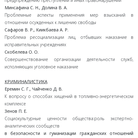
предупреждению преступлений и иных правонарушений
Минсафина С. Н., Долина В. А.
Проблемные аспекты применения мер взысканий в
отношении осужденных к лишению свободы
Сафаров В. Р., Киикбаева А. Р.
Проблема ресоциализации лиц, отбывших наказание в
исправительных учреждениях
Скобелева О. О.
Совершенствование организации деятельности служб,
исполняющих уголовное наказание
КРИМИНАЛИСТИКА
Еремин С. Г., Чайченко Д. В.
К вопросу о способах хищений в топливно-энергетическом
комплексе
Зенов П. Е.
Социокультурные ценности общества:роль экспертно-
аналитических сообществ
в безопасности и гуманизации гражданских отношений