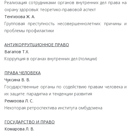
Реализация сотрудниками органов внутренних дел права на
охрану здоровья: теоретико-правовой аспект
Тенгизова Ж. А.
Групповая преступность несовершеннолетних: причины и
проблемы профилактики
АНТИКОРРУПЦИОННОЕ ПРАВО
Вагапов Т.Х.
Коррупция в органах внутренних дел (полиции)
ПРАВА ЧЕЛОВЕКА
Чуксина В. В.
Государственные органы по содействию правам человека и
их защите: парадигма и тенденции развития
Ремизова Л. С.
Некоторая ретроспектива института омбудсмена
ГОСУДАРСТВО И ПРАВО
Комарова Л. В.