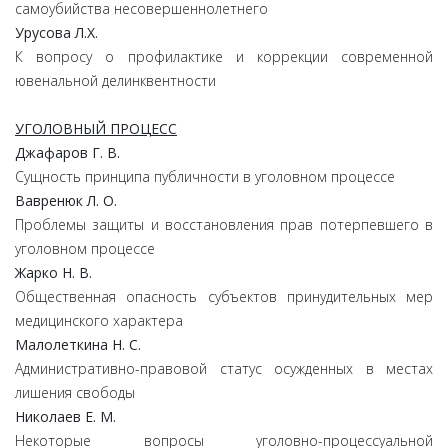
самоубийства несовершеннолетнего
Урусова Л.Х.
К вопросу о профилактике и коррекции современной
ювенальной делинквентности
УГОЛОВНЫЙ ПРОЦЕСС
Джафаров Г. В.
Сущность принципа публичности в уголовном процессе
Вавренюк Л. О.
Проблемы защиты и восстановления прав потерпевшего в
уголовном процессе
Жарко Н. В.
Общественная опасность субъектов принудительных мер
медицинского характера
Малолеткина Н. С.
Административно-правовой статус осужденных в местах
лишения свободы
Николаев Е. М.
Некоторые вопросы уголовно-процессуальной