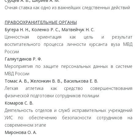
Сурцев А. В., Шериев А. М.
Очная ставка как одно из важнейших следственных действий
ПРАВООХРАНИТЕЛЬНЫЕ ОРГАНЫ
Бугера Н. Н., Коленко Р. С., Матвейчук Н. С.
Ценностная ориентация как цель и результат
воспитательного процесса личности курсанта вуза МВД
России
Галяутдинов Р. Ф.
Мероприятия по защите персональных данных в системе
МВД России
Томас А. В., Желонкин В. В., Василькова Е. В.
Легкая атлетика как средство совершенствования
физической подготовки сотрудников полиции
Комаров С. В.
Деятельность отделов и служб исправительных учреждений
УИС по обеспечению безопасности сотрудников на
современном этапе
Миронова О. А.