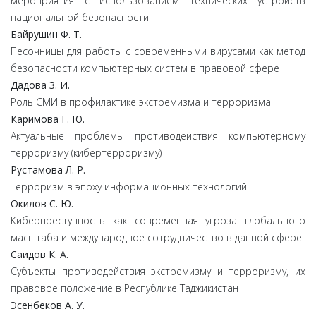
мероприятия с использованием технических устройств
национальной безопасности
Байрушин Ф. Т.
Песочницы для работы с современными вирусами как метод
безопасности компьютерных систем в правовой сфере
Дадова З. И.
Роль СМИ в профилактике экстремизма и терроризма
Каримова Г. Ю.
Актуальные проблемы противодействия компьютерному
терроризму (кибертерроризму)
Рустамова Л. Р.
Терроризм в эпоху информационных технологий
Окилов С. Ю.
Киберпреступность как современная угроза глобального
масштаба и международное сотрудничество в данной сфере
Саидов К. А.
Субъекты противодействия экстремизму и терроризму, их
правовое положение в Республике Таджикистан
Эсенбеков А. У.