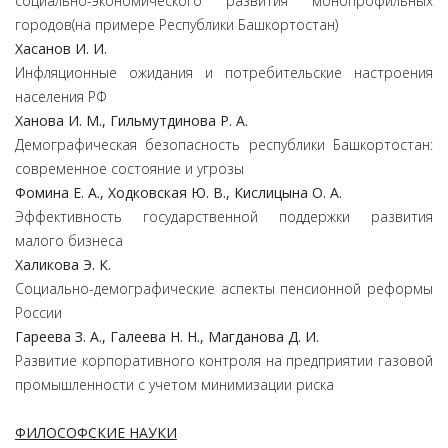
социально-экономического развития монопрофильных
городов(на примере Республики Башкортостан)
Хасанов И. И.
Инфляционные ожидания и потребительские настроения
населения РФ
Ханова И. М., Гильмутдинова Р. А.
Демографическая безопасность республики Башкортостан:
современное состояние и угрозы
Фомина Е. А., Ходковская Ю. В., Кислицына О. А.
Эффективность государственной поддержки развития
малого бизнеса
Халикова Э. К.
Социально-демографические аспекты пенсионной реформы
России
Гареева З. А., Галеева Н. Н., Магданова Д. И.
Развитие корпоративного контроля на предприятии газовой
промышленности с учетом минимизации риска
ФИЛОСОФСКИЕ НАУКИ