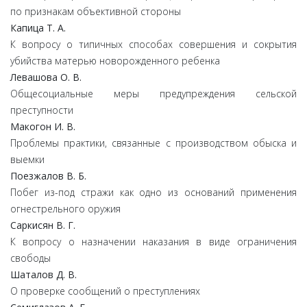
по признакам объективной стороны
Капица Т. А.
К вопросу о типичных способах совершения и сокрытия
убийства матерью новорожденного ребенка
Левашова О. В.
Общесоциальные меры предупреждения сельской
преступности
Макогон И. В.
Проблемы практики, связанные с производством обыска и
выемки
Поезжалов В. Б.
Побег из-под стражи как одно из оснований применения
огнестрельного оружия
Саркисян В. Г.
К вопросу о назначении наказания в виде ограничения
свободы
Шаталов Д. В.
О проверке сообщений о преступлениях