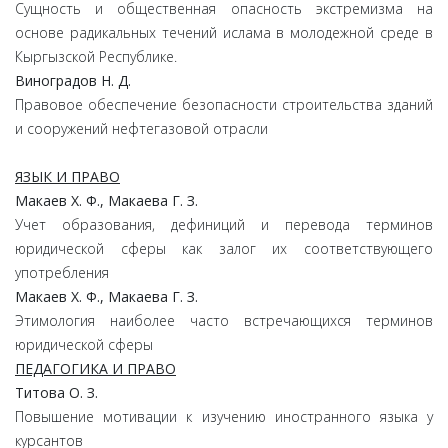
Сущность и общественная опасность экстремизма на
основе радикальных течений ислама в молодежной среде в
Кыргызской Республике.
Виноградов Н. Д.
Правовое обеспечение безопасности строительства зданий
и сооружений нефтегазовой отрасли
ЯЗЫК И ПРАВО
Макаев Х. Ф., Макаева Г. З.
Учет образования, дефиниций и перевода терминов
юридической сферы как залог их соответствующего
употребления
Макаев Х. Ф., Макаева Г. З.
Этимология наиболее часто встречающихся терминов
юридической сферы
ПЕДАГОГИКА И ПРАВО
Титова О. З.
Повышение мотивации к изучению иностранного языка у
курсантов