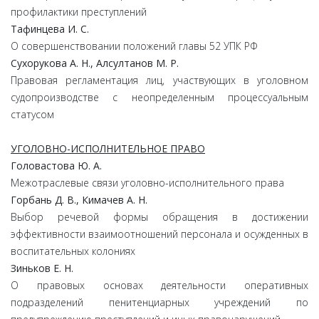
профилактики преступлений
Тафинцева И. С.
О совершенствовании положений главы 52 УПК РФ
Сухорукова А. Н., Алсултанов М. Р.
Правовая регламентация лиц, участвующих в уголовном
судопроизводстве с неопределенным процессуальным
статусом
УГОЛОВНО-ИСПОЛНИТЕЛЬНОЕ ПРАВО
Головастова Ю. А.
Межотраслевые связи уголовно-исполнительного права
Горбань Д. В., Кимачев А. Н.
Выбор речевой формы обращения в достижении
эффективности взаимоотношений персонала и осужденных в
воспитательных колониях
Зиньков Е. Н.
О правовых основах деятельности оперативных
подразделений пенитенциарных учреждений по