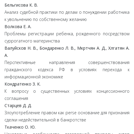
Бельгисова К. В.
Анализ судебной практики по делам о понуждении работника
к увольнению по собственному желанию
Волкова Е. А.
Проблемы регистрации ребенка, рожденного посредством
суррогатного материнства
Валуйсков Н. В., Бондаренко Л. В., Мкртчян А. Д., Хлгатян А.
А.
Перспективные направления совершенствования
гражданского кодекса РФ в условиях перехода к
информационной экономике
Кондратенко З. К.
К вопросу о существенных условиях концессионного
соглашения
Старцев Д. Д.
Злоупотребление правом как perse основание для признания
сделки недействительной в банкротстве
Ткаченко О. Ю.