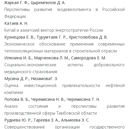
Жаркая Г. Ф., Цыремпилов Д. А.
Перспективы развития экодевелопмента в Российской
Федерации
Катаев А. Н.
Китай и азиатский вектор энергостратегии России
Кузнецова Е. В., Турумтаев Г. Р., Христолюбова Д. В.
Экономическое обоснование применения современных
теплоизоляционных материалов в строительной отрасли
Илюхина И. Б., Марченкова Л. М., Самородова Е. М.
Социально-экономические аспекты добровольного
медицинского страхования
Мусина Д. Р., НизамоваГ. З.
Оценка инвестиционной привлекательности нефтяной
компании
Попова В. Б., Черемисина Н. В., Черемисина Т. Н.
Анализ состояния и перспективы развития
производственной сферы Тамбовской области
Руднева Ю. Р., Гареева З. А., Альмеева Э. С.
Совершенствование организации государственного