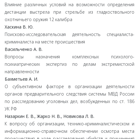
Влияние различных условий на возможности определения
дистанции выстрела при стрельбе из гладкоствольного
охотничьего оружия 12 калибра
Хаскина В. Ю.
Поисково-исследовательская деятельность специалиста-
криминалиста на месте происшествия
Васильченко А. В.
Вопросы назначения комплексных психолого-
психиатрических экспертиз по делам экстремистской
направленности
Бахметьев А. И.
О субъективном факторе в организации деятельности
органов предварительного следствия системы МВД России
по расследованию уголовных дел, возбужденных по ст. 186
УК РФ
Назаркин Е. В., Жарко Н. В., Новикова Л. В.
К вопросу об организации, технико-криминалистическом и
информационно-справочном обеспечении осмотра места
происшествия в ходе расследования убийств и причинения