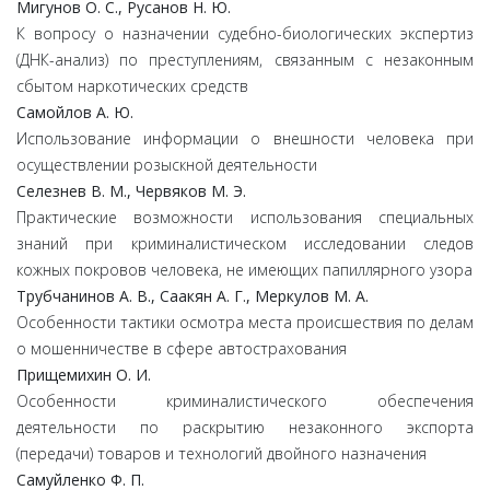
Мигунов О. С., Русанов Н. Ю.
К вопросу о назначении судебно-биологических экспертиз
(ДНК-анализ) по преступлениям, связанным с незаконным
сбытом наркотических средств
Самойлов А. Ю.
Использование информации о внешности человека при
осуществлении розыскной деятельности
Селезнев В. М., Червяков М. Э.
Практические возможности использования специальных
знаний при криминалистическом исследовании следов
кожных покровов человека, не имеющих папиллярного узора
Трубчанинов А. В., Саакян А. Г., Меркулов М. А.
Особенности тактики осмотра места происшествия по делам
о мошенничестве в сфере автострахования
Прищемихин О. И.
Особенности криминалистического обеспечения
деятельности по раскрытию незаконного экспорта
(передачи) товаров и технологий двойного назначения
Самуйленко Ф. П.