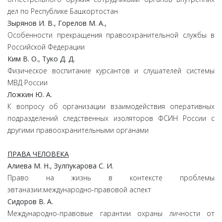
дел по Республике Башкортостан
Зырянов И. В., Горелов М. А.,
Особенности прекращения правоохранительной службы в
Российской Федерации
Ким В. О., Туко Д. Д.
Физическое воспитание курсантов и слушателей системы
МВД России
Ложкин Ю. А.
К вопросу об организации взаимодействия оперативных
подразделений следственных изоляторов ФСИН России с
другими правоохранительными органами
ПРАВА ЧЕЛОВЕКА
Алиева М. Н., Зулпукарова С. И.
Право на жизнь в контексте проблемы
эвтаназии:международно-правовой аспект
Сидоров В. А.
Международно-правовые гарантии охраны личности от