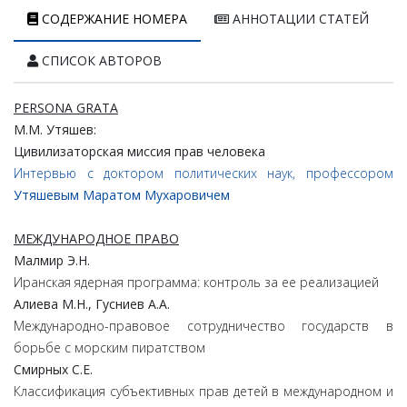
СОДЕРЖАНИЕ НОМЕРА
АННОТАЦИИ СТАТЕЙ
СПИСОК АВТОРОВ
PERSONA GRATA
М.
М.
Утяшев:
Цивилизаторская
миссия
прав
человека
Интервью с доктором политических наук, профессором
Утяшевым Маратом Мухаровичем
МЕЖДУНАРОДНОЕ ПРАВО
Малмир
Э.
Н.
Иранская ядерная программа: контроль за ее реализацией
Алиева
М.
Н.,
Гусниев
А.
А.
Международно-правовое сотрудничество государств в
борьбе с морским пиратством
Смирных
С.
Е.
Классификация субъективных прав детей в международном и