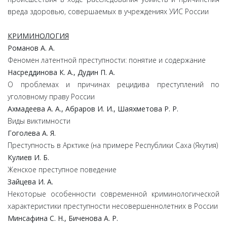
вреда здоровью, совершаемых в учреждениях УИС России
КРИМИНОЛОГИЯ
Романов А. А.
Феномен латентной преступности: понятие и содержание
Насреддинова К. А., Дудин П. А.
О проблемах и причинах рецидива преступлений по
уголовному праву России
Ахмадеева А. А., Абраров И. И., Шаяхметова Р. Р.
Виды виктимности
Гоголева А. Я.
Преступность в Арктике (на примере Республики Саха (Якутия)
Кулиев И. Б.
Женское преступное поведение
Зайцева И. А.
Некоторые особенности современной криминологической
характеристики преступности несовершеннолетних в России
Минсафина С. Н., Биченова А. Р.