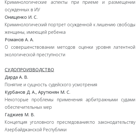
Криминологические аспекты при приеме и размещении
осужденных в ИУ
Онищенко И. С.
Криминологический портрет осужденной к лишению свободы
женщины, имеющей ребенка
Романов А. А.
О совершенствовании методов оценки уровня латентной
экологической преступности
СУДОПРОИЗВОДСТВО
Дарда А. В.
Понятие и сущность судейского усмотрения
Курбанов Д. А., Арутюнян М. С.
Некоторые проблемы применения арбитражными судами
обеспечительных мер
Гаджиев М. В.
Концепция уголовного преследования:по законодательству
Азербайджанской Республики