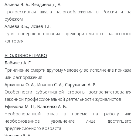
Алиева Э. Б.. Вердиева Д. А.
Прогрессивная шкала налогообложения в России и за
рубежом
Алиева Э.Б., Исаев Т.Г.
Пути совершенствования предварительного налогового
контроля
УГОЛОВНОЕ ПРАВО
Бабичев А. Г.
Причинение смерти другому человеку во исполнение приказа
или распоряжения
Архипова О. А., Иванов С. А., Саруханян А. Р.
Особенности субъективной стороны воспрепятствования
законной профессиональной деятельности журналистов
Ефимова М. П., Власенко А. В.
Необоснованный отказ в приеме на работу или
необоснованное увольнение лица, достигшего
предпенсионного возраста
Чочуева З. А.