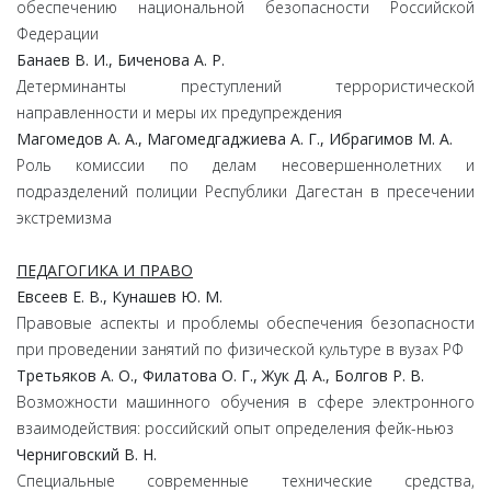
обеспечению национальной безопасности Российской
Федерации
Банаев В. И., Биченова А. Р.
Детерминанты преступлений террористической
направленности и меры их предупреждения
Магомедов А. А., Магомедгаджиева А. Г., Ибрагимов М. А.
Роль комиссии по делам несовершеннолетних и
подразделений полиции Республики Дагестан в пресечении
экстремизма
ПЕДАГОГИКА И ПРАВО
Евсеев Е. В., Кунашев Ю. М.
Правовые аспекты и проблемы обеспечения безопасности
при проведении занятий по физической культуре в вузах РФ
Третьяков А. О., Филатова О. Г., Жук Д. А., Болгов Р. В.
Возможности машинного обучения в сфере электронного
взаимодействия: российский опыт определения фейк-ньюз
Черниговский В. Н.
Специальные современные технические средства,