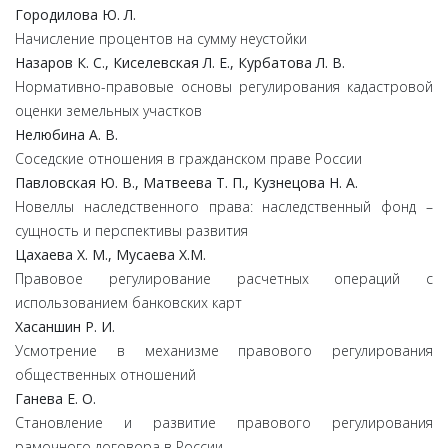
Городилова Ю. Л.
Начисление процентов на сумму неустойки
Назаров К. С., Киселевская Л. Е., Курбатова Л. В.
Нормативно-правовые основы регулирования кадастровой
оценки земельных участков
Нелюбина А. В.
Соседские отношения в гражданском праве России
Павловская Ю. В., Матвеева Т. П., Кузнецова Н. А.
Новеллы наследственного права: наследственный фонд –
сущность и перспективы развития
Цахаева Х. М., Мусаева Х.М.
Правовое регулирование расчетных операций с
использованием банковских карт
Хасаншин Р. И.
Усмотрение в механизме правового регулирования
общественных отношений
Ганева Е. О.
Становление и развитие правового регулирования
рамочного договора в России