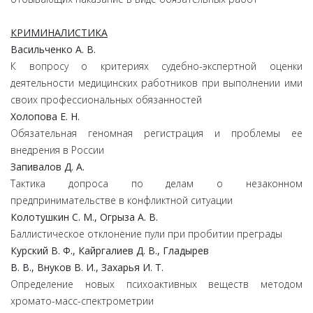
КРИМИНАЛИСТИКА
Васильченко А. В.
К вопросу о критериях судебно-экспертной оценки
деятельности медицинских работников при выполнении ими
своих профессиональных обязанностей
Холопова Е. Н.
Обязательная геномная регистрация и проблемы ее
внедрения в России
Запивалов Д. А.
Тактика допроса по делам о незаконном
предпринимательстве в конфликтной ситуации
Колотушкин С. М., Огрыза А. В.
Баллистическое отклонение пули при пробитии преграды
Курский В. Ф., Кайргалиев Д. В., Гладырев
В. В., Внуков В. И., Захарья И. Т.
Определение новых психоактивных веществ методом
хромато-масс-спектрометрии