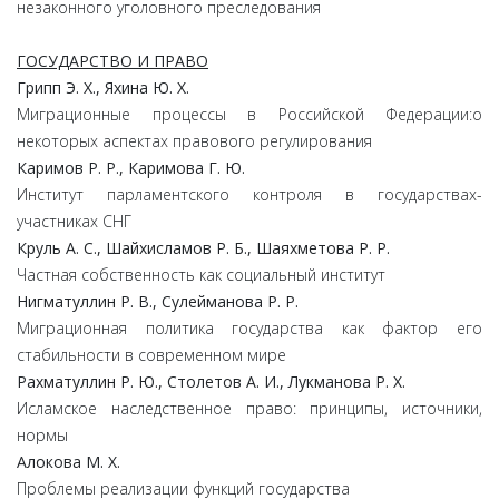
незаконного уголовного преследования
ГОСУДАРСТВО И ПРАВО
Грипп Э. Х., Яхина Ю. Х.
Миграционные процессы в Российской Федерации:о
некоторых аспектах правового регулирования
Каримов Р. Р., Каримова Г. Ю.
Институт парламентского контроля в государствах-
участниках СНГ
Круль А. С., Шайхисламов Р. Б., Шаяхметова Р. Р.
Частная собственность как социальный институт
Нигматуллин Р. В., Сулейманова Р. Р.
Миграционная политика государства как фактор его
стабильности в современном мире
Рахматуллин Р. Ю., Столетов А. И., Лукманова Р. Х.
Исламское наследственное право: принципы, источники,
нормы
Алокова М. Х.
Проблемы реализации функций государства