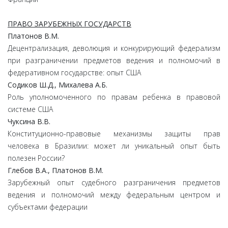
ПРАВО ЗАРУБЕЖНЫХ ГОСУДАРСТВ
Платонов
В.
М.
Децентрализация, деволюция и конкурирующий федерализм
при разграничении предметов ведения и полномочий в
федеративном государстве: опыт США
Содиков
Ш.
Д.,
Михалева
А.
Б.
Роль уполномоченного по правам ребенка в правовой
системе США
Чуксина
В.
В.
Конституционно-правовые механизмы защиты прав
человека в Бразилии: может ли уникальный опыт быть
полезен России?
Глебов
В.
А.,
Платонов
В.
М.
Зарубежный опыт судебного разграничения предметов
ведения и полномочий между федеральным центром и
субъектами федерации