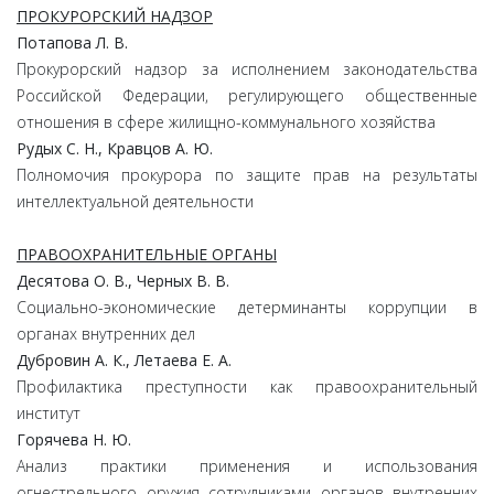
ПРОКУРОРСКИЙ НАДЗОР
Потапова Л. В.
Прокурорский надзор за исполнением законодательства
Российской Федерации, регулирующего общественные
отношения в сфере жилищно-коммунального хозяйства
Рудых С. Н., Кравцов А. Ю.
Полномочия прокурора по защите прав на результаты
интеллектуальной деятельности
ПРАВООХРАНИТЕЛЬНЫЕ ОРГАНЫ
Десятова О. В., Черных В. В.
Социально-экономические детерминанты коррупции в
органах внутренних дел
Дубровин А. К., Летаева Е. А.
Профилактика преступности как правоохранительный
институт
Горячева Н. Ю.
Анализ практики применения и использования
огнестрельного оружия сотрудниками органов внутренних