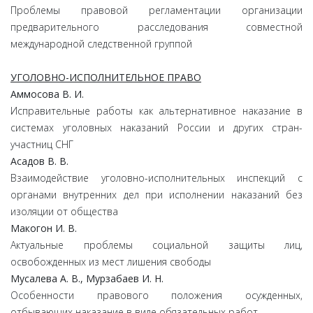
Проблемы правовой регламентации организации
предварительного расследования совместной
международной следственной группой
УГОЛОВНО-ИСПОЛНИТЕЛЬНОЕ ПРАВО
Аммосова В. И.
Исправительные работы как альтернативное наказание в
системах уголовных наказаний России и других стран-
участниц СНГ
Асадов В. В.
Взаимодействие уголовно-исполнительных инспекций с
органами внутренних дел при исполнении наказаний без
изоляции от общества
Макогон И. В.
Актуальные проблемы социальной защиты лиц,
освобожденных из мест лишения свободы
Мусалева А. В., Мурзабаев И. Н.
Особенности правового положения осужденных,
отбывающих наказание в виде обязательных работ