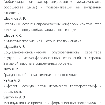
Глобализация как фактор эндоразвития мусульманского
сообщества (уммы) и толерантизации ее внутренних
отношений
Шарипов А. Р.
Отдельные аспекты авраамических конфессий христианства
и ислама в эпоху глобализации и локализации
Шаров К. С.
Хилиастическое учение Ньютона: краткий анализ
Шуралёв А. В.
Социально-экономическая обусловленность характера
внутри- и межконфессиональных отношений в странах
Западной Европы в современных условиях
Фусу Л. И.
Гражданский брак как лиминальное состояние
Чайка А. В.
«Эффект неожиданности» исламского государства:миф и
реальность
Зейтунян А. З.
Манипулятивные приемы в информационных программах на