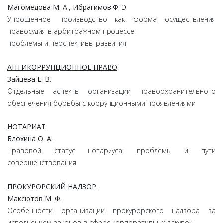
Магомедова М. А., Ибрагимов Ф. Э.
Упрощенное производство как форма осуществления
правосудия в арбитражном процессе:
проблемы и перспективы развития
АНТИКОРРУПЦИОННОЕ ПРАВО
Зайцева Е. В.
Отдельные аспекты организации правоохранительного
обеспечения борьбы с коррупционными проявлениями
НОТАРИАТ
Блохина О. А.
Правовой статус нотариуса: проблемы и пути
совершенствования
ПРОКУРОРСКИЙ НАДЗОР
Максютов М. Ф.
Особенности организации прокурорского надзора за
исполнением законов в сфере корпоративных закупок