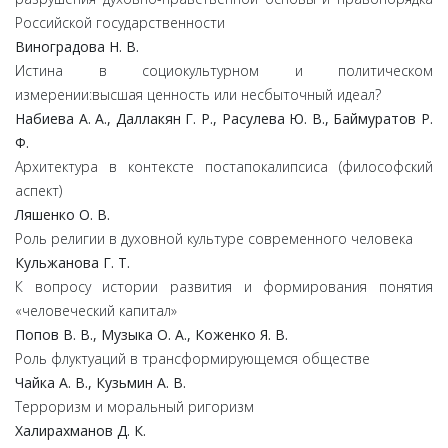
Российской государственности
Виноградова Н. В.
Истина в социокультурном и политическом
измерении:высшая ценность или несбыточный идеал?
Набиева А. А., Даллакян Г. Р., Расулева Ю. В., Баймуратов Р.
Ф.
Архитектура в контексте постапокалипсиса (философский
аспект)
Ляшенко О. В.
Роль религии в духовной культуре современного человека
Кульжанова Г. Т.
К вопросу истории развития и формирования понятия
«человеческий капитал»
Попов В. В., Музыка О. А., Коженко Я. В.
Роль флуктуаций в трансформирующемся обществе
Чайка А. В., Кузьмин А. В.
Терроризм и моральный ригоризм
Халирахманов Д. К.