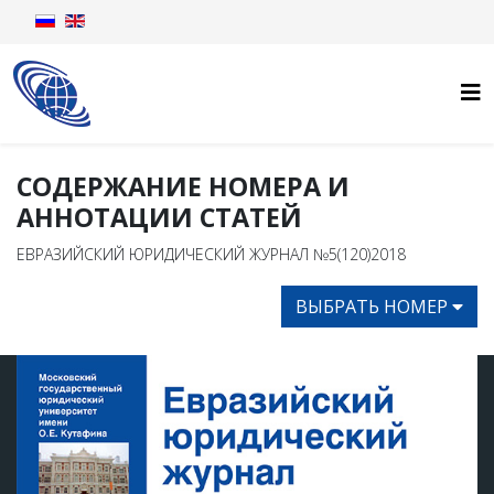
СОДЕРЖАНИЕ НОМЕРА И
АННОТАЦИИ СТАТЕЙ
ЕВРАЗИЙСКИЙ ЮРИДИЧЕСКИЙ ЖУРНАЛ №5(120)2018
ВЫБРАТЬ НОМЕР