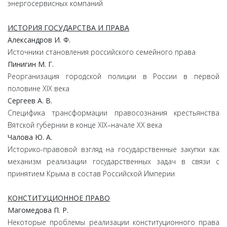
энергосервисных компаний
ИСТОРИЯ ГОСУДАРСТВА И ПРАВА
Александров
И.
Ф.
Источники становления российского семейного права
Пинигин
М.
Г.
Реорганизация городской полиции в России в первой
половине XIX века
Сергеев
А.
В.
Специфика трансформации правосознания крестьянства
Вятской губернии в конце XIX–начале ХХ века
Чалова
Ю.
А.
Историко-правовой взгляд на государственные закупки как
механизм реализации государственных задач в связи с
принятием Крыма в состав Российской Империи
КОНСТИТУЦИОННОЕ ПРАВО
Магомедова
П.
Р.
Некоторые проблемы реализации конституционного права