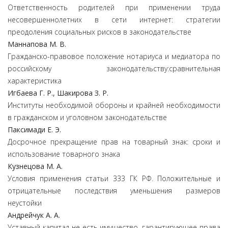
Ответственность родителей при применении труда
несовершеннолетних в сети интернет: стратегии
преодоления социальных рисков в законодательстве
Маннапова М. В.
Гражданско-правовое положение нотариуса и медиатора по
российскому законодательству:сравнительная
характеристика
Игбаева Г. Р., Шакирова З. Р.
Институты необходимой обороны и крайней необходимости
в гражданском и уголовном законодательстве
Паксимади Е. Э.
Досрочное прекращение прав на товарный знак: сроки и
использование товарного знака
Кузнецова М. А.
Условия применения статьи 333 ГК РФ. Положительные и
отрицательные последствия уменьшения размеров
неустойки
Андрейчук А. А.
Уставный капитал не есть имущество, гарантирующее права