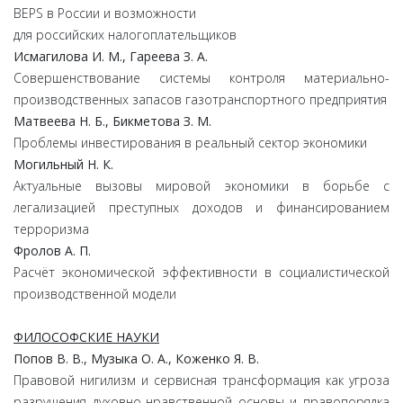
BEPS в России и возможности
для российских налогоплательщиков
Исмагилова И. М., Гареева З. А.
Совершенствование системы контроля материально-
производственных запасов газотранспортного предприятия
Матвеева Н. Б., Бикметова З. М.
Проблемы инвестирования в реальный сектор экономики
Могильный Н. К.
Актуальные вызовы мировой экономики в борьбе с
легализацией преступных доходов и финансированием
терроризма
Фролов А. П.
Расчёт экономической эффективности в социалистической
производственной модели
ФИЛОСОФСКИЕ НАУКИ
Попов В. В., Музыка О. А., Коженко Я. В.
Правовой нигилизм и сервисная трансформация как угроза
разрушения духовно-нравственной основы и правопорядка