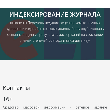
ИНДЕКСИРОВАНИЕ ЖУРНАЛА
включен в Перечень ведущих рецензируемых научных
журналов и изданий, в которых должны быть опубликованы
основные научные результаты диссертаций на соискание
ученых степеней доктора и кандидата наук
Контакты
16+
Средство массовой информации - сетевое издание