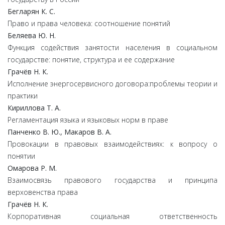
Бегларян
К.
С.
Право и права человека: соотношение понятий
Беляева
Ю.
Н.
Функция содействия занятости населения в социальном
государстве: понятие, структура и ее содержание
Грачёв
Н.
К.
Исполнение энергосервисного договора:проблемы теории и
практики
Кириллова
Т.
А.
Регламентация языка и языковых норм в праве
Панченко
В.
Ю.,
Макаров
В.
А.
Провокации в правовых взаимодействиях: к вопросу о
понятии
Омарова
Р.
М.
Взаимосвязь правового государства и принципа
верховенства права
Грачёв
Н.
К.
Корпоративная социальная ответственность