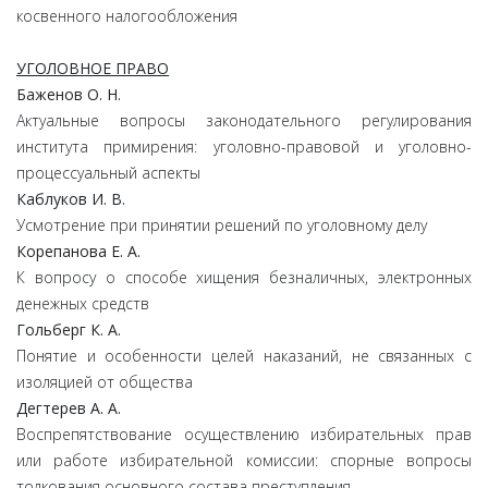
косвенного налогообложения
УГОЛОВНОЕ ПРАВО
Баженов О. Н.
Актуальные вопросы законодательного регулирования
института примирения: уголовно-правовой и уголовно-
процессуальный аспекты
Каблуков И. В.
Усмотрение при принятии решений по уголовному делу
Корепанова Е. А.
К вопросу о способе хищения безналичных, электронных
денежных средств
Гольберг К. А.
Понятие и особенности целей наказаний, не связанных с
изоляцией от общества
Дегтерев А. А.
Воспрепятствование осуществлению избирательных прав
или работе избирательной комиссии: спорные вопросы
толкования основного состава преступления