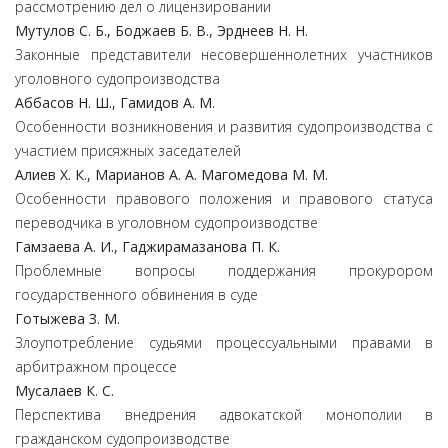
рассмотрению дел о лицензировании
Мутулов С. Б., Боджаев Б. В., Эрднеев Н. Н.
Законные представители несовершеннолетних участников
уголовного судопроизводства
Аббасов Н. Ш., Гамидов А. М.
Особенности возникновения и развития судопроизводства с
участием присяжных заседателей
Алиев Х. К., Марианов А. А. Магомедова М. М.
Особенности правового положения и правового статуса
переводчика в уголовном судопроизводстве
Гамзаева А. И., Гаджирамазанова П. К.
Проблемные вопросы поддержания прокурором
государственного обвинения в суде
Готыжева З. М.
Злоупотребление судьями процессуальными правами в
арбитражном процессе
Мусалаев К. С.
Перспектива внедрения адвокатской монополии в
гражданском судопроизводстве