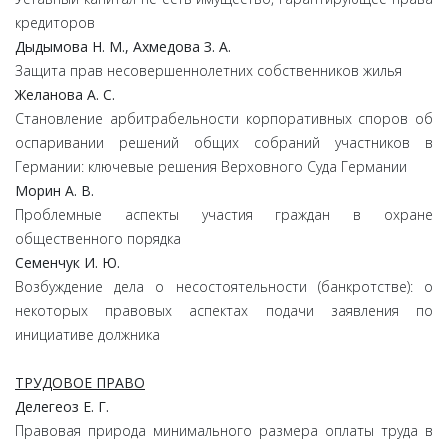
кредиторов
Дыдымова Н. М., Ахмедова З. А.
Защита прав несовершеннолетних собственников жилья
Желанова А. С.
Становление арбитрабельности корпоративных споров об
оспаривании решений общих собраний участников в
Германии: ключевые решения Верховного Суда Германии
Морин А. В.
Проблемные аспекты участия граждан в охране
общественного порядка
Семенчук И. Ю.
Возбуждение дела о несостоятельности (банкротстве): о
некоторых правовых аспектах подачи заявления по
инициативе должника
ТРУДОВОЕ ПРАВО
Делегеоз Е. Г.
Правовая природа минимального размера оплаты труда в