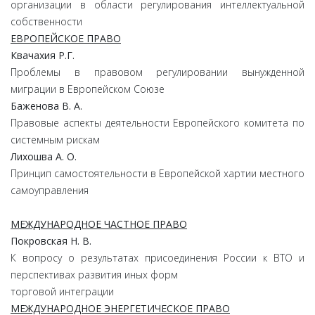
организации в области регулирования интеллектуальной
собственности
ЕВРОПЕЙСКОЕ ПРАВО
Квачахия
Р.Г.
Проблемы в правовом регулировании вынужденной
миграции в Европейском Союзе
Баженова
В.
А.
Правовые аспекты деятельности Европейского комитета по
системным рискам
Лихошва
А.
О.
Принцип самостоятельности в Европейской хартии местного
самоуправления
МЕЖДУНАРОДНОЕ ЧАСТНОЕ ПРАВО
Покровская
Н.
В.
К вопросу о результатах присоединения России к ВТО и
перспективах развития иных форм
торговой интеграции
МЕЖДУНАРОДНОЕ ЭНЕРГЕТИЧЕСКОЕ ПРАВО