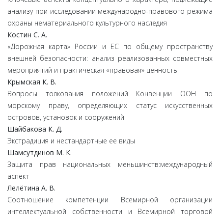
анализу при исследовании международно-правового режима
охраны нематериального культурного наследия
Костин
С.
А.
«Дорожная карта» России и ЕС по общему пространству
внешней безопасности: анализ реализованных совместных
мероприятий и практическая «правовая» ценность
Крымская
К.
В.
Вопросы толкования положений Конвенции ООН по
морскому праву, определяющих статус искусственных
островов, установок и сооружений
Шайбакова К.
Д.
Экстрадиция и нестандартные ее виды
Шамсутдинов
М.
К.
Защита прав национальных меньшинств:международный
аспект
Лелётина
А.
В.
Соотношение компетенции Всемирной организации
интеллектуальной собственности и Всемирной торговой