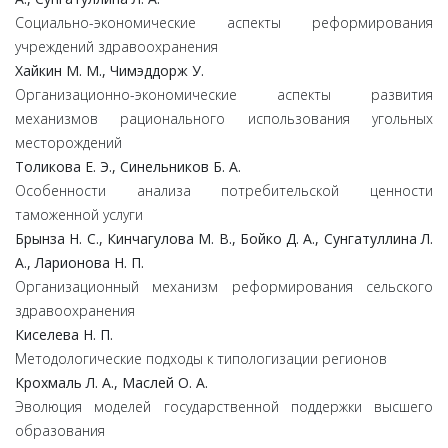
Социально-экономические аспекты реформирования
учреждений здравоохранения
Хайкин М. М., Чимэддорж У.
Организационно-экономические аспекты развития
механизмов рационального использования угольных
месторождений
Толикова Е. Э., Синельников Б. А.
Особенности анализа потребительской ценности
таможенной услуги
Брынза Н. С., Кинчагулова М. В., Бойко Д. А., Сунгатуллина Л.
А., Ларионова Н. П.
Организационный механизм реформирования сельского
здравоохранения
Киселева Н. П.
Методологические подходы к типологизации регионов
Крохмаль Л. А., Маслей О. А.
Эволюция моделей государственной поддержки высшего
образования