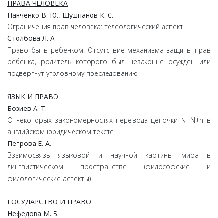
ПРАВА ЧЕЛОВЕКА
Панченко В. Ю., Шушпанов К. С.
Ограничения прав человека: телеологический аспект
Столбова Л. А.
Право быть ребенком. Отсутствие механизма защиты прав
ребенка, родитель которого был незаконно осужден или
подвергнут уголовному преследованию
ЯЗЫК И ПРАВО
Бозиев А. Т.
О некоторых закономерностях перевода цепочки N+N+n в
английском юридическом тексте
Петрова Е. А.
Взаимосвязь языковой и научной картины мира в
лингвистическом пространстве (философские и
филологические аспекты)
ГОСУДАРСТВО И ПРАВО
Нефедова М. Б.