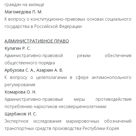
граждан на жилище
Магомедова
П.
М.
К вопросу о конституционно-правовых основах социального
государства в Российской Федерации
АДМИНИСТРАТИВНОЕ ПРАВО
Кулагин
Р.
С.
Административно-правовой режим обеспечения
общественного порядка
Арбузова
С.
А.,
Азархин
А.
В.
К вопросу о целеполагании в сфере антимонопольного
регулирования
Комарова
О.
Н.
Административно-правовые меры противодействия
потреблению наркотиков несовершеннолетними
Щербаков И. С.
Экспертное исследование маркировочных обозначений
транспортных средств производства Республики Корея