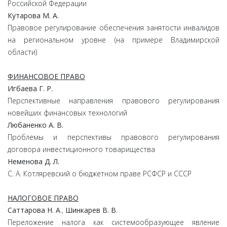
Российской Федерации
Кутарова М. А.
Правовое регулирование обеспечения занятости инвалидов
на региональном уровне (на примере Владимирской
области)
ФИНАНСОВОЕ ПРАВО
Игбаева Г. Р.
Перспективные направления правового регулирования
новейших финансовых технологий
Любаненко А. В.
Проблемы и перспективы правового регулирования
договора инвестиционного товарищества
Неменова Д. Л.
С. А. Котляревский о бюджетном праве РСФСР и СССР
НАЛОГОВОЕ ПРАВО
Саттарова Н. А
.,
Шинкарев В. В
.
Переложение налога как системообразующее явление