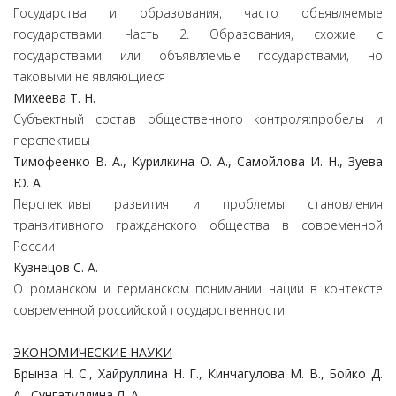
Государства и образования, часто объявляемые
государствами. Часть 2. Образования, схожие с
государствами или объявляемые государствами, но
таковыми не являющиеся
Михеева Т. Н.
Субъектный состав общественного контроля:пробелы и
перспективы
Тимофеенко В. А., Курилкина О. А., Самойлова И. Н., Зуева
Ю. А.
Перспективы развития и проблемы становления
транзитивного гражданского общества в современной
России
Кузнецов С. А.
О романском и германском понимании нации в контексте
современной российской государственности
ЭКОНОМИЧЕСКИЕ НАУКИ
Брынза Н. С., Хайруллина Н. Г., Кинчагулова М. В.,
Бойко Д.
А., Сунгатуллина Л. А.