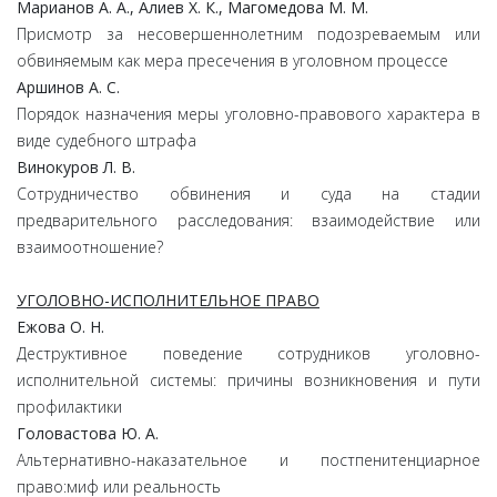
Марианов А. А., Алиев Х. К., Магомедова М. М.
Присмотр за несовершеннолетним подозреваемым или
обвиняемым как мера пресечения в уголовном процессе
Аршинов А. С.
Порядок назначения меры уголовно-правового характера в
виде судебного штрафа
Винокуров Л. В.
Сотрудничество обвинения и суда на стадии
предварительного расследования: взаимодействие или
взаимоотношение?
УГОЛОВНО-ИСПОЛНИТЕЛЬНОЕ ПРАВО
Ежова О. Н.
Деструктивное поведение сотрудников уголовно-
исполнительной системы: причины возникновения и пути
профилактики
Головастова Ю. А.
Альтернативно-наказательное и постпенитенциарное
право:миф или реальность