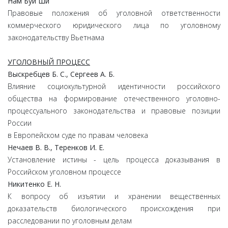
Нам Буй Ши
Правовые положения об уголовной ответственности
коммерческого юридического лица по уголовному
законодательству Вьетнама
УГОЛОВНЫЙ ПРОЦЕСС
Выскребцев Б. С., Сергеев А. Б.
Влияние социокультурной идентичности российского
общества на формирование отечественного уголовно-
процессуального законодательства и правовые позиции
России
в Европейском суде по правам человека
Нечаев В. В., Теренков И. Е.
Установление истины - цель процесса доказывания в
Российском уголовном процессе
Никитенко Е. Н.
К вопросу об изъятии и хранении вещественных
доказательств биологического происхождения при
расследовании по уголовным делам