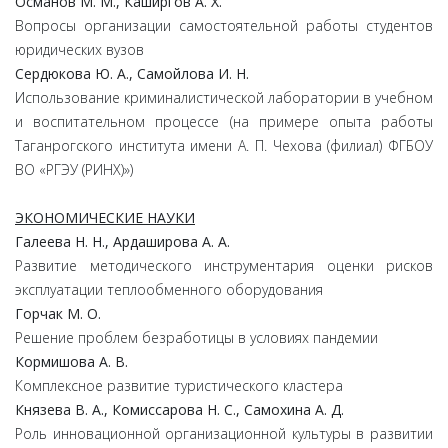
Османов М. М., Каширгов А. Х.
Вопросы организации самостоятельной работы студентов
юридических вузов
Сердюкова Ю. А., Самойлова И. Н.
Использование криминалистической лаборатории в учебном
и воспитательном процессе (на примере опыта работы
Таганрогского института имени А. П. Чехова (филиал) ФГБОУ
ВО «РГЭУ (РИНХ)»)
ЭКОНОМИЧЕСКИЕ НАУКИ
Галеева Н. Н., Ардаширова А. А.
Развитие методического инструментария оценки рисков
эксплуатации теплообменного оборудования
Горчак М. О.
Решение проблем безработицы в условиях пандемии
Кормишова А. В.
Комплексное развитие туристического кластера
Князева В. А., Комиссарова Н. С., Самохина А. Д.
Роль инновационной организационной культуры в развитии