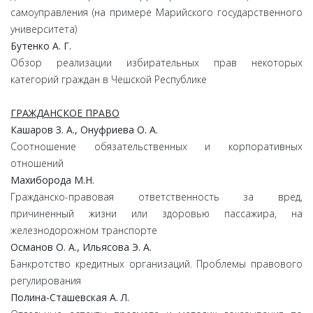
самоуправления (на примере Марийского государственного
университета)
Бутенко А. Г.
Обзор реализации избирательных прав некоторых
категорий граждан в Чешской Республике
ГРАЖДАНСКОЕ ПРАВО
Кашаров З. А., Онуфриева О. А.
Соотношение обязательственных и корпоративных
отношений
Махиборода М.Н.
Гражданско-правовая ответственность за вред,
причиненный жизни или здоровью пассажира, на
железнодорожном транспорте
Османов О. А., Ильясова Э. А.
Банкротство кредитных организаций. Проблемы правового
регулирования
Полина-Сташевская А. Л.