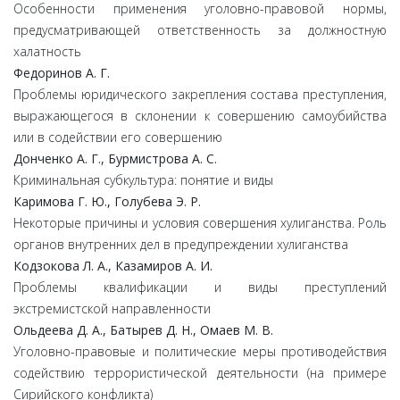
Особенности применения уголовно-правовой нормы,
предусматривающей ответственность за должностную
халатность
Федоринов А. Г.
Проблемы юридического закрепления состава преступления,
выражающегося в склонении к совершению самоубийства
или в содействии его совершению
Донченко А. Г., Бурмистрова А. С.
Криминальная субкультура: понятие и виды
Каримова Г. Ю., Голубева Э. Р.
Некоторые причины и условия совершения хулиганства. Роль
органов внутренних дел в предупреждении хулиганства
Кодзокова Л. А., Казамиров А. И.
Проблемы квалификации и виды преступлений
экстремистской направленности
Ольдеева Д. А., Батырев Д. Н., Омаев М. В.
Уголовно-правовые и политические меры противодействия
содействию террористической деятельности (на примере
Сирийского конфликта)