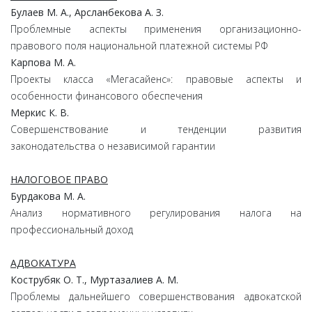
Булаев М. А., Арсланбекова А. З.
Проблемные аспекты применения организационно-
правового поля национальной платежной системы РФ
Карпова М. А.
Проекты класса «Мегасайенс»: правовые аспекты и
особенности финансового обеспечения
Меркис К. В.
Совершенствование и тенденции развития
законодательства о независимой гарантии
НАЛОГОВОЕ ПРАВО
Бурдакова М. А.
Анализ нормативного регулирования налога на
профессиональный доход
АДВОКАТУРА
Кострубяк О. Т., Муртазалиев А. М.
Проблемы дальнейшего совершенствования адвокатской