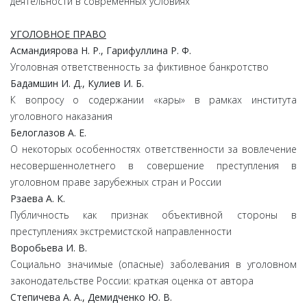
деятельности в современных условиях
УГОЛОВНОЕ ПРАВО
Асмандиярова Н. Р., Гарифуллина Р. Ф.
Уголовная ответственность за фиктивное банкротство
Бадамшин И. Д., Кулиев И. Б.
К вопросу о содержании «кары» в рамках института
уголовного наказания
Белоглазов А. Е.
О некоторых особенностях ответственности за вовлечение
несовершеннолетнего в совершение преступления в
уголовном праве зарубежных стран и России
Рзаева А. К.
Публичность как признак объективной стороны в
преступлениях экстремистской направленности
Воробьева И. В.
Социально значимые (опасные) заболевания в уголовном
законодательстве России: краткая оценка от автора
Степичева А. А., Демидченко Ю. В.