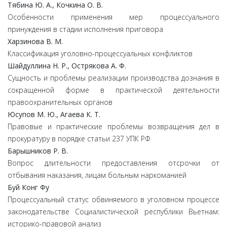
Тябина Ю. А., Кочкина О. В.
Особенности применения мер процессуального
принуждения в стадии исполнения приговора
Харзинова В. М.
Классификация уголовно-процессуальных конфликтов
Шайдуллина Н. Р., Острякова А. Ф.
Сущность и проблемы реализации производства дознания в
сокращенной форме в практической деятельности
правоохранительных органов
Юсупов М. Ю., Агаева К. Т.
Правовые и практические проблемы возвращения дел в
прокуратуру в порядке статьи 237 УПК РФ
Барышников Р. В.
Вопрос длительности предоставления отсрочки от
отбывания наказания, лицам больным наркоманией
Буй Конг Фу
Процессуальный статус обвиняемого в уголовном процессе
законодательстве Социалистической республики Вьетнам:
историко-правовой анализ