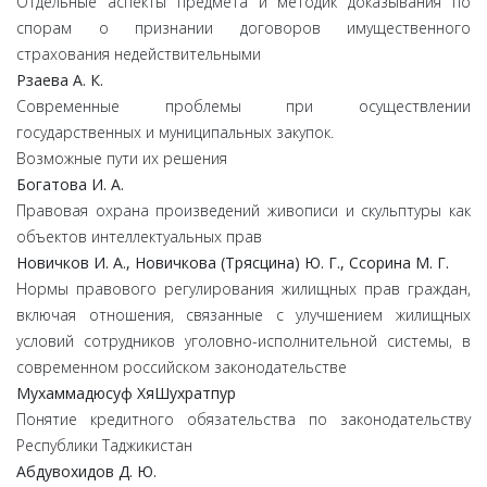
Отдельные аспекты предмета и методик доказывания по
спорам о признании договоров имущественного
страхования недействительными
Рзаева А. К.
Современные проблемы при осуществлении
государственных и муниципальных закупок.
Возможные пути их решения
Богатова И. А.
Правовая охрана произведений живописи и скульптуры как
объектов интеллектуальных прав
Новичков И. А., Новичкова (Трясцина) Ю. Г., Ссорина М. Г.
Нормы правового регулирования жилищных прав граждан,
включая отношения, связанные с улучшением жилищных
условий сотрудников уголовно-исполнительной системы, в
современном российском законодательстве
Мухаммадюсуф ХяШухратпур
Понятие кредитного обязательства по законодательству
Республики Таджикистан
Абдувохидов Д. Ю.