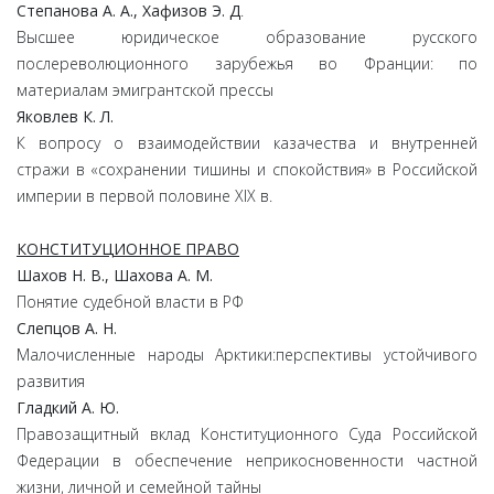
Степанова А. А., Хафизов Э. Д
.
Высшее юридическое образование русского
послереволюционного зарубежья во Франции: по
материалам эмигрантской прессы
Яковлев К. Л.
К вопросу о взаимодействии казачества и внутренней
стражи в «сохранении тишины и спокойствия» в Российской
империи в первой половине XIX в.
КОНСТИТУЦИОННОЕ ПРАВО
Шахов Н. В., Шахова А. М.
Понятие судебной власти в РФ
Слепцов А. Н.
Малочисленные народы Арктики:перспективы устойчивого
развития
Гладкий А. Ю.
Правозащитный вклад Конституционного Суда Российской
Федерации в обеспечение неприкосновенности частной
жизни, личной и семейной тайны