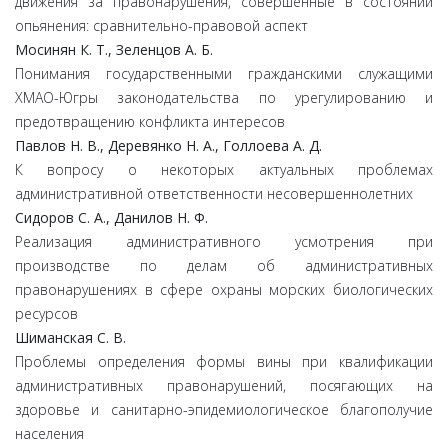
движения за правонарушения, совершенные в состоянии
опьянения: сравнительно-правовой аспект
Мосинян К. Т., Зеленцов А. Б.
Понимания государственными гражданскими служащими
ХМАО-Югры законодательства по урегулированию и
предотвращению конфликта интересов
Павлов Н. В., Деревянко Н. А., Голлоева А. Д.
К вопросу о некоторых актуальных проблемах
административной ответственности несовершеннолетних
Сидоров С. А., Данилов Н. Ф.
Реализация административного усмотрения при
производстве по делам об административных
правонарушениях в сфере охраны морских биологических
ресурсов
Шиманская С. В.
Проблемы определения формы вины при квалификации
административных правонарушений, посягающих на
здоровье и санитарно-эпидемиологическое благополучие
населения