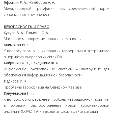
Эфрикян Р. А., Жамборов А. А.
Международный траффикинг как средневековый порок
современного человечества
БЕЗОПАСНОСТЬ И ПРАВО
Хутуев В. А., Галимов С. А.
Массовое мероприятие: понятие и сущность
Анимоков И. К.
К вопросу соотношения понятий терроризма и экстремизма
в нормативно-правовых актах РФ
Байрушин Ф. Т., Байрушина Ф. Ф.
Информационно-справочные системы – инструмент для
обеспечения информационной безопасности
Идрисов И. К
.
Проблемы терроризма на Северном Кавказе
Канунникова Н. Г.
К вопросу об определении проблем миграционной политики
в условиях распространения новой коронавирусной
инфекции (COVID-19) и выхода из сложившейся ситуации