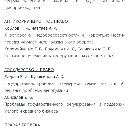
неприкосновенности жилища в ходе уголовного
судопроизводства
АНТИКОРРУПЦИОННОЕ ПРАВО
Коблов Ф. Ч., Чаттаев А. Р.
К вопросу о «недобросовестности» и «коррупционности»
поведения участников гражданского оборота
Коломийченко Е. В., Бадамшин И. Д., Савчишкина О. Г.
Неэтичное поведение как коррупционная составляющая
ГОСУДАРСТВО И ПРАВО
Дадова З. И., Курашинова А. Х.
Государственно-правовая поддержка семьи как способ
решения проблемы депопуляции
Абисалов Д. Б.
Проблемы государственного регулирования и поддержки
малого и среднего бизнеса
ПРАВА ЧЕЛОВЕКА