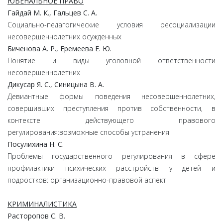
ЮВЕНАЛЬНОЕ ПРАВО
Гайдай М. К., Гальцев С. А.
Социально-педагогические условия ресоциализации
несовершеннолетних осужденных
Биченова А. Р., Еремеева Е. Ю.
Понятие и виды уголовной ответственности
несовершеннолетних
Дикусар Я. С., Синицына В. А.
Девиантные формы поведения несовершеннолетних,
совершивших преступления против собственности, в
контексте действующего правового
регулирования:возможные способы устранения
Посулихина Н. С.
Проблемы государственного регулирования в сфере
профилактики психических расстройств у детей и
подростков: организационно-правовой аспект
КРИМИНАЛИСТИКА
Расторопов С. В.