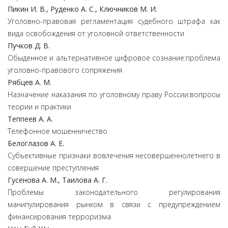
Пикин И. В., Руденко А. С., Ключников М. И.
Уголовно-правовая регламентация судебного штрафа как
вида освобождения от уголовной ответственности
Пучков Д. В.
Обыденное и альтернативное цифровое сознание:проблема
уголовно-правового сопряжения
Рябцев А. М.
Назначение наказания по уголовному праву России:вопросы
теории и практики
Теппеев А. А.
Телефонное мошенничество
Белоглазов А. Е.
Субъективные признаки вовлечения несовершеннолетнего в
совершение преступления
Гусенова А. М., Таилова А. Г.
Проблемы законодательного регулирования
манипулирования рынком в связи с предупреждением
финансирования терроризма