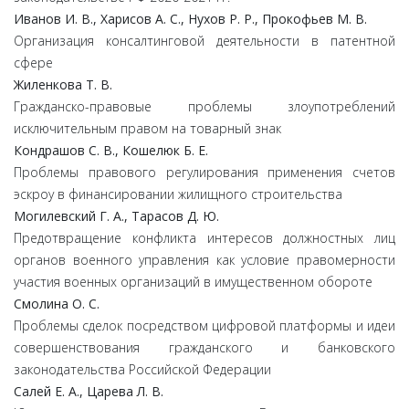
Иванов И. В., Харисов А. С., Нухов Р. Р., Прокофьев М. В.
Организация консалтинговой деятельности в патентной
сфере
Жиленкова Т. В.
Гражданско-правовые проблемы злоупотреблений
исключительным правом на товарный знак
Кондрашов С. В., Кошелюк Б. Е.
Проблемы правового регулирования применения счетов
эскроу в финансировании жилищного строительства
Могилевский Г. А., Тарасов Д. Ю.
Предотвращение конфликта интересов должностных лиц
органов военного управления как условие правомерности
участия военных организаций в имущественном обороте
Смолина О. С.
Проблемы сделок посредством цифровой платформы и идеи
совершенствования гражданского и банковского
законодательства Российской Федерации
Салей Е. А., Царева Л. В.