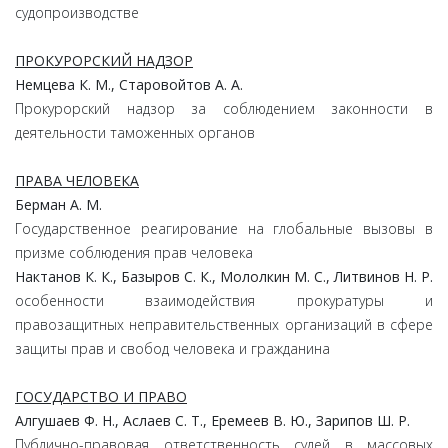
судопроизводстве
ПРОКУРОРСКИЙ НАДЗОР
Немцева К. М., Старовойтов А. А.
Прокурорский надзор за соблюдением законности в
деятельности таможенных органов
ПРАВА ЧЕЛОВЕКА
Берман А. М.
Государственное реагирование на глобальные вызовы в
призме соблюдения прав человека
Нактанов К. К., Базыров С. К., Мололкин М. С., Литвинов Н. Р.
особенности взаимодействия прокуратуры и
правозащитных неправительственных организаций в сфере
защиты прав и свобод человека и гражданина
ГОСУДАРСТВО И ПРАВО
Алгушаев Ф. Н., Аслаев С. Т., Еремеев В. Ю., Зарипов Ш. Р.
Публично-правовая ответственность судей в массовых