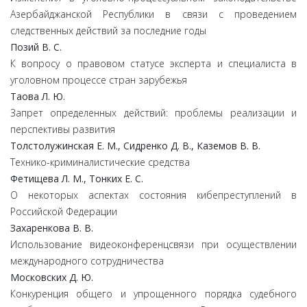
Азербайджанской Республики в связи с проведением
следственных действий за последние годы
Позий В. С.
К вопросу о правовом статусе эксперта и специалиста в
уголовном процессе стран зарубежья
Таова Л. Ю.
Запрет определенных действий: проблемы реализации и
перспективы развития
Толстолужинская Е. М., Сидренко Д. В., Каземов В. В.
Технико-криминалистические средства
Фетищева Л. М., Тонких Е. С.
О некоторых аспектах состояния кибепреступлений в
Российской Федерации
Захаренкова В. В.
Использование видеоконференцсвязи при осуществлении
международного сотрудничества
Московских Д. Ю.
Конкуренция общего и упрощенного порядка судебного