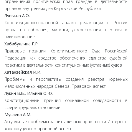
ограничения политических прав граждан в деятельности
органов внутренних дел Кыргызской Республики
Луньков
А.
О.
Конституционно-правовой анализ реализации в России
права на собрания, митинги, демонстрации, шествия и
пикетирование
Хабибуллина
Г.
Р.
Правовые позиции Конституционного Суда Российской
Федерации как средство обеспечения единства судебной
практики в деятельности конституционных (уставных) судов
Хатанзейская
И.
И.
Проблемы и перспективы создания реестра коренных
малочисленных народов Севера. Правовой аспект
Лукин
В.
В.,
Ильина
О.
Ю.
Конституционный принцип социальной солидарности в
сфере трудовых отношений
Мусаева
А.
М.
Актуальные проблемы защиты личных прав в сети Интернет:
конституционно-правовой аспект