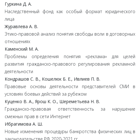
Гуркина Д. А.
Наследственный фонд как особый формат юридического
лица
Журавлева А. В.
Этико-правовой анализ понятия свободы воли в договорных
отношениях
Каменский М. А.
Проблемы определения понятия «реклама» для целей
развития гражданско-правового регулирования рекламной
деятельности
Кондрашов С. В., Кошелюк Б. Е., Ивлиев П. В.
Правовые основы деятельности представителей СМИ в
условиях боевых действий за рубежом
Куценко В. А., Ярош К. О., Шереметьева Н. В.
Гражданско-правовая ответственность за нарушение
смежных прав в сети Интернет
Ибрагимова А. Ш.
Новые изменения процедуры банкротства физических лиц в
законодательстве РФ 2020-2021 гг.