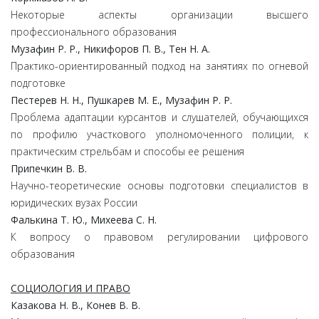
Некоторые аспекты организации высшего
профессионального образования
Музафин Р. Р., Никифоров П. В., Тен Н. А.
Практико-ориентированный подход на занятиях по огневой
подготовке
Пестерев Н. Н., Пушкарев М. Е., Музафин Р. Р.
Проблема адаптации курсантов и слушателей, обучающихся
по профилю участкового уполномоченного полиции, к
практическим стрельбам и способы ее решения
Припечкин В. В.
Научно-теоретические основы подготовки специалистов в
юридических вузах России
Фалькина Т. Ю., Михеева С. Н.
К вопросу о правовом регулировании цифрового
образования
СОЦИОЛОГИЯ И ПРАВО
Казакова Н. В., Конев В. В.