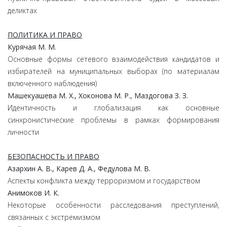
деликтах
ПОЛИТИКА И ПРАВО
Курячая М. М.
Основные формы сетевого взаимодействия кандидатов и
избирателей на муниципальных выборах (по материалам
включенного наблюдения)
Машекуашева М. Х., Хоконова М. Р., Маздогова З. З.
Идентичность и глобализация как основные
синхронистические проблемы в рамках формирования
личности
БЕЗОПАСНОСТЬ И ПРАВО
Азархин А. В., Карев Д. А., Федулова М. В.
Аспекты конфликта между терроризмом и государством
Анимоков И. К.
Некоторые особенности расследования преступлений,
связанных с экстремизмом