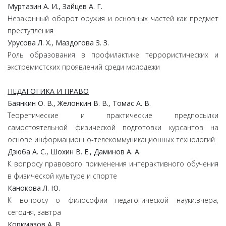
Муртазин А. И., Зайцев А. Г.
Незаконный оборот оружия и основных частей как предмет
преступления
Урусова Л. Х., Маздогова З. З.
Роль образования в профилактике террористических и
экстремистских проявлений среди молодежи
ПЕДАГОГИКА И ПРАВО
Баянкин О. В., Желонкин В. В., Томас А. В.
Теоретические и практические предпосылки
самостоятельной физической подготовки курсантов на
основе информационно-телекоммуникационных технологий
Дзюба А. С., Шохин В. Е., Даминов А. А.
К вопросу правового применения интерактивного обучения
в физической культуре и спорте
Канокова Л. Ю.
К вопросу о философии педагогической науки:вчера,
сегодня, завтра
Коркмазов А. В.