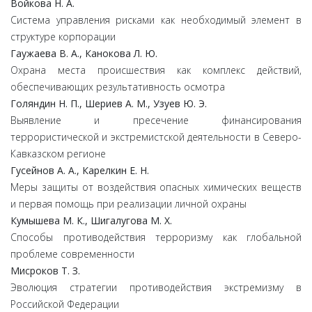
Войкова Н. А.
Система управления рисками как необходимый элемент в
структуре корпорации
Гаужаева В. А., Канокова Л. Ю.
Охрана места происшествия как комплекс действий,
обеспечивающих результативность осмотра
Голяндин Н. П., Шериев А. М., Узуев Ю. Э.
Выявление и пресечение финансирования
террористической и экстремистской деятельности в Северо-
Кавказском регионе
Гусейнов А. А., Карелкин Е. Н.
Меры защиты от воздействия опасных химических веществ
и первая помощь при реализации личной охраны
Кумышева М. К., Шигалугова М. Х.
Способы противодействия терроризму как глобальной
проблеме современности
Мисроков Т. З.
Эволюция стратегии противодействия экстремизму в
Российской Федерации