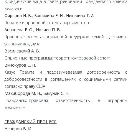
Юридические лица в свете реновации Гражданского кодекса
Беларуси
Фирсова Н. В., Баширина Е. Н., Никерина Т. А.
Понятие и правовой статус апартаментов
Ананьева Е. О., Ивлиев П. В.
Правовые основы социальной поддержки семей с детьми в
условиях локдауна
Василевский А. В.
Опционные программы: теоретико-правовой аспект
Винокуров С. Н.
Казус Трампа и подразумеваемая договоренность о
добросовестности в соглашениях с социальными сетями
согласно праву США
Махиборода М. Н., Бакунин С. Н.
Гражданско-правовая ответственность в аграрном
комплексе
ГРАЖДАНСКИЙ ПРОЦЕСС
Неверов В. И.