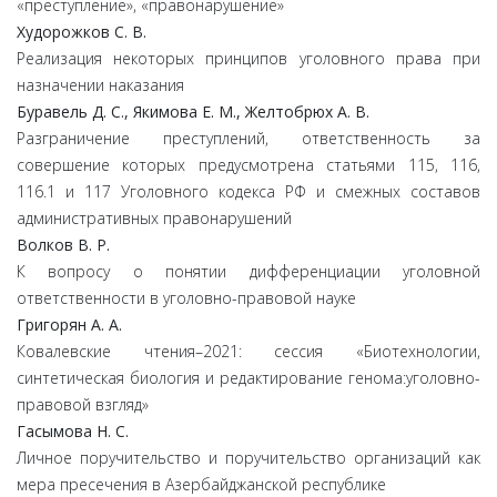
«преступление», «правонарушение»
Худорожков С. В.
Реализация некоторых принципов уголовного права при
назначении наказания
Буравель Д. С., Якимова Е. М., Желтобрюх А. В.
Разграничение преступлений, ответственность за
совершение которых предусмотрена статьями 115, 116,
116.1 и 117 Уголовного кодекса РФ и смежных составов
административных правонарушений
Волков В. Р.
К вопросу о понятии дифференциации уголовной
ответственности в уголовно-правовой науке
Григорян А. А.
Ковалевские чтения–2021: сессия «Биотехнологии,
синтетическая биология и редактирование генома:уголовно-
правовой взгляд»
Гасымова Н. С.
Личное поручительство и поручительство организаций как
мера пресечения в Азербайджанской республике