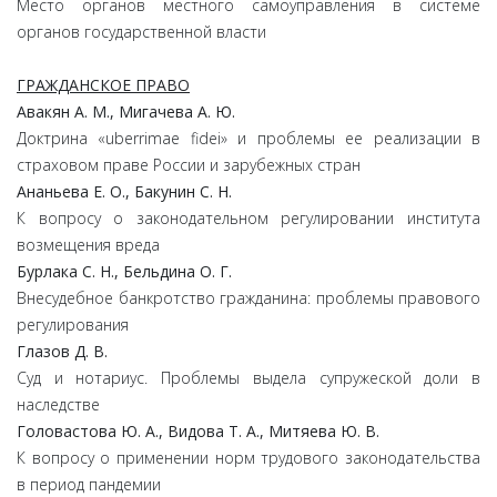
Место органов местного самоуправления в системе
органов государственной власти
ГРАЖДАНСКОЕ ПРАВО
Авакян А. М., Мигачева А. Ю.
Доктрина «uberrimae fidei» и проблемы ее реализации в
страховом праве России и зарубежных стран
Ананьева Е. О., Бакунин С. Н.
К вопросу о законодательном регулировании института
возмещения вреда
Бурлака С. Н., Бельдина О. Г.
Внесудебное банкротство гражданина: проблемы правового
регулирования
Глазов Д. В.
Суд и нотариус. Проблемы выдела супружеской доли в
наследстве
Головастова Ю. А., Видова Т. А., Митяева Ю. В.
К вопросу о применении норм трудового законодательства
в период пандемии