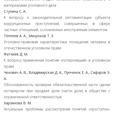
материалами уголовного дела
Ступина С. А.
К вопросу о законодательной регламентации субъекта
коррупционных преступлений, совершенных в сфере
частных отношений, осложненных иностранным элементом
Теппеев А. А., Мисроков Т. З.
Уголовно-правовая характеристика похищения человека в
отечественном уголовном праве
Фатхиев Д. М.
К вопросу применения понятия «потерпевший» в уголовном
праве
Чехович А. В., Владимирская Д. А., Пунченок Е. А., Сафаров Э.
А.
Обоснованность проверки обязательственной части сделки
нотариусом при продаже доли (части доли) в обществе с
ограниченной ответственностью
Харзинова В. М.
Актуальные проблемы рассмотрения понятий «проступок»,