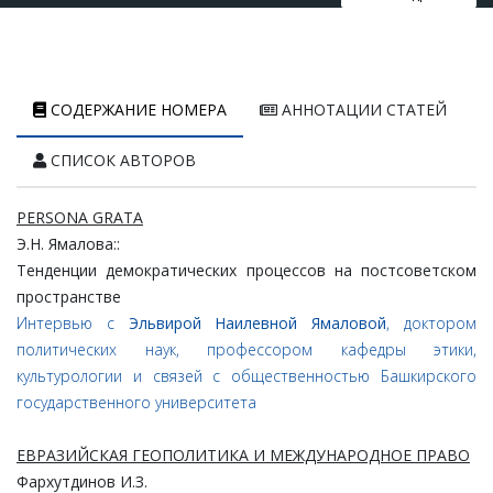
СОДЕРЖАНИЕ НОМЕРА
АННОТАЦИИ СТАТЕЙ
СПИСОК АВТОРОВ
PERSONA GRATA
Э.
Н.
Ямалова::
Тенденции
демократических
процессов
на
постсоветском
пространстве
Интервью с
Эльвирой Наилевной Ямаловой
, доктором
политических наук, профессором кафедры этики,
культурологии и связей с общественностью Башкирского
государственного университета
ЕВРАЗИЙСКАЯ ГЕОПОЛИТИКА И МЕЖДУНАРОДНОЕ ПРАВО
Фархутдинов
И.
З.