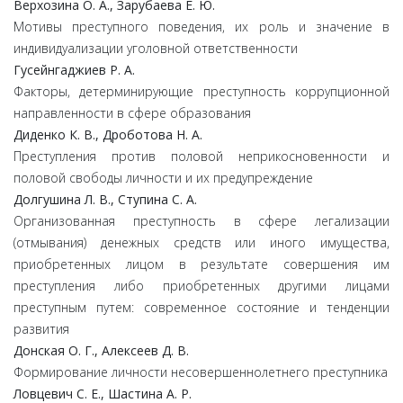
Верхозина О. А., Зарубаева Е. Ю.
Мотивы преступного поведения, их роль и значение в
индивидуализации уголовной ответственности
Гусейнгаджиев Р. А.
Факторы, детерминирующие преступность коррупционной
направленности в сфере образования
Диденко К. В., Дроботова Н. А.
Преступления против половой неприкосновенности и
половой свободы личности и их предупреждение
Долгушина Л. В., Ступина С. А.
Организованная преступность в сфере легализации
(отмывания) денежных средств или иного имущества,
приобретенных лицом в результате совершения им
преступления либо приобретенных другими лицами
преступным путем: современное состояние и тенденции
развития
Донская О. Г., Алексеев Д. В.
Формирование личности несовершеннолетнего преступника
Ловцевич С. Е., Шастина А. Р.