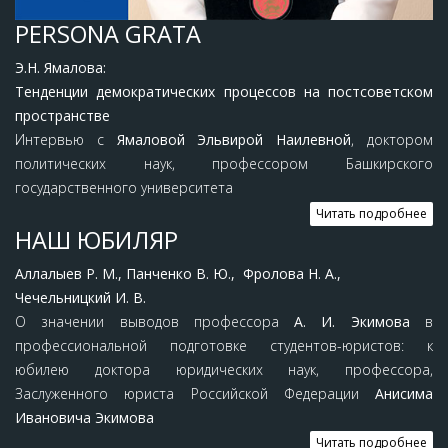
PERSONA GRATA
Э.Н. Ямалова:
Тенденции демократических процессов на постсоветском
пространстве
Интервью с
Ямаловой Эльвирой Наилевной
, доктором
политических наук, профессором Башкирского
государственного университета
Читать подробнее
НАШ ЮБИЛЯР
Аллалыев Р. М., Панченко В. Ю.,
Фролова Н. А.,
Чечельницкий И. В.
О значении выводов профессора
А. И. Экимова
в
профессиональной подготовке студентов-юристов: к
юбилею доктора юридических наук, профессора,
Заслуженного юриста Российской Федерации
Анисима
Ивановича Экимова
Читать подробнее