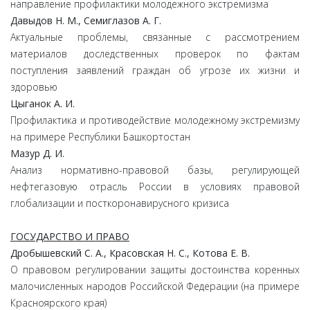
направление профилактики молодежного экстремизма
Давыдов Н. М., Семиглазов А. Г.
Актуальные проблемы, связанные с рассмотрением
материалов доследственных проверок по фактам
поступления заявлений граждан об угрозе их жизни и
здоровью
Цыганок А. И.
Профилактика и противодействиe молодежному экстремизму
на примере Республики Башкортостан
Мазур Д. И.
Анализ нормативно-правовой базы, регулирующей
нефтегазовую отрасль России в условиях правовой
глобализации и посткоронавирусного кризиса
ГОСУДАРСТВО И ПРАВО
Дробышевский С. А., Красовская Н. С., Котова Е. В.
О правовом регулировании защиты достоинства коренных
малочисленных народов Российской Федерации (на примере
Красноярского края)