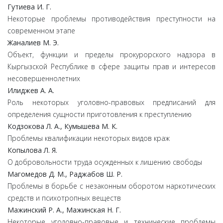
Гутиева И. Г.
Некоторые проблемы противодействия преступности на
современном этапе
Жаналиев М. Э.
Объект, функции и пределы прокурорского надзора в
Кыргызской Республике в сфере защиты прав и интересов
несовершеннолетних
Илиджев А. А.
Роль некоторых уголовно-правовых предписаний для
определения сущности приготовления к преступлению
Кодзокова Л. А., Кумышева М. К.
Проблемы квалификации некоторых видов краж
Копылова Л. Я.
О добровольности труда осужденных к лишению свободы
Магомедов Д. М., Раджабов Ш. Р.
Проблемы в борьбе с незаконным оборотом наркотических
средств и психотропных веществ
Мажинский Р. А., Мажинская Н. Г.
Некоторые уголовно-правовые и технические проблемы