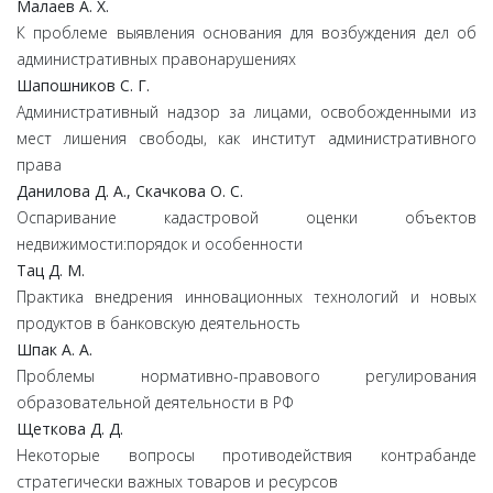
Малаев А. Х.
К проблеме выявления основания для возбуждения дел об
административных правонарушениях
Шапошников С. Г.
Административный надзор за лицами, освобожденными из
мест лишения свободы, как институт административного
права
Данилова Д. А., Скачкова О. С.
Оспаривание кадастровой оценки объектов
недвижимости:порядок и особенности
Тац Д. М.
Практика внедрения инновационных технологий и новых
продуктов в банковскую деятельность
Шпак А. А.
Проблемы нормативно-правового регулирования
образовательной деятельности в РФ
Щеткова Д. Д.
Некоторые вопросы противодействия контрабанде
стратегически важных товаров и ресурсов