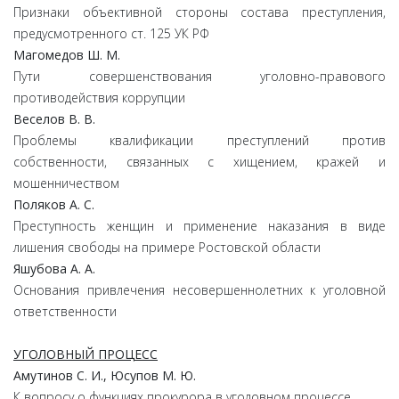
Признаки объективной стороны состава преступления,
предусмотренного ст. 125 УК РФ
Магомедов Ш. М.
Пути совершенствования уголовно-правового
противодействия коррупции
Веселов В. В.
Проблемы квалификации преступлений против
собственности, связанных с хищением, кражей и
мошенничеством
Поляков А. С.
Преступность женщин и применение наказания в виде
лишения свободы на примере Ростовской области
Яшубова А. А.
Основания привлечения несовершеннолетних к уголовной
ответственности
УГОЛОВНЫЙ ПРОЦЕСС
Амутинов С. И., Юсупов М. Ю.
К вопросу о функциях прокурора в уголовном процессе