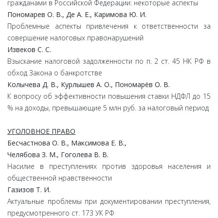
гражданами в Российской Федерации: некоторые аспекты
Пономарев О. В., Де А. Е., Каримова Ю. И.
Проблемные аспекты привлечения к ответственности за
совершение налоговых правонарушений
Извеков С. С.
Взыскание налоговой задолженности по п. 2 ст. 45 НК РФ в
обход Закона о банкротстве
Колычева Д. В., Курлышев А. О., Пономарёв О. В.
К вопросу об эффективности повышения ставки НДФЛ до 15
% на доходы, превышающие 5 млн руб. за налоговый период
УГОЛОВНОЕ ПРАВО
Бесчастнова О. В., Максимова Е. В.,
Челябова З. М., Гоголева В. В.
Насилие в преступлениях против здоровья населения и
общественной нравственности
Газизов Т. И.
Актуальные проблемы при документировании преступления,
предусмотренного ст. 173 УК РФ