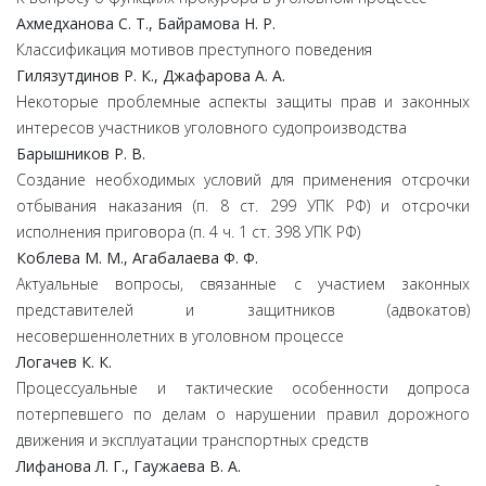
Ахмедханова С. Т., Байрамова Н. Р.
Классификация мотивов преступного поведения
Гилязутдинов Р. К., Джафарова А. А.
Некоторые проблемные аспекты защиты прав и законных
интересов участников уголовного судопроизводства
Барышников Р. В.
Создание необходимых условий для применения отсрочки
отбывания наказания (п. 8 ст. 299 УПК РФ) и отсрочки
исполнения приговора (п. 4 ч. 1 ст. 398 УПК РФ)
Коблева М. М., Агабалаева Ф. Ф.
Актуальные вопросы, связанные с участием законных
представителей и защитников (адвокатов)
несовершеннолетних в уголовном процессе
Логачев К. К.
Процессуальные и тактические особенности допроса
потерпевшего по делам о нарушении правил дорожного
движения и эксплуатации транспортных средств
Лифанова Л. Г., Гаужаева В. А.