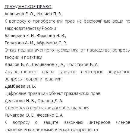
ГРАЖДАНСКОЕ ПРАВО
Ананьева Е. О., Ивлиев П. В.
К вопросу о приобретении прав на бесхозяйные вещи по
законодательству России
Баширина Е. Н., Фирсова Н. В.,
Гилязова А. И., Абрамова С. Р.
Отказ подназначенного наследника от наследства: вопросы
теории и практики
Власов В. А., Селиванов Д. А., Толстиков В. А.
Имущественные права супругов: некоторые актуальные
вопросы теории и практики
Дамбаева И. В.
Цифровые права как объект гражданских прав
Дельцова Н. В., Орлова Д. А.
К вопросу о признаках договора дарения
Рычагова О. Е., Фесенко Е. А.
К вопросу о защите законных интересов членов
садоводческих некоммерческих товариществ