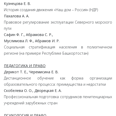
Кузнецова Е. В.
История создания движения «Наш дом – Россия» (НДР)
Пахалова А. А.
Правовое регулирование эксплуатации Северного морского
пути
Сафин Ф. Г., Абрамова С. Р.,
Муслимова Л. Ф., Абрамов И. Р.
Социальная стратификация населения в полиэтничном
регионе (на примере Республике Башкортостан)
ПЕДАГОГИКА И ПРАВО
Дерикот Т. Е., Черемисина Е. В.
Дистанционное обучение как форма организации
образовательного процесса: преимущества и недостатки
Скобелева О. О., Дворецкая Е. А.
Профессиональная подготовка сотрудников пенитенциарных
учреждений зарубежных стран
ПСИХОЛОГИЯ И ПРАВО