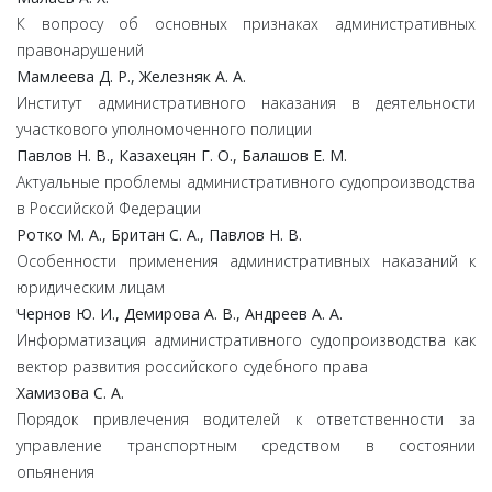
К вопросу об основных признаках административных
правонарушений
Мамлеева Д. Р., Железняк А. А.
Институт административного наказания в деятельности
участкового уполномоченного полиции
Павлов Н. В., Казахецян Г. О., Балашов Е. М.
Актуальные проблемы административного судопроизводства
в Российской Федерации
Ротко М. А., Британ С. А., Павлов Н. В.
Особенности применения административных наказаний к
юридическим лицам
Чернов Ю. И., Демирова А. В., Андреев А. А.
Информатизация административного судопроизводства как
вектор развития российского судебного права
Хамизова С. А.
Порядок привлечения водителей к ответственности за
управление транспортным средством в состоянии
опьянения