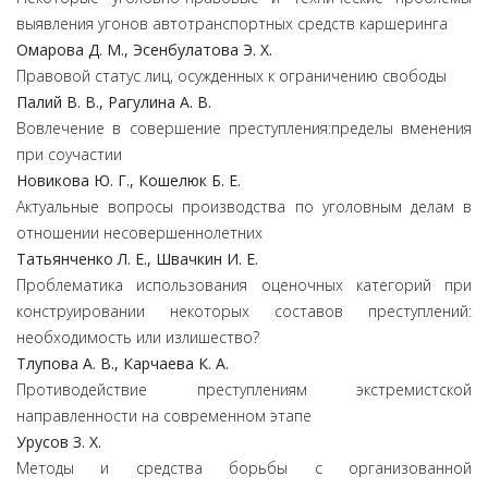
выявления угонов автотранспортных средств каршеринга
Омарова Д. М., Эсенбулатова Э. Х.
Правовой статус лиц, осужденных к ограничению свободы
Палий В. В., Рагулина А. В.
Вовлечение в совершение преступления:пределы вменения
при соучастии
Новикова Ю. Г., Кошелюк Б. Е.
Актуальные вопросы производства по уголовным делам в
отношении несовершеннолетних
Татьянченко Л. Е., Швачкин И. Е.
Проблематика использования оценочных категорий при
конструировании некоторых составов преступлений:
необходимость или излишество?
Тлупова А. В., Карчаева К. А.
Противодействие преступлениям экстремистской
направленности на современном этапе
Урусов З. Х.
Методы и средства борьбы с организованной