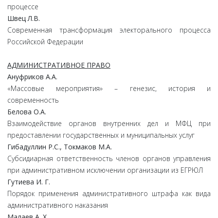
процессе
Швец
Л.
В.
Современная трансформация электорального процесса
Российской Федерации
АДМИНИСТРАТИВНОЕ ПРАВО
Ануфриков
А.
А.
«Массовые мероприятия» – генезис, история и
современность
Белова
О.
А.
Взаимодействие органов внутренних дел и МФЦ при
предоставлении государственных и муниципальных услуг
Гибадуллин
Р.
С.,
Токмаков
М.
А.
Субсидиарная ответственность членов органов управления
при административном исключении организации из ЕГРЮЛ
Гутиева И. Г.
Порядок применения административного штрафа как вида
административного наказания
Малаев А. Х.