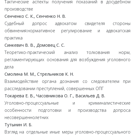
Тактические аспекты получения показаний в досудебном
производстве
Сенченко С. К., Сенченко Н. В.
Судебный допрос адвокатом свидетеля стороны
обвинения:нормативное регулирование и адвокатская
практика
Синкевич В. В., Домовец С. С.
Теоретико-практический анализ толкования норм,
регламентирующих основания для возбуждения уголовного
дела
Смолина М. М., Cтрельников К. Н.
Взаимодействие органа дознания со следователем при
расследовании преступлений, совершенных ОПГ
Токарева Е. В., Часовникова О. Г., Васильев Д. В.
Уголовно-процессуальные и криминалистические
особенности подготовки и производства допроса
несовершеннолетних
Тутынин И. Б.
Взгляд на отдельные иные меры уголовно-процессуального