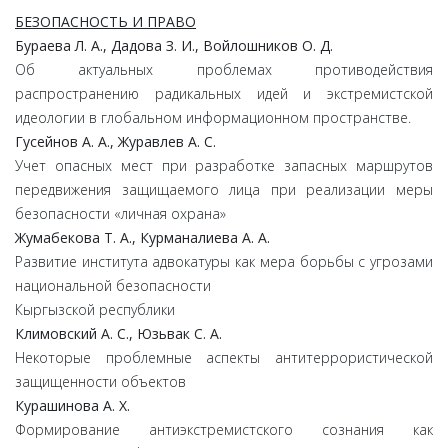
БЕЗОПАСНОСТЬ И ПРАВО
Бураева Л. А., Дадова З. И., Войлошников О. Д.
Об актуальных проблемах противодействия
распространению радикальных идей и экстремистской
идеологии в глобальном информационном пространстве.
Гусейнов А. А., Журавлев А. С.
Учет опасных мест при разработке запасных маршрутов
передвижения защищаемого лица при реализации меры
безопасности «личная охрана»
Жумабекова Т. А., Курманалиева А. А.
Развитие института адвокатуры как мера борьбы с угрозами
национальной безопасности
Кыргызской республики
Климовский А. С., Юзьвак С. А.
Некоторые проблемные аспекты антитеррористической
защищенности объектов
Курашинова А. Х.
Формирование антиэкстремистского сознания как