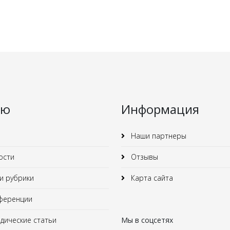
ню
Информация
Наши партнеры
ости
Отзывы
 рубрики
Карта сайта
ференции
ические статьи
Мы в соцсетях