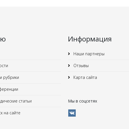
ню
Информация
Наши партнеры
ости
Отзывы
 рубрики
Карта сайта
ференции
ические статьи
Мы в соцсетях
к на сайте