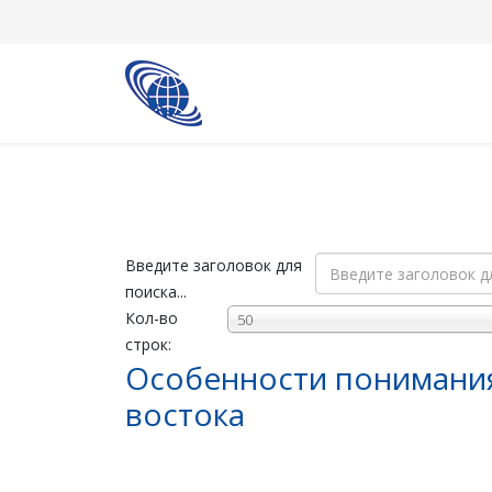
Введите заголовок для
поиска...
Кол-во
50
строк:
Особенности понимания
востока