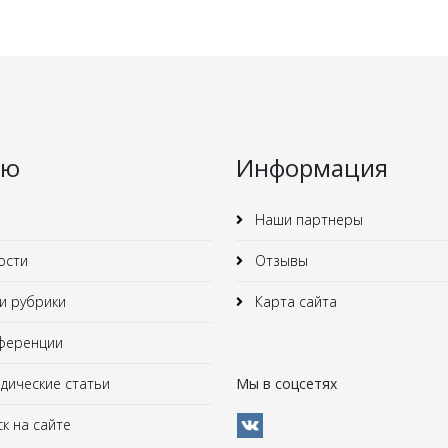
ню
Информация
Наши партнеры
ости
Отзывы
 рубрики
Карта сайта
ференции
ические статьи
Мы в соцсетях
к на сайте