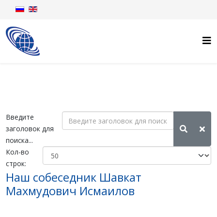
Введите
заголовок для
поиска...
Кол-во
строк:
Наш собеседник Шавкат
Махмудович Исмаилов