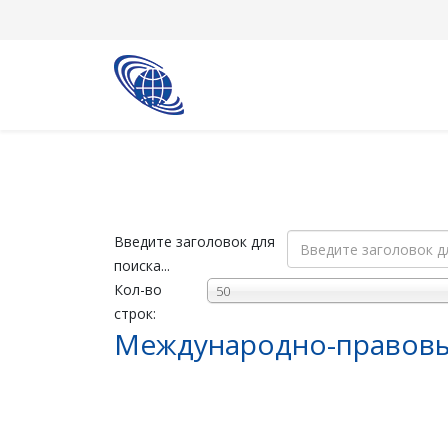
Введите заголовок для
поиска...
Кол-во
50
строк:
Международно-правовы