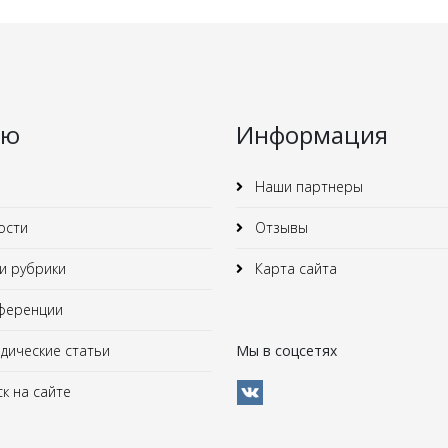
ню
Информация
Наши партнеры
ости
Отзывы
 рубрики
Карта сайта
ференции
ические статьи
Мы в соцсетях
к на сайте