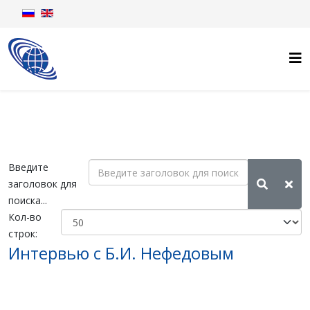
Введите
заголовок для
поиска...
Кол-во
строк:
Интервью с Б.И. Нефедовым