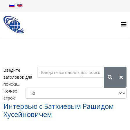
Введите
заголовок для
поиска...
Кол-во
строк:
Интервью с Батхиевым Рашидом
Хусейновичем