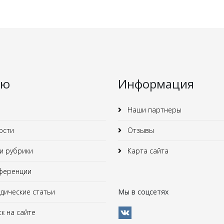
ню
Информация
Наши партнеры
ости
Отзывы
 рубрики
Карта сайта
ференции
ические статьи
Мы в соцсетях
к на сайте