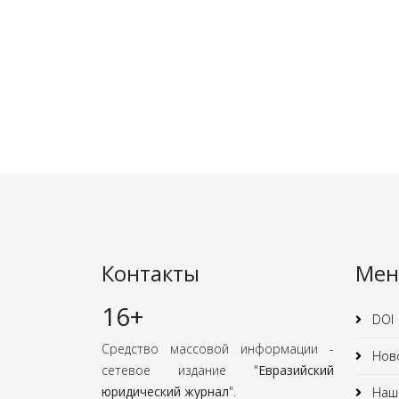
Контакты
Ме
16+
DOI
Средство массовой информации -
Нов
сетевое издание "
Евразийский
юридический журнал
".
Наши