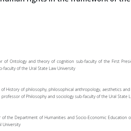
r of Ontology and theory of cognition sub-faculty of the First Presid
-faculty of the Ural State Law University
 of History of philosophy, philosophical anthropology, aesthetics and t
te professor of Philosophy and sociology sub-faculty of the Ural State 
or of the Department of Humanities and Socio-Economic Education of t
l University