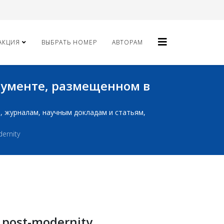
АКЦИЯ
ВЫБРАТЬ НОМЕР
АВТОРАМ
окументе, размещенном в
ам, журналам, научным докладам и статьям,
dernity
e post-modernity