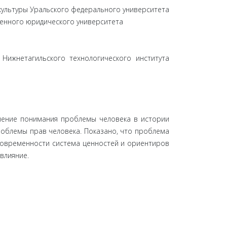
культуры Уральского федерального университета
венного юридического университета
Нижнетагильского технологического института
енение понимания проблемы человека в истории
проблемы прав человека. Показано, что проблема
тсовременности система ценностей и ориентиров
влияние.