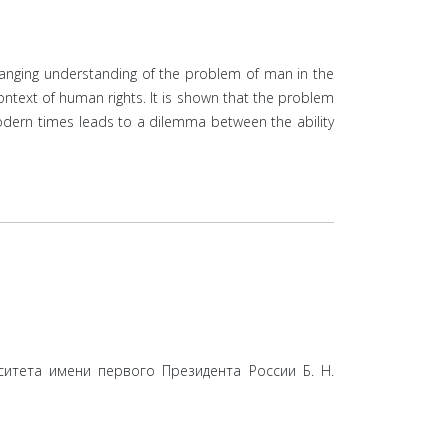
hanging understanding of the problem of man in the
ontext of human rights. It is shown that the problem
tmodern times leads to a dilemma between the ability
ситета имени первого Президента России Б. Н.