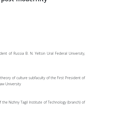
ent of Russia B. N. Yeltsin Ural Federal University,
heory of culture subfaculty of the First President of
Law University
he Nizhny Tagil Institute of Technology (branch) of