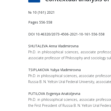
№ 10 (161) 2021
Pages 556-558
DOI 10.46320/2073-4506-2021-10-161-556-558
SHUTALEVA Anna Vladimirovna
Ph.D. in philosophical sciences, associate professo
associate professor of Philosophy and sociology sub
TSIPLAKOVA Yuliya Vladimirovna
Ph.D. in philosophical sciences, associate professor
Russia B. N. Yeltsin Ural Federal University, associa
PUTILOVA Evgeniya Anatoljevna
Ph.D. in philosophical sciences, associate profess
the First President of Russia B. N. Yeltsin Ural Federa