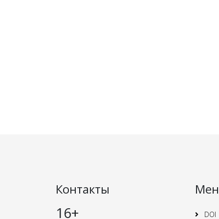
Контакты
Ме
16+
DOI