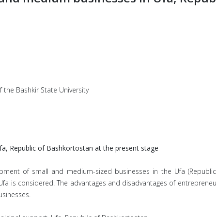
 the Bashkir State University
, Republic of Bashkortostan at the present stage
opment of small and medium-sized businesses in the Ufa (Republic 
a is considered. The advantages and disadvantages of entrepreneursh
usinesses.