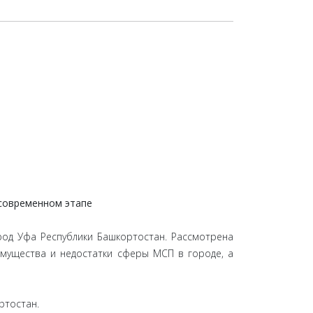
 современном этапе
род Уфа Республики Башкортостан. Рассмотрена
имущества и недостатки сферы МСП в городе, а
ртостан.