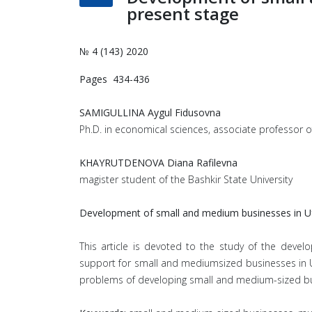
present stage
№ 4 (143) 2020
Pages 434-436
SAMIGULLINA Aygul Fidusovna
Ph.D. in economical sciences, associate professor of
KHAYRUTDENOVA Diana Rafilevna
magister student of the Bashkir State University
Development of small and medium businesses in Ufa
This article is devoted to the study of the devel
support for small and mediumsized businesses in Uf
problems of developing small and medium-sized b