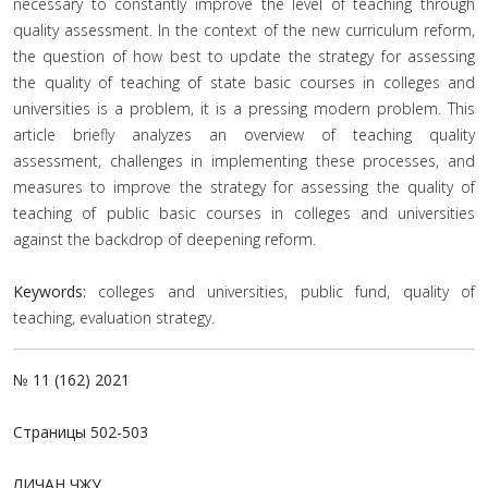
necessary to constantly improve the level of teaching through
quality assessment. In the context of the new curriculum reform,
the question of how best to update the strategy for assessing
the quality of teaching of state basic courses in colleges and
universities is a problem, it is a pressing modern problem. This
article briefly analyzes an overview of teaching quality
assessment, challenges in implementing these processes, and
measures to improve the strategy for assessing the quality of
teaching of public basic courses in colleges and universities
against the backdrop of deepening reform.
Keywords:
colleges and universities, public fund, quality of
teaching, evaluation strategy.
№ 11 (162) 2021
Страницы
502-503
ЛИЧАН ЧЖУ