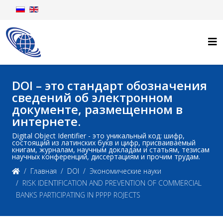
DOI – это стандарт обозначения
сведений об электронном
документе, размещенном в
интернете.
Digital Object Identifier - это уникальный код: шифр,
состоящий из латинских букв и цифр, присваиваемый
книгам, журналам, научным докладам и статьям, тезисам
научных конференций, диссертациям и прочим трудам.
Главная
DOI
Экономические науки
RISK IDENTIFICATION AND PREVENTION OF COMMERCIAL
BANKS PARTICIPATING IN PPPP ROJECTS