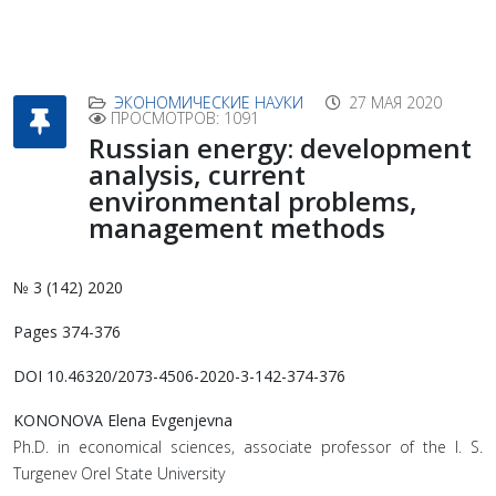
ЭКОНОМИЧЕСКИЕ НАУКИ
27 МАЯ 2020
ПРОСМОТРОВ: 1091
Russian energy: development
analysis, current
environmental problems,
management methods
№ 3 (142) 2020
Pages 374-376
DOI 10.46320/2073-4506-2020-3-142-374-376
KONONOVA Elena Evgenjevna
Ph.D. in economical sciences, associate professor of the I. S.
Turgenev Orel State University