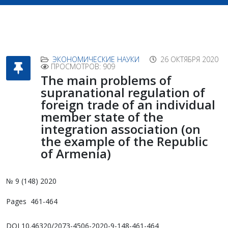
ЭКОНОМИЧЕСКИЕ НАУКИ
26 ОКТЯБРЯ 2020
ПРОСМОТРОВ: 909
The main problems of
supranational regulation of
foreign trade of an individual
member state of the
integration association (on
the example of the Republic
of Armenia)
№ 9 (148) 2020
Pages 461-464
DOI 10.46320/2073-4506-2020-9-148-461-464