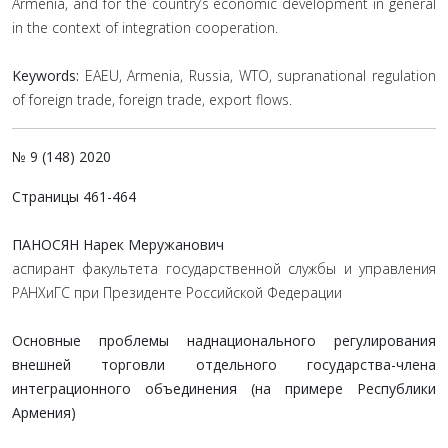
Armenia, and for the country’s economic development in general
in the context of integration cooperation.
Keywords:
EAEU, Armenia, Russia, WTO, supranational regulation
of foreign trade, foreign trade, export flows.
№ 9 (148) 2020
Страницы 461-464
ПАНОСЯН Нарек Меружанович
аспирант факультета государственной службы и управления
РАНХиГС при Президенте Российской Федерации
Основные проблемы наднационального регулирования
внешней торговли отдельного государства-члена
интеграционного объединения (на примере Республики
Армения)