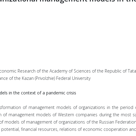
conomic Research of the Academy of Sciences of the Republic of Tata
ce of the Kazan (Privolzhie) Federal University
s in the context of a pandemic crisis
ransformation of management models of organizations in the period 
n of management models of Western companies during the most signi
 models of management of organizations of the Russian Federation 
potential, financial resources, relations of economic cooperation and