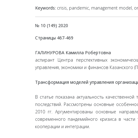
Keywords:
crisis, pandemic, management model, or
№ 10 (149) 2020
Страницы 467-469
ГАЛИНУРОВА Камилла Робертовна
аспирант Центра перспективных экономическ
управления, экономики и финансов Казанского (
Трансформация моделей управления организаци
В статье показана актуальность качественной
последствий. Рассмотрены основные особенно
2010 гг. Аргументированы основные направл
современного пандемийного кризиса в части 
кооперации и интеграции.