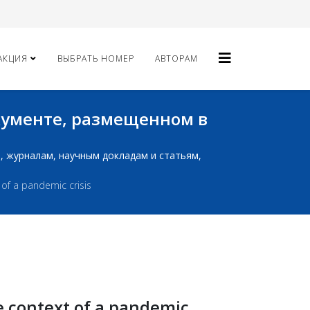
АКЦИЯ
ВЫБРАТЬ НОМЕР
АВТОРАМ
окументе, размещенном в
ам, журналам, научным докладам и статьям,
of a pandemic crisis
 context of a pandemic