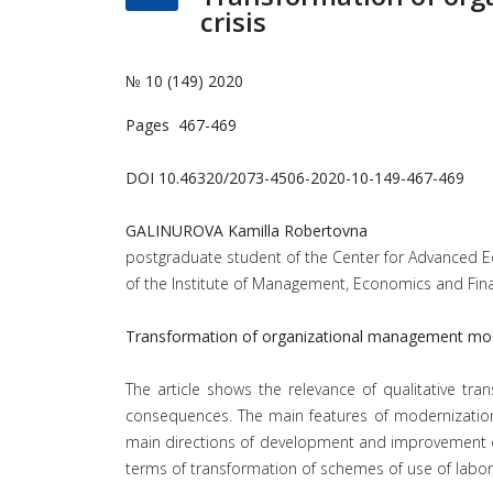
crisis
№ 10 (149) 2020
Pages 467-469
DOI 10.46320/2073-4506-2020-10-149-467-469
GALINUROVA Kamilla Robertovna
postgraduate student of the Center for Advanced E
of the Institute of Management, Economics and Finan
Transformation of organizational management model
The article shows the relevance of qualitative t
consequences. The main features of modernizatio
main directions of development and improvement of
terms of transformation of schemes of use of labor 