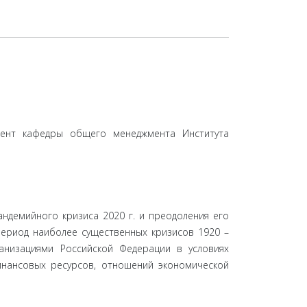
стент кафедры общего менеджмента Института
ндемийного кризиса 2020 г. и преодоления его
ериод наиболее существенных кризисов 1920 –
анизациями Российской Федерации в условиях
инансовых ресурсов, отношений экономической