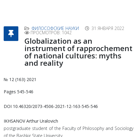
ФИЛОСОФСКИЕ НАУКИ
31 ЯНВАРЯ 2022
ПРОСМОТРОВ: 1042
Globalization as an
instrument of rapprochement
of national cultures: myths
and reality
№ 12 (163) 2021
Pages 545-546
DOI 10.46320/2073-4506-2021-12-163-545-546
IKHSANOV Arthur Uralovich
postgraduate student of the Faculty of Philosophy and Sociology
of the Bashkir State University