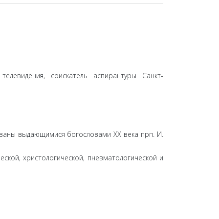
 телевидения, соискатель аспирантуры Санкт-
ваны выдающимися богословами XX века прп. И.
ской, христологической, пневматологической и