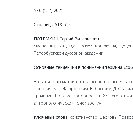
№ 6 (157) 2021
Страницы
513-515
ПОТЁМКИН Сергий Витальевич
священник, кандидат искусствоведения, доце
Петербургской духовной академии
Основные тенденции в понимании термина «соб
В статье рассматриваются основные аспекты с
Поповичем, Г. Флоровским, В. Лосским, Д. Стани
традиции. Понятие соборности в ХХ веке этим
антропологической точек зрения.
Ключевые слова:
христианство, Церковь, Право