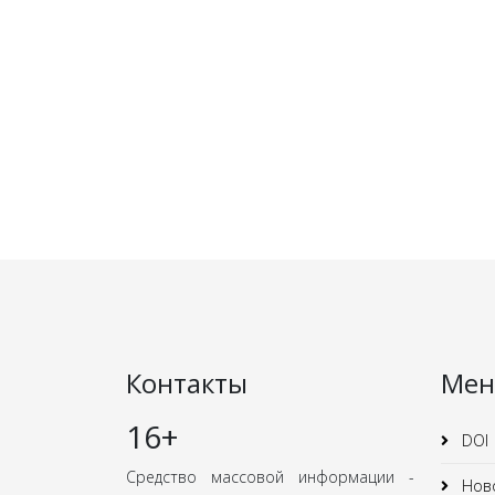
Контакты
Ме
16+
DOI
Средство массовой информации -
Нов