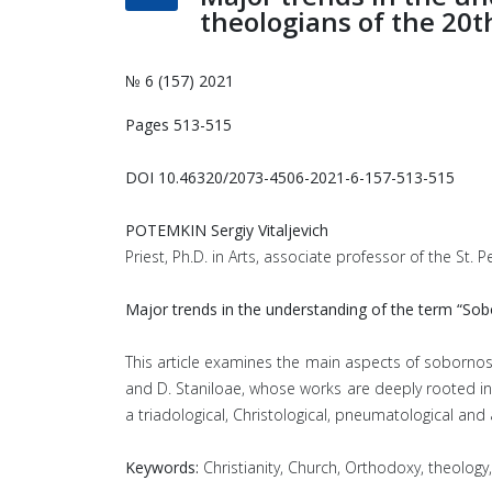
theologians of the 20t
№ 6 (157) 2021
Pages 513-515
DOI 10.46320/2073-4506-2021-6-157-513-515
POTEMKIN Sergiy Vitaljevich
Priest, Ph.D. in Arts, associate professor of the St
Major trends in the understanding of the term “Sob
This article examines the main aspects of sobornost 
and D. Staniloae, whose works are deeply rooted in
a triadological, Christological, pneumatological and 
Keywords:
Christianity, Church, Orthodoxy, theology,