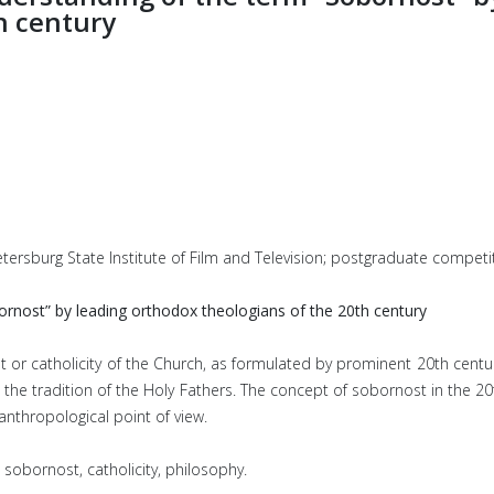
h century
. Petersburg State Institute of Film and Television; postgraduate compe
ornost” by leading orthodox theologians of the 20th century
or catholicity of the Church, as formulated by prominent 20th century 
 the tradition of the Holy Fathers. The concept of sobornost in the 
anthropological point of view.
 sobornost, catholicity, philosophy.