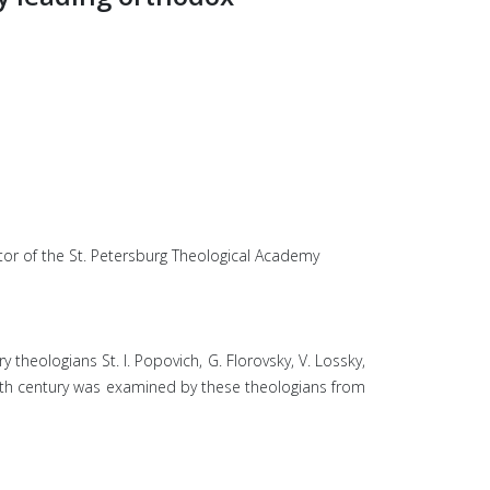
titor of the St. Petersburg Theological Academy
theologians St. I. Popovich, G. Florovsky, V. Lossky,
20th century was examined by these theologians from