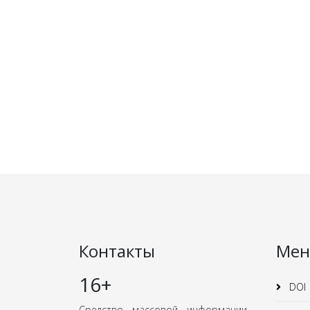
Контакты
Ме
16+
DOI
Средство массовой информации -