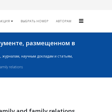
АКЦИЯ
ВЫБРАТЬ НОМЕР
АВТОРАМ
окументе, размещенном в
ам, журналам, научным докладам и статьям,
amily relations
family and family relations