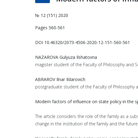
№ 12 (151) 2020
Pages 560-561
DOI 10.46320/2073-4506-2020-12-151-560-561
NAZAROVA Gulyuza Ilshatovna
magister student of the Faculty of Philosophy and So
ABRAROV Ilnar Ildarovich
postgraduate student of the Faculty of Philosophy a
Modern factors of influence on state policy in the s
The article considers the role of the family as a sub
change in the institution of the family and the future