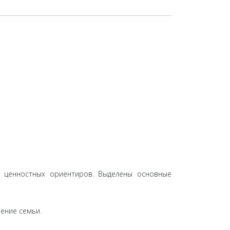
а ценностных ориентиров. Выделены основные
ление семьи.