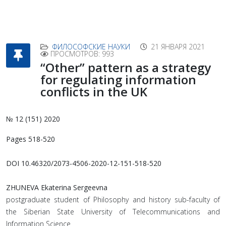
ФИЛОСОФСКИЕ НАУКИ
21 ЯНВАРЯ 2021
ПРОСМОТРОВ: 993
“Other” pattern as a strategy
for regulating information
conflicts in the UK
№ 12 (151) 2020
Pages 518-520
DOI 10.46320/2073-4506-2020-12-151-518-520
ZHUNEVA Ekaterina Sergeevna
postgraduate student of Philosophy and history sub-faculty of
the Siberian State University of Telecommunications and
Information Science