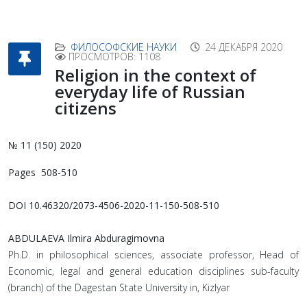
ФИЛОСОФСКИЕ НАУКИ
24 ДЕКАБРЯ 2020
ПРОСМОТРОВ: 1108
Religion in the context of
everyday life of Russian
citizens
№ 11 (150) 2020
Pages 508-510
DOI 10.46320/2073-4506-2020-11-150-508-510
ABDULAEVA Ilmira Abduragimovna
Ph.D. in philosophical sciences, associate professor, Head of
Economic, legal and general education disciplines sub-faculty
(branch) of the Dagestan State University in, Kizlyar