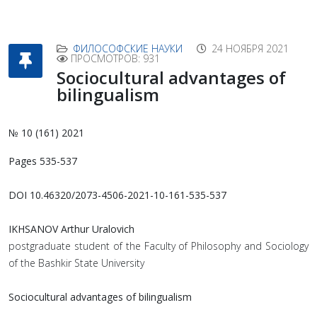
ФИЛОСОФСКИЕ НАУКИ
24 НОЯБРЯ 2021
ПРОСМОТРОВ: 931
Sociocultural advantages of
bilingualism
№ 10 (161) 2021
Pages 535-537
DOI 10.46320/2073-4506-2021-10-161-535-537
IKHSANOV Arthur Uralovich
postgraduate student of the Faculty of Philosophy and Sociology
of the Bashkir State University
Sociocultural advantages of bilingualism