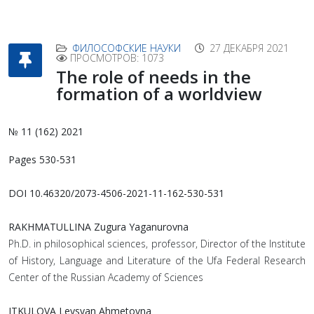
ФИЛОСОФСКИЕ НАУКИ
27 ДЕКАБРЯ 2021
ПРОСМОТРОВ: 1073
The role of needs in the
formation of a worldview
№ 11 (162) 2021
Pages 530-531
DOI 10.46320/2073-4506-2021-11-162-530-531
RAKHMATULLINA Zugura Yaganurovna
Ph.D. in philosophical sciences, professor, Director of the Institute
of History, Language and Literature of the Ufa Federal Research
Center of the Russian Academy of Sciences
ITKULOVA Leysyan Ahmetovna