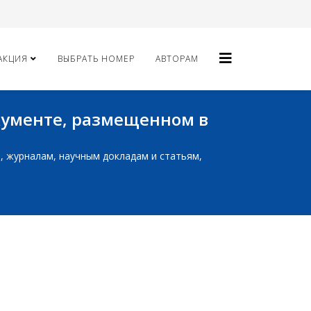
АКЦИЯ
ВЫБРАТЬ НОМЕР
АВТОРАМ
окументе, размещенном в
ам, журналам, научным докладам и статьям,