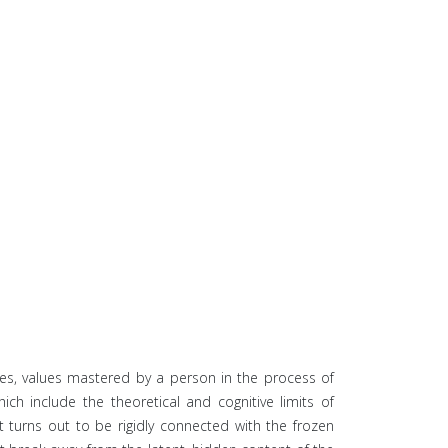
orces, values mastered by a person in the process of
which include the theoretical and cognitive limits of
t turns out to be rigidly connected with the frozen