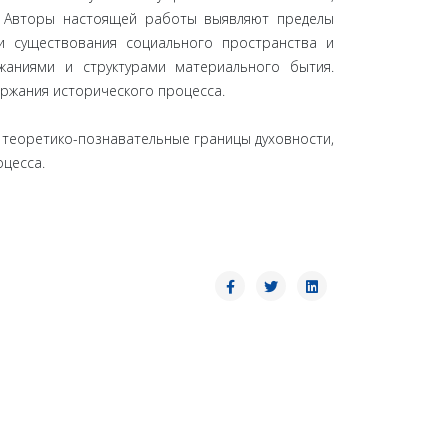
. Авторы настоящей работы выявляют пределы
ми существования социального пространства и
жаниями и структурами материального бытия.
ержания исторического процесса.
, теоретико-познавательные границы духовности,
цесса.