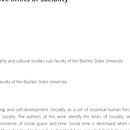
phy and cultural studies sub-faculty of the Bashkir State University
culty of the Bashkir State University
ctioning and self-development. Sociality as a set of essential human f
 society. The authors of this work identify the limits of sociality, 
 existence of social space and time. Social time is destroyed when i