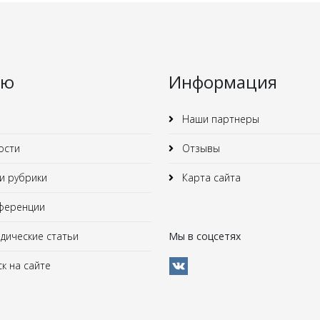
ню
Информация
Наши партнеры
ости
Отзывы
 рубрики
Карта сайта
ференции
ические статьи
Мы в соцсетях
к на сайте