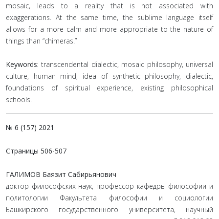
mosaic, leads to a reality that is not associated with
exaggerations. At the same time, the sublime language itself
allows for a more calm and more appropriate to the nature of
things than “chimeras.”
Keywords:
transcendental dialectic, mosaic philosophy, universal
culture, human mind, idea of synthetic philosophy, dialectic,
foundations of spiritual experience, existing philosophical
schools.
№ 6 (157) 2021
Страницы
506-507
ГАЛИМОВ Баязит Сабирьянович
доктор философских наук, профессор кафедры философии и
политологии Факультета философии и социологии
Башкирского государственного университета, научный