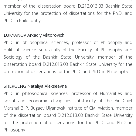
member of the dissertation board D.212.013.03 Bashkir State
University for the protection of dissertations for the Ph.D. and
Ph.D. in Philosophy
LUKYANOV Arkadiy Viktorovich
Ph.D. in philosophical sciences, professor of Philosophy and
political science sub-faculty of the Faculty of Philosophy and
Sociology of the Bashkir State University, member of the
dissertation board D.212.013.03 Bashkir State University for the
protection of dissertations for the Ph.D. and Ph.D. in Philosophy
SHERGENG Nataliya Alekseevna
Ph.D. in philosophical sciences, professor of Humanities and
social and economic disciplines sub-faculty of the Air Chief
Marshal B. P. Bugaev Ulyanovsk Institute of Civil Aviation, member
of the dissertation board D.212.013.03 Bashkir State University
for the protection of dissertations for the Ph.D. and Ph.D. in
Philosophy