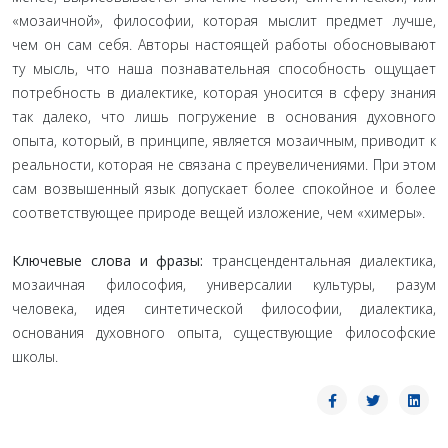
«мозаичной», философии, которая мыслит предмет лучше,
чем он сам себя. Авторы настоящей работы обосновывают
ту мысль, что наша познавательная способность ощущает
потребность в диалектике, которая уносится в сферу знания
так далеко, что лишь погружение в основания духовного
опыта, который, в принципе, является мозаичным, приводит к
реальности, которая не связана с преувеличениями. При этом
сам возвышенный язык допускает более спокойное и более
соответствующее природе вещей изложение, чем «химеры».
Ключевые слова и фразы:
трансцендентальная диалектика,
мозаичная философия, универсалии культуры, разум
человека, идея синтетической философии, диалектика,
основания духовного опыта, существующие философские
школы.