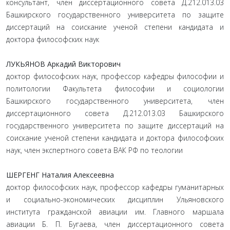
консультант, член диссертационного совета Д.212.013.03
Башкирского государственного университета по защите
диссертаций на соискание ученой степени кандидата и
доктора философских наук
ЛУКЬЯНОВ Аркадий Викторович
доктор философских наук, профессор кафедры философии и
политологии Факультета философии и социологии
Башкирского государственного университета, член
диссертационного совета Д.212.013.03 Башкирского
государственного университета по защите диссертаций на
соискание ученой степени кандидата и доктора философских
наук, член экспертного совета ВАК РФ по теологии
ШЕРГЕНГ Наталия Алексеевна
доктор философских наук, профессор кафедры гуманитарных
и социально-экономических дисциплин Ульяновского
института гражданской авиации им. Главного маршала
авиации Б. П. Бугаева, член диссертационного совета