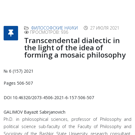
ФИЛОСОФСКИЕ НАУКИ
27 ИЮЛЯ 2021
ПРОСМОТРОВ: 936
Transcendental dialectic in
the light of the idea of
forming a mosaic philosophy
№ 6 (157) 2021
Pages 506-507
DOI 10.46320/2073-4506-2021-6-157-506-507
GALIMOV Bayazit Sabirjanovich
Ph.D. in philosophical sciences, professor of Philosophy and
political science sub-faculty of the Faculty of Philosophy and
Sociology of the Bashkir State University, research consultant,