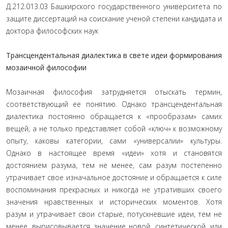
Д.212.013.03 Башкирского государственного университета по
защите диссертаций на соискание ученой степени кандидата и
доктора философских наук
Трансцендентальная диалектика в свете идеи формирования
мозаичной философии
Мозаичная философия затрудняется отыскать термин,
соответствующий ее понятию. Однако трансцендентальная
диалектика постоянно обращается к «прообразам» самих
вещей, а не только представляет собой «ключ» к возможному
опыту, каковы категории, сами «универсалии» культуры.
Однако в настоящее время «идеи» хотя и становятся
достоянием разума, тем не менее, сам разум постепенно
утрачивает свое изначальное достояние и обращается к силе
воспоминания прекрасных и никогда не утративших своего
значения нравственных и исторических моментов. Хотя
разум и утрачивает свои старые, потускневшие идеи, тем не
менее, вырисовывается значение новой, синтетической, или