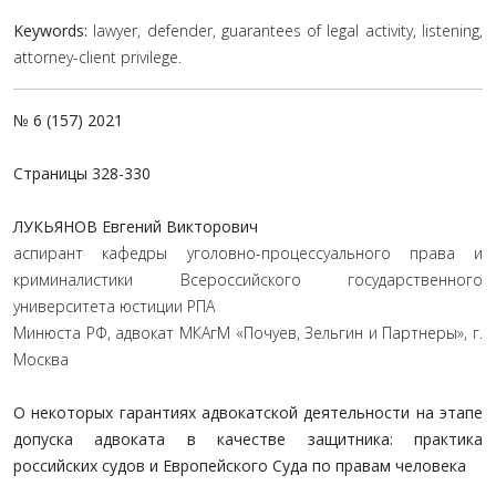
Keywords:
lawyer, defender, guarantees of legal activity, listening,
attorney-client privilege.
№ 6 (157) 2021
Страницы
328-330
ЛУКЬЯНОВ Евгений Викторович
аспирант кафедры уголовно-процессуального права и
криминалистики Всероссийского государственного
университета юстиции РПА
Минюста РФ, адвокат МКАгМ «Почуев, Зельгин и Партнеры», г.
Москва
О некоторых гарантиях адвокатской деятельности на этапе
допуска адвоката в качестве защитника: практика
российских судов и Европейского Суда по правам человека