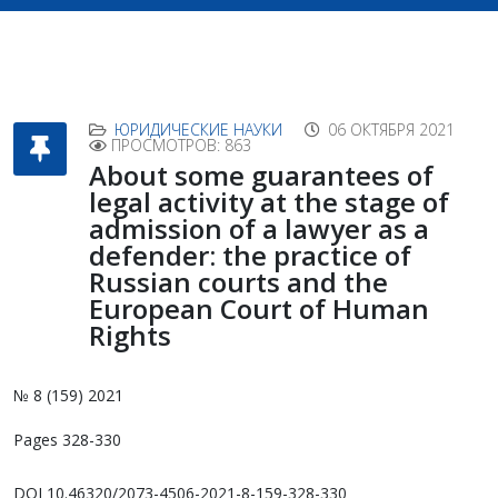
ЮРИДИЧЕСКИЕ НАУКИ
06 ОКТЯБРЯ 2021
ПРОСМОТРОВ: 863
About some guarantees of
legal activity at the stage of
admission of a lawyer as a
defender: the practice of
Russian courts and the
European Court of Human
Rights
№ 8 (159) 2021
Pages 328-330
DOI 10.46320/2073-4506-2021-8-159-328-330