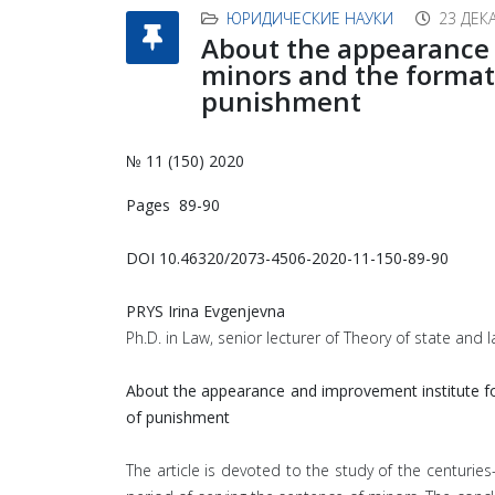
ЮРИДИЧЕСКИЕ НАУКИ
23 ДЕК
About the appearance a
minors and the formati
punishment
№ 11 (150) 2020
Pages 89-90
DOI 10.46320/2073-4506-2020-11-150-89-90
PRYS Irina Evgenjevna
Ph.D. in Law, senior lecturer of Theory of state and
About the appearance and improvement institute for
of punishment
The article is devoted to the study of the centuries