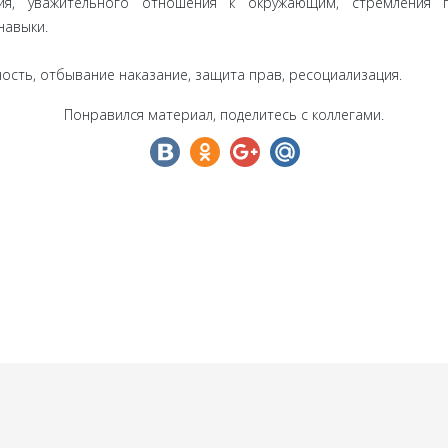
ения, уважительного отношения к окружающим, стремления
навыки.
ость, отбывание наказание, защита прав, ресоциализация.
Понравился материал, поделитесь с коллегами.