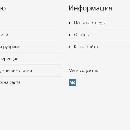
ню
Информация
Наши партнеры
ости
Отзывы
 рубрики
Карта сайта
ференции
ические статьи
Мы в соцсетях
к на сайте