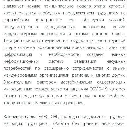
знаменует начало принципиально нового этапа, который
характеризуется свободным передвижением трудящихся на
евразийском пространстве при соблюдении условий,
предусмотренных учредительным договором, иными
международными договорами и актами органов Союза.
Текущий период сотрудничества государств-членов в данной
сфере отмечен возникновением новых вызовов, таких как
цифровизация и необходимость создания единых
информационных систем; реализация насущных
потребностей по расширению сотрудничества с иными
международными организациями региона, и многих других.
Значительным фактором дестабилизации существующих
миграционных потоков является пандемия COVID-19, которая
ставит перед государствами региона ряд новых проблем,
требующих незамедлительного решения.
Ключевые слова:
ЕАЭС, СНГ, свобода передвижения, трудовая
миграция, трудящиеся, «Работа без границ», нелегальная