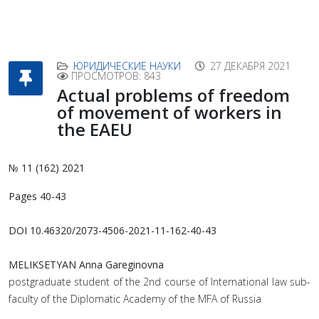
ЮРИДИЧЕСКИЕ НАУКИ
27 ДЕКАБРЯ 2021
ПРОСМОТРОВ: 843
Actual problems of freedom
of movement of workers in
the EAEU
№ 11 (162) 2021
Pages 40-43
DOI 10.46320/2073-4506-2021-11-162-40-43
MELIKSETYAN Anna Gareginovna
postgraduate student of the 2nd course of International law sub-
faculty of the Diplomatic Academy of the MFA of Russia