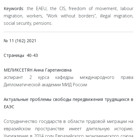
Keywords
: the EAEU, the CIS, freedom of movement, labour
migration, workers, “Work without borders”, illegal migration,
social security, pensions.
№ 11 (162) 2021
Страницы
40-43
МЕЛИКСЕТЯН Анна Гарегиновна
аспирант 2 курса кафедры международного права
Дипломатической академии МИД России
Актуальные проблемы свободы передвижения трудящихся в
ЕАЭС
Сотрудничество государств в области трудовой миграции на
евразийском пространстве имеет длительную историю.
Учреждение в 2014 году Евразийского экономического союза